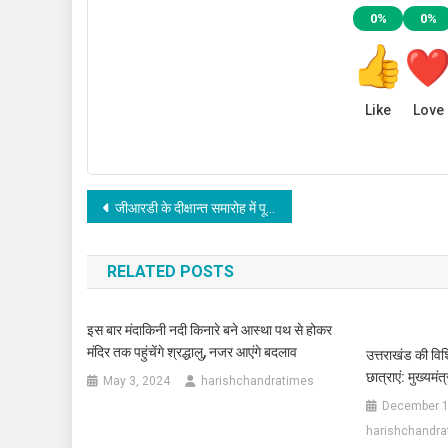
0%
0%
Like
Love
Post
जीआरडी के दीक्षान्त समारोह में पूर्व मेयर गामा ने छात्रों को वितरित की उपाधियां
navigation
RELATED POSTS
इस बार मंदाकिनी नदी किनारे बने आस्था पथ से होकर
मंदिर तक पहुंचेंगे श्रद्धालु, नजर आएंगे बदलाव
उत्तराखंड की विशिष
छात्राएं: मुख्यमंत्
May 3, 2024
harishchandratimes
December 1
harishchandra