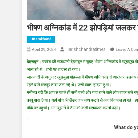
भीषण अग्निकांड में 22 झोपड़ियां जलक
Uttarakhand
Harishchandratimes
April 29, 2024
Leave A Co
देहरादून। प्रदेश की राजधानी देहरादून में सुबह भीषण अग्निकांड में खुड़बुड
जला रहे थे। तभी यह हादसा हो गया।
जानकारी के अनुसार खुड़बुड़ा मोहल्ला में भीषण अग्निकांड से आसपास हड़कंप म
रहने वाले मजदूर तांबा जला रहे थे। उसी वक्त हादसा हुआ।
गनीमत रही कि आग से पहले ही सभी बच्चे और यहां रहने वाले लोग बाहर चले गए
क़ाबू पास लिया। यहां पांच सिलिंडर एक साथ फटने से आग विकराल हो गई। ह
मौके पर पहुंची। आग बुझाने में टीम को कड़ी मशक्कत करनी पड़ी।
What do yo