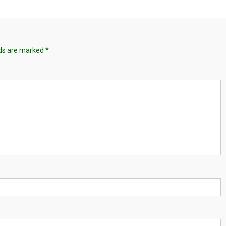
lds are marked
*