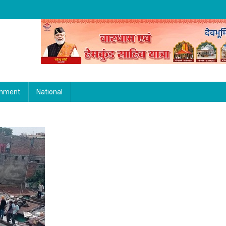
inment
National