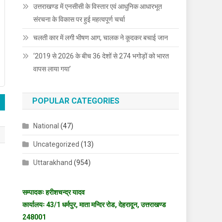
उत्तराखण्ड में एनसीसी के विस्तार एवं आधुनिक आधारभूत
संरचना के विकास पर हुई महत्वपूर्ण चर्चा
चलती कार में लगी भीषण आग, चालक ने कूदकर बचाई जान
‘2019 से 2026 के बीच 36 देशों से 274 भगोड़ों को भारत
वापस लाया गया’
POPULAR CATEGORIES
National
(47)
Uncategorized
(13)
Uttarakhand
(954)
सम्पादकः हरीशचन्द्र यादव
कार्यालयः 43/1 धर्मपुर, माता मन्दिर रोड, देहरादून, उत्तराखण्ड
248001