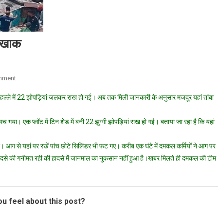
र खाक
On
mment
भीषण
़ा मोहल्ले में 22 झोपड़ियां जलकर राख हो गई। अब तक मिली जानकारी के अनुसार मजदूर यहां तांबा
अग्निकांड
में
च गया। एक प्लॉट में टिन शेड में बनी 22 झुग्गी झोपड़ियां राख हो गई। बताया जा रहा है कि यहां
22
झोपड़ियां
जलकर
। आग से यहां पर रखें पांच छोटे सिलिंडर भी फट गए। करीब एक घंटे में दमकल कर्मियों ने आग पर
खाक
ादसे की गनीमत रही की हादसे में जानमाल का नुकसान नहीं हुआ है।खबर मिलते ही दमकल की टीम
u feel about this post?