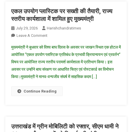
के
दिए
एकल उपयोग प्लास्टिक पर सख्ती की तैयारी, राज्य
सख्त
स्तरीय कार्यशाला में शामिल हुए मुख्यमंत्री
निर्देश
July 29, 2026
Harishchandratimes
On
Leave A Comment
एकल
मुख्यमंत्री ने बुधवार को विश्व बाघ दिवस के अवसर पर जाखन स्थित एक होटल में
उपयोग
आयोजित “एकल उपयोग प्लास्टिक प्रतिबंध के प्रभावी क्रियान्वयन एवं प्रवर्तन”
प्लास्टिक
विषय पर आयोजित राज्य स्तरीय परामर्श कार्यशाला में प्रतिभाग किया। इस
पर
अवसर पर उन्होंने बाघ संरक्षण पर आधारित चित्र एवं पोस्टकार्ड का विमोचन
सख्ती
की
किया।मुख्यमंत्री ने मानव-वन्यजीव संघर्ष में साहसिक कदम […]
तैयारी,
राज्य
Continue Reading
स्तरीय
कार्यशाला
में
शामिल
हुए
उत्तराखंड में ग्रीन मोबिलिटी को रफ्तार, सीएम धामी ने
मुख्यमंत्री