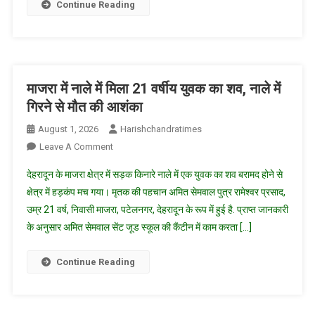
Continue Reading
पर
मिलेगा
₹50
हजार
का
माजरा में नाले में मिला 21 वर्षीय युवक का शव, नाले में
इनाम
गिरने से मौत की आशंका
August 1, 2026
Harishchandratimes
On
Leave A Comment
माजरा
देहरादून के माजरा क्षेत्र में सड़क किनारे नाले में एक युवक का शव बरामद होने से
में
क्षेत्र में हड़कंप मच गया। मृतक की पहचान अमित सेमवाल पुत्र रामेश्वर प्रसाद,
नाले
उम्र 21 वर्ष, निवासी माजरा, पटेलनगर, देहरादून के रूप में हुई है. प्राप्त जानकारी
में
के अनुसार अमित सेमवाल सेंट जूड स्कूल की कैंटीन में काम करता […]
मिला
21
वर्षीय
Continue Reading
युवक
का
शव,