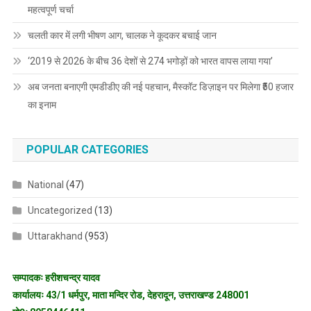
महत्वपूर्ण चर्चा
चलती कार में लगी भीषण आग, चालक ने कूदकर बचाई जान
‘2019 से 2026 के बीच 36 देशों से 274 भगोड़ों को भारत वापस लाया गया’
अब जनता बनाएगी एमडीडीए की नई पहचान, मैस्कॉट डिज़ाइन पर मिलेगा ₹50 हजार
का इनाम
POPULAR CATEGORIES
National
(47)
Uncategorized
(13)
Uttarakhand
(953)
सम्पादकः हरीशचन्द्र यादव
कार्यालयः 43/1 धर्मपुर, माता मन्दिर रोड, देहरादून, उत्तराखण्ड 248001