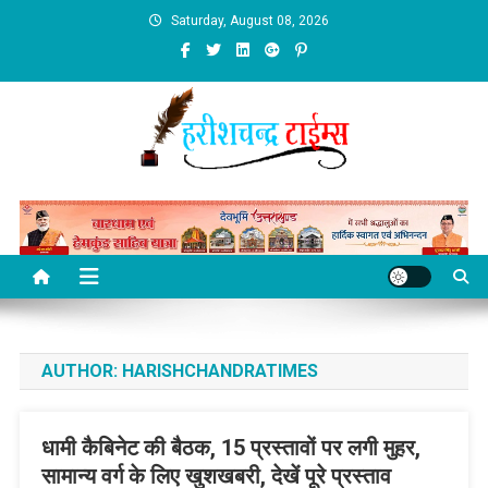
Skip
Saturday, August 08, 2026
to
content
AUTHOR:
HARISHCHANDRATIMES
धामी कैबिनेट की बैठक, 15 प्रस्तावों पर लगी मुहर,
सामान्य वर्ग के लिए खुशखबरी, देखें पूरे प्रस्ताव