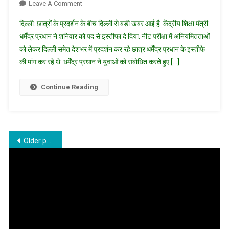
झंडी
On
Leave A Comment
केंद्रीय
दिल्ली: छात्रों के प्रदर्शन के बीच दिल्ली से बड़ी खबर आई है. केंद्रीय शिक्षा मंत्री
शिक्षा
धर्मेंद्र प्रधान ने शनिवार को पद से इस्तीफा दे दिया. नीट परीक्षा में अनियमितताओं
मंत्री
को लेकर दिल्ली समेत देशभर में प्रदर्शन कर रहे छात्र धर्मेंद्र प्रधान के इस्तीफे
धर्मेंद्र
की मांग कर रहे थे. धर्मेंद्र प्रधान ने युवाओं को संबोधित करते हुए […]
प्रधान
ने
पद
Continue Reading
से
इस्तीफा
दिया
Posts
Older posts
navigation