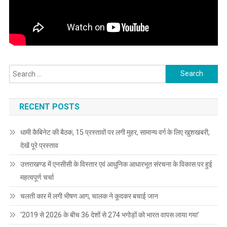
Search
for:
RECENT POSTS
धामी कैबिनेट की बैठक, 15 प्रस्तावों पर लगी मुहर, सामान्य वर्ग के लिए खुशखबरी,
देखें पूरे प्रस्ताव
उत्तराखण्ड में एनसीसी के विस्तार एवं आधुनिक आधारभूत संरचना के विकास पर हुई
महत्वपूर्ण चर्चा
चलती कार में लगी भीषण आग, चालक ने कूदकर बचाई जान
‘2019 से 2026 के बीच 36 देशों से 274 भगोड़ों को भारत वापस लाया गया’