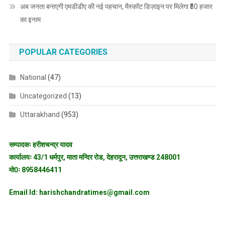
अब जनता बनाएगी एमडीडीए की नई पहचान, मैस्कॉट डिज़ाइन पर मिलेगा ₹50 हजार
का इनाम
POPULAR CATEGORIES
National
(47)
Uncategorized
(13)
Uttarakhand
(953)
सम्पादकः हरीशचन्द्र यादव
कार्यालयः 43/1 धर्मपुर, माता मन्दिर रोड, देहरादून, उत्तराखण्ड 248001
मो0ः 8958446411
Email Id: harishchandratimes@gmail.com