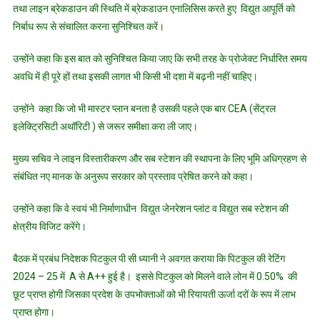
तथा लाइन ब्रेकडाउन की स्थिति में ब्रेकडाउन एनालिसिस करते हुए विद्युत आपूर्ति को
कि
सभी
निर्बाध रूप से संचालित करना सुनिश्चित करें।
तरह
उन्होंने कहा कि इस बात को सुनिश्चित किया जाए कि सभी तरह के प्रोजेक्ट निर्धारित समय
के
प्रोजेक्ट
अवधि में ही पूरे हों तथा इसकी लागत भी किसी भी दशा में बढ़नी नहीं चाहिए।
निर्धारित
समय
उन्होंने कहा कि जो भी मास्टर प्लान बनता है उसकी पहले एक बार CEA (सेंट्रल
अवधि
इलेक्ट्रिसिटी अथॉरिटी ) से जरूर समीक्षा करा ली जाए।
में
ही
मुख्य सचिव ने लाइन विस्तारीकरण और सब स्टेशन की स्थापना के लिए भूमि अधिग्रहण से
पूरे
संबंधित नए मानक के अनुरूप सरकार को प्रस्ताव प्रेषित करने को कहा।
हों
–
उन्होंने कहा कि वे स्वयं भी निर्माणाधीन विद्युत जेनरेशन प्लांट व विद्युत सब स्टेशन की
मुख्य
क्षेत्रीय विजिट करेंगे।
सचिव
बैठक में प्रबंध निदेशक पिटकुल पी सी ध्यानी ने अवगत कराया कि पिटकुल की रेटिंग
2024 – 25 में A से A++ हुई है। इससे पिटकुल को मिलने वाले लोन में 0.50% की
छूट प्राप्त होगी जिसका प्रदेश के उपभोक्ताओं को भी रियायती ऊर्जा दरों के रूप में लाभ
प्राप्त होगा।