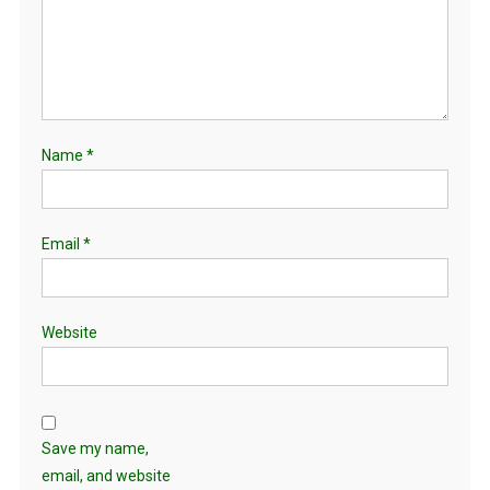
Name
*
Email
*
Website
Save my name,
email, and website