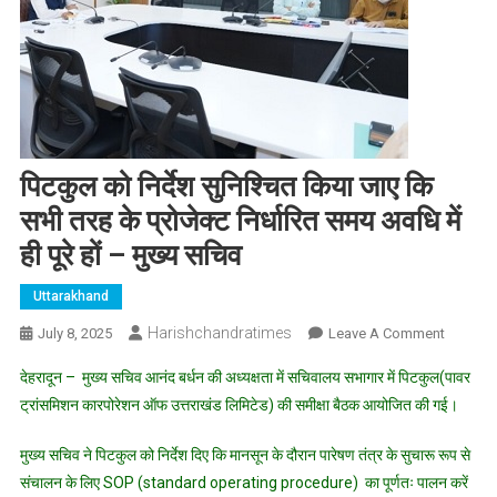
पिटकुल को निर्देश सुनिश्चित किया जाए कि
सभी तरह के प्रोजेक्ट निर्धारित समय अवधि में
ही पूरे हों – मुख्य सचिव
Uttarakhand
Harishchandratimes
On
July 8, 2025
Leave A Comment
पिटकुल
देहरादून – मुख्य सचिव आनंद बर्धन की अध्यक्षता में सचिवालय सभागार में पिटकुल(पावर
को
ट्रांसमिशन कारपोरेशन ऑफ उत्तराखंड लिमिटेड) की समीक्षा बैठक आयोजित की गई।
निर्देश
सुनिश्चित
मुख्य सचिव ने पिटकुल को निर्देश दिए कि मानसून के दौरान पारेषण तंत्र के सुचारू रूप से
किया
संचालन के लिए SOP (standard operating procedure) का पूर्णतः पालन करें
जाए