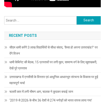
Search
for:
RECENT POSTS
सीएम धामी करेंगे 3 लाख विद्यार्थियों से सीधा संवाद, ‘कैसा हो अपना उत्तराखंड?’ पर
देंगे विजन
धामी कैबिनेट की बैठक, 15 प्रस्तावों पर लगी मुहर, सामान्य वर्ग के लिए खुशखबरी,
देखें पूरे प्रस्ताव
उत्तराखण्ड में एनसीसी के विस्तार एवं आधुनिक आधारभूत संरचना के विकास पर हुई
महत्वपूर्ण चर्चा
चलती कार में लगी भीषण आग, चालक ने कूदकर बचाई जान
‘2019 से 2026 के बीच 36 देशों से 274 भगोड़ों को भारत वापस लाया गया’