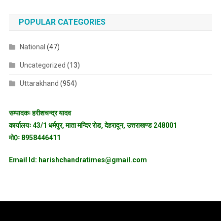
POPULAR CATEGORIES
National
(47)
Uncategorized
(13)
Uttarakhand
(954)
सम्पादकः हरीशचन्द्र यादव
कार्यालयः 43/1 धर्मपुर, माता मन्दिर रोड, देहरादून, उत्तराखण्ड 248001
मो0ः 8958446411
Email Id: harishchandratimes@gmail.com