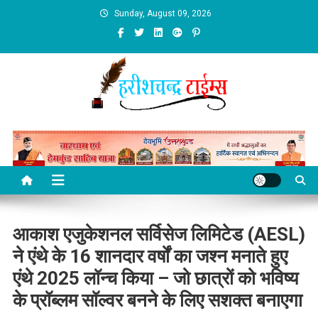
Skip
Sunday, August 09, 2026
to
content
आकाश एजुकेशनल सर्विसेज लिमिटेड (AESL)
ने एंथे के 16 शानदार वर्षों का जश्न मनाते हुए
एंथे 2025 लॉन्च किया – जो छात्रों को भविष्य
के प्रॉब्लम सॉल्वर बनने के लिए सशक्त बनाएगा