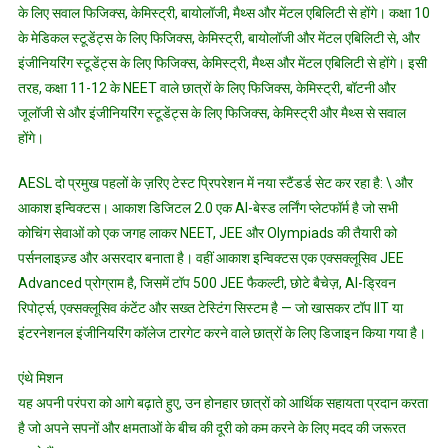
के लिए सवाल फिजिक्स, केमिस्ट्री, बायोलॉजी, मैथ्स और मेंटल एबिलिटी से होंगे। कक्षा 10
के मेडिकल स्टूडेंट्स के लिए फिजिक्स, केमिस्ट्री, बायोलॉजी और मेंटल एबिलिटी से, और
इंजीनियरिंग स्टूडेंट्स के लिए फिजिक्स, केमिस्ट्री, मैथ्स और मेंटल एबिलिटी से होंगे। इसी
तरह, कक्षा 11-12 के NEET वाले छात्रों के लिए फिजिक्स, केमिस्ट्री, बॉटनी और
जूलॉजी से और इंजीनियरिंग स्टूडेंट्स के लिए फिजिक्स, केमिस्ट्री और मैथ्स से सवाल
होंगे।
AESL दो प्रमुख पहलों के ज़रिए टेस्ट प्रिपरेशन में नया स्टैंडर्ड सेट कर रहा है: \ और
आकाश इन्विक्टस। आकाश डिजिटल 2.0 एक AI-बेस्ड लर्निंग प्लेटफॉर्म है जो सभी
कोचिंग सेवाओं को एक जगह लाकर NEET, JEE और Olympiads की तैयारी को
पर्सनलाइज़्ड और असरदार बनाता है। वहीं आकाश इन्विक्टस एक एक्सक्लूसिव JEE
Advanced प्रोग्राम है, जिसमें टॉप 500 JEE फैकल्टी, छोटे बैचेज़, AI-ड्रिवन
रिपोर्ट्स, एक्सक्लूसिव कंटेंट और सख्त टेस्टिंग सिस्टम है — जो खासकर टॉप IIT या
इंटरनेशनल इंजीनियरिंग कॉलेज टारगेट करने वाले छात्रों के लिए डिजाइन किया गया है।
एंथे मिशन
यह अपनी परंपरा को आगे बढ़ाते हुए, उन होनहार छात्रों को आर्थिक सहायता प्रदान करता
है जो अपने सपनों और क्षमताओं के बीच की दूरी को कम करने के लिए मदद की जरूरत