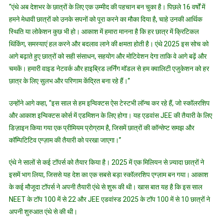
“एंथे अब देशभर के छात्रों के लिए एक उम्मीद की पहचान बन चुका है। पिछले 16 वर्षों में
हमने मेधावी छात्रों को उनके सपनों को पूरा करने का मौका दिया है, चाहे उनकी आर्थिक
स्थिति या लोकेशन कुछ भी हो। आकाश में हमारा मानना है कि हर छात्र में क्रिटिकल
थिंकिंग, समस्याएं हल करने और बदलाव लाने की क्षमता होती है। एंथे 2025 इस सोच को
आगे बढ़ाते हुए छात्रों को सही संसाधन, सहयोग और मोटिवेशन देगा ताकि वे आगे बढ़ें और
चमकें। हमारी वाइड नेटवर्क और हाइब्रिड लर्निंग मॉडल से हम क्वालिटी एजुकेशन को हर
छात्र के लिए सुलभ और परिणाम केंद्रित बना रहे हैं।”
उन्होंने आगे कहा, “इस साल से हम इन्विक्टस ऐस टेस्टभी लॉन्च कर रहे हैं, जो स्कॉलरशिप
और आकाश इन्विक्टस कोर्स में एडमिशन के लिए होगा। यह एडवांस JEE की तैयारी के लिए
डिज़ाइन किया गया एक प्रीमियम प्रोग्राम है, जिसमें छात्रों की कॉन्सेप्ट समझ और
कॉम्पिटिटिव एग्ज़ाम की तैयारी को परखा जाएगा।”
एंथे ने सालों से कई टॉपर्स को तैयार किया है। 2025 में एक मिलियन से ज़्यादा छात्रों ने
इसमें भाग लिया, जिससे यह देश का एक सबसे बड़ा स्कॉलरशिप एग्ज़ाम बन गया। आकाश
के कई मौजूदा टॉपर्स ने अपनी तैयारी एंथे से शुरू की थी। खास बात यह है कि इस साल
NEET के टॉप 100 में से 22 और JEE एडवांस्ड 2025 के टॉप 100 में से 10 छात्रों ने
अपनी शुरुआत एंथे से की थी।