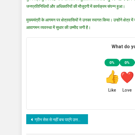
जनप्रतिनिधियों और अधिकारियों की मौजूदगी में कार्यक्रम संपन्न हुआ।
मुख्यमंत्री के आगमन पर क्षेत्रवासियों ने उनका स्वागत किया। उन्होंने क्षेत्र
आवागमन व्यवस्था में सुधार की उम्मीद जगी है।
What do yo
0%
0%
Like
Love
Post
ग्रीन सेस से नहीं बच पाएंगे उत्तराखंड आने वाले वाहन, सभी सीमाओं पर अंदर तक लगाए गए हैं ANPR कैमरे
navigation