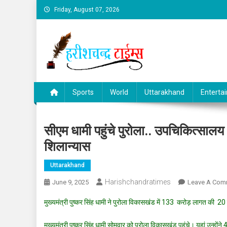
Skip
Friday, August 07, 2026
to
content
Sports
World
Uttarakhand
Enterta
सीएम धामी पहुंचे पुरोला.. उपचिकित्सा
शिलान्यास
Uttarakhand
Harishchandratimes
June 9, 2025
Leave A Com
मुख्यमंत्री पुष्कर सिंह धामी ने पुरोला विकासखंड में 133 करोड़ लागत की 
मुख्यमंत्री पुष्कर सिंह धामी सोमवार को पुरोला विकासखंड पहुंचे। यहां उन्ह