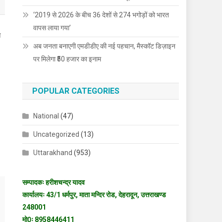
‘2019 से 2026 के बीच 36 देशों से 274 भगोड़ों को भारत
वापस लाया गया’
े
अब जनता बनाएगी एमडीडीए की नई पहचान, मैस्कॉट डिज़ाइन
पर मिलेगा ₹50 हजार का इनाम
POPULAR CATEGORIES
National
(47)
Uncategorized
(13)
Uttarakhand
(953)
सम्पादकः हरीशचन्द्र यादव
कार्यालयः 43/1 धर्मपुर, माता मन्दिर रोड, देहरादून, उत्तराखण्ड
248001
मो0ः 8958446411