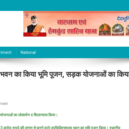
inment
National
लय भवन का किया भूमि पूजन, सड़क योजनाओं का किय
On
ment
सीएम
20 योजनाओं का लोकार्पण व शिलान्यास किया।
धामी
पहुंचे
ोंने 43 करोड़ रुपये की लागत से बनने वाले उपचिकित्सालय भवन का भूमि पूजन किया। स्थानीय