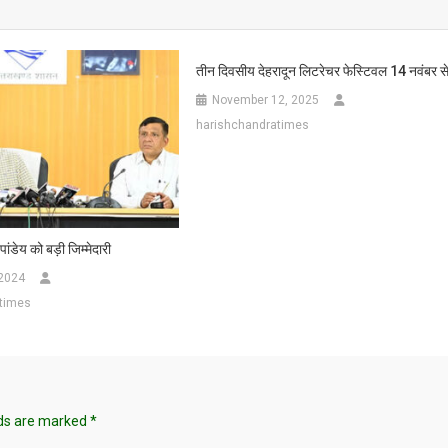
तीन दिवसीय देहरादून लिटरेचर फेस्टिवल 14 नवंबर स
November 12, 2025
harishchandratimes
ंडेय को बड़ी जिम्मेदारी
 2024
times
lds are marked
*