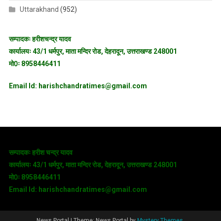
Uttarakhand
(952)
सम्पादकः हरीशचन्द्र यादव
कार्यालयः 43/1 धर्मपुर, माता मन्दिर रोड, देहरादून, उत्तराखण्ड 248001
मो0ः 8958446411
Email Id: harishchandratimes@gmail.com
सम्पादकः हरीश चन्द्र यादव
कार्यालयः 43/1 धर्मपुर, माता मन्दिर रोड, देहरादून, उत्तराखण्ड 248001
मो0ः 8958446411
Email Id: harishchandratimes@gmail.com
News Portal
|
Theme: News Portal by
Mystery Themes
.