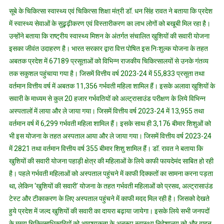
लाभः
सूबे के चिकित्सा स्वास्थ्य एवं चिकित्सा शिक्षा मंत्री डॉ. धन सिंह रावत ने बताया कि प्रदेश
डॉ.
में स्वास्थ्य सेवाओं के सुढृ़ढ़ीकरण एवं विस्तारीकरण का लाभ लोगों को बखूबी मिल रहा है।
धन
उन्होंने बताया कि राष्ट्रीय स्वास्थ्य मिशन के अंतर्गत संचालित खुशियों की सवारी योजना
सिंह
इसका जीवंत उदाहरण है। भारत सरकार द्वारा वित्त पोषित इस निःशुल्क योजना के तहत
रावत
अबतक प्रदेश में 67189 प्रसूताओं को विभिन्न राजकीय चिकित्सालयों से उनके गंतव्य
तक सकुशल पहुंचाया गया है। जिसमें वित्तीय वर्ष 2023-24 में 55,833 प्रसूता तथा
वर्तमान वित्तीय वर्ष में अबतक 11,356 गर्भवती महिला शामिल हैं। इसके अलावा खुशियों के
सवारी के माध्यम से कुल 20 हजार गर्भवतियों को अल्ट्रासाउंड परीक्षण के लिये विभिन्न
अस्पतालों में लाया और ले जाया गया। जिसमें वित्तीय वर्ष 2023-24 में 13,955 तथा
वर्तमान वर्ष में 6,299 गर्भवती महिला शामिल हैं। इसके साथ ही 3,176 बीमार शिशुओं को
भी इस योजना के तहत अस्पताल आया और ले जाया गया। जिसमें वित्तीय वर्ष 2023-24
में 2821 तथा वर्तमान वित्तीय वर्ष 355 बीमार शिशु शामिल हैं। डॉ. रावत ने बताया कि
खुशियों की सवारी योजना पहाड़ी क्षेत्र की महिलाओं के लिये काफी फायदेमंद साबित हो रही
है। पहले गर्भवती महिलाओं को अस्पताल पहुंचने में काफी दिक्कतों का सामना करना पड़ता
था, लेकिन ‘खुशियों की सवारी’ योजना के तहत गर्भवती महिलाओं को प्रसव, अल्ट्रासाउंड
टेस्ट और टीकाकरण के लिए अस्पताल पहुंचने में काफी मदद मिल रही है। जिसको देखते
हुये प्रदेश में जल्द खुशियों की सवारी का दायरा बढ़ाया जायेगा। इसके लिये सभी जनपदों
के मुख्य चिकित्साधिकारियों को आवश्यकता के अनुरूप स्वास्थ्य निदेशालय को और वाहन