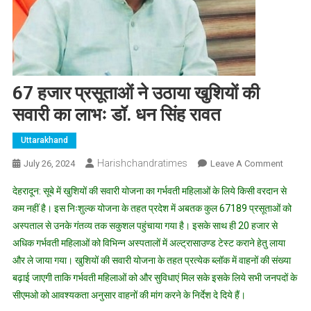
67 हजार प्रसूताओं ने उठाया खुशियों की
सवारी का लाभः डॉ. धन सिंह रावत
Uttarakhand
Harishchandratimes
On
July 26, 2024
Leave A Comment
67
देहरादून: सूबे में खुशियों की सवारी योजना का गर्भवती महिलाओं के लिये किसी वरदान से
हजार
कम नहीं है। इस निःशुल्क योजना के तहत प्रदेश में अबतक कुल 67189 प्रसूताओं को
प्रसूताओ
अस्पताल से उनके गंतव्य तक सकुशल पहुंचाया गया है। इसके साथ ही 20 हजार से
ने
अधिक गर्भवती महिलाओं को विभिन्न अस्पतालों में अल्ट्रासाउण्ड टेस्ट कराने हेतु लाया
उठाया
खुशियों
और ले जाया गया। खुशियों की सवारी योजना के तहत प्रत्येक ब्लॉक में वाहनों की संख्या
की
बढ़ाई जाएगी ताकि गर्भवती महिलाओं को और सुविधाएं मिल सके इसके लिये सभी जनपदों के
सवारी
सीएमओ को आवश्यकता अनुसार वाहनों की मांग करने के निर्देश दे दिये हैं।
का