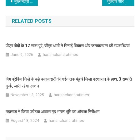
Post
मुख्यमंत्री ने 142 नवनियुक्त असिस्टेंट प्रोफेसर्स को प्रदान किए नियुक्ति पत्र
गुलदार और भालू का आतंक CM धामी के निर्देश, स्कूली बच्चों को मिलेगी एस्कार्ट, डीएफओ पर एक्शन
navigation
RELATED POSTS
पीएम मोदी के 12 साल पूरे, सीएम धामी ने गिनाईं विकास और जनकल्याण की उपलब्धियां
June 9, 2026
harishchandratimes
बिग ब्रेकिंग जिले के बड़े बकायदारों की गर्दन तक पंहुचे जिला प्रशासन के हाथ, 3 सम्पति
कुर्क, जारी रहेगा एक्शन
November 13, 2025
harishchandratimes
महाराज ने किया पर्यटक आवास गृह भारत भूमि का औचक निरीक्षण
August 18, 2024
harishchandratimes