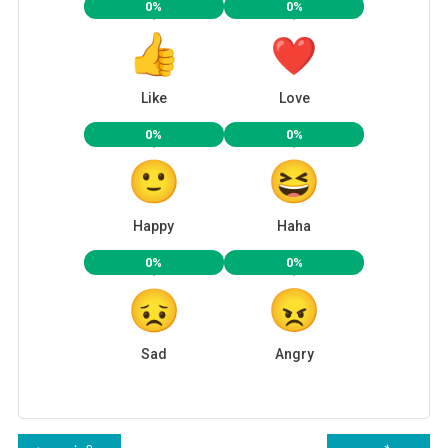
0%
0%
Like
Love
0%
0%
Happy
Haha
0%
0%
Sad
Angry