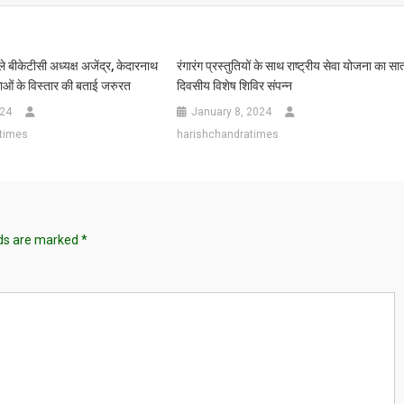
ले बीकेटीसी अध्यक्ष अजेंद्र, केदारनाथ
रंगारंग प्रस्तुतियों के साथ राष्ट्रीय सेवा योजना का सा
धाओं के विस्तार की बताई जरुरत
दिवसीय विशेष शिविर संपन्न
024
January 8, 2024
times
harishchandratimes
lds are marked
*