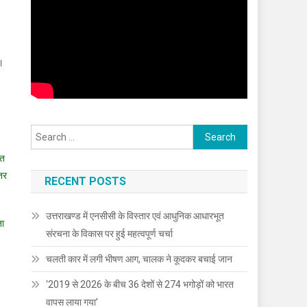
।
Search
for:
ित
तर
RECENT POSTS
उत्तराखण्ड में एनसीसी के विस्तार एवं आधुनिक आधारभूत
ता
संरचना के विकास पर हुई महत्वपूर्ण चर्चा
चलती कार में लगी भीषण आग, चालक ने कूदकर बचाई जान
‘2019 से 2026 के बीच 36 देशों से 274 भगोड़ों को भारत
वापस लाया गया’