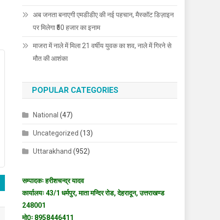
अब जनता बनाएगी एमडीडीए की नई पहचान, मैस्कॉट डिज़ाइन
पर मिलेगा ₹50 हजार का इनाम
माजरा में नाले में मिला 21 वर्षीय युवक का शव, नाले में गिरने से
मौत की आशंका
POPULAR CATEGORIES
National
(47)
Uncategorized
(13)
Uttarakhand
(952)
सम्पादकः हरीशचन्द्र यादव
कार्यालयः 43/1 धर्मपुर, माता मन्दिर रोड, देहरादून, उत्तराखण्ड
248001
मो0ः 8958446411