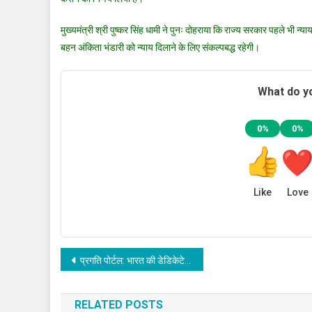
मुख्यमंत्री श्री पुष्कर सिंह धामी ने पुनः दोहराया कि राज्य सरकार पहले भी न्य
बहन अंकिता भंडारी को न्याय दिलाने के लिए संकल्पबद्ध रहेगी।
What do yo
0%
0%
Like
Love
Post
प्रगति पोर्टल: भारत की डेडिकेटेड फ्रेट कॉरिडोर परियोजना को तेज़ी से आगे बढ़ाने वाला एक गेम चेंजर
navigation
RELATED POSTS