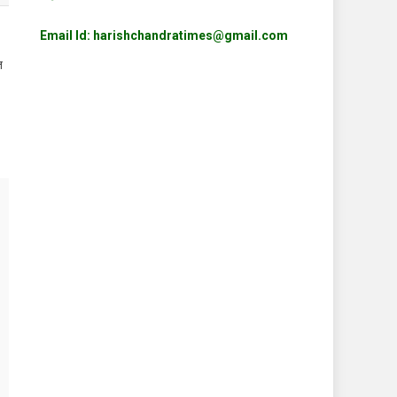
Email Id: harishchandratimes@gmail.com
त