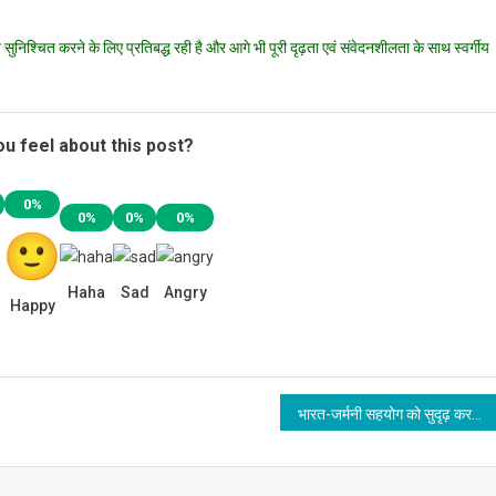
ाय सुनिश्चित करने के लिए प्रतिबद्ध रही है और आगे भी पूरी दृढ़ता एवं संवेदनशीलता के साथ स्वर्गीय
u feel about this post?
0%
0%
0%
0%
Haha
Sad
Angry
Happy
भारत-जर्मनी सहयोग को सुदृढ़ करने के लिए संयुक्त आशय घोषणा पर हस्ताक्षर का आईआईटी रुड़की ने किया समर्थन