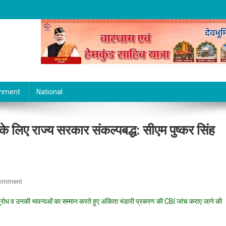
inment
National
के लिए राज्य सरकार संकल्पबद्ध: सीएम पुष्कर सिंह
On
Comment
स्व.
की अनुरोध व उनकी भावनाओं का सम्मान करते हुए अंकिता भंडारी प्रकरण की CBI जांच कराए जाने की
बहन
अंकिता