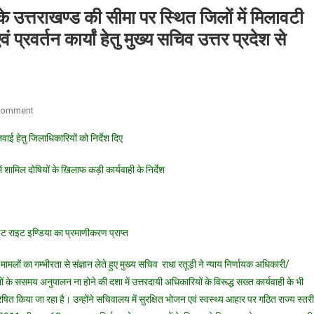
य के उत्तराखण्ड की सीमा पर स्थित जिलों में मिलावटी
ं प्रवर्तन कार्यां हेतु मुख्य सचिव उत्तर प्रदेश से
On
Comment
सीएस
ुनवाई हेतु जिलाधिकारियों को निर्देश दिए
राधा
रतूड़ी
ं शामिल दोषियों के खिलाफ कड़ी कार्यवाही के निर्देश
द्वारा
उत्तर
प्रदेश
राज्य
ईट राइट इण्डिया का प्रमाणीकरण प्राप्त
के
उत्तराखण्ड
 के मामलों का गम्भीरता से संज्ञान लेते हुए मुख्य सचिव राधा रतूड़ी ने न्याय निर्णायक अधिकारी/
की
देशों के ससमय अनुपालन ना होने की दशा में उत्तरदायी अधिकारियों के विरूद्ध सख्त कार्यवाही के भी
सीमा
्रेषित किया जा रहा है। उन्होंने सचिवालय में सुरक्षित भोजन एवं स्वस्थ्य आहार पर गठित राज्य स्तर
पर