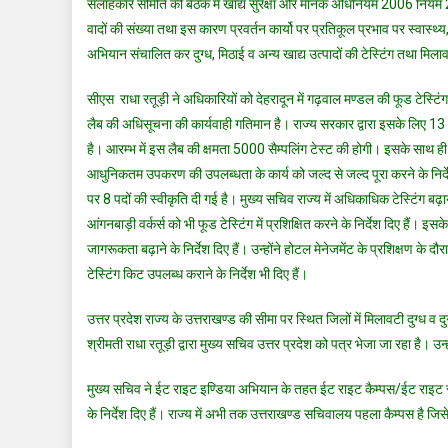
सलाहकार समिति की बैठक में खाद्य सुरक्षा और मानक अधिनियम 2006 नियम 201
वादों की संख्या तथा इस कारण प्रवर्तन कार्यो पर प्रतिकूल प्रभाव पर स्वास्थ्य, 
अभियान संचालित कर दुग्ध, मिठाई व अन्य खाद्य उत्पादों की टेस्टिंग तथा मिलावटी 
सीएस राधा रतूड़ी ने अधिकारियों को देहरादून में गढ़वाल मण्डल की फूड टेस्
लैब की अधिसूचना की कार्यवाही गतिमान है। राज्य सरकार द्वारा इसके लिए 13 प
है। आरम्भ में इस लैब की क्षमता 5000 सैम्पलिंग टेस्ट की होगी। इसके साथ ही 
आधुनिकतम उपकरण की उपलब्धता के कार्य को जल्द से जल्द पूरा करने के निर्देश 
पर 8 पदों की स्वीकृति दी गई है। मुख्य सचिव राज्य में अधिकाधिक टेस्टिंग बढ़ाये
आंगनबाड़ी वर्कर्स को भी फूड टेस्टिंग में प्रशिक्षित करने के निर्देश दिए हैं। इ
जागरूकता बढ़ाने के निर्देश दिए हैं। उन्होंने होटल मेनेजमेंट के प्रशिक्षण के 
टेस्टिंग किट उपलब्ध कराने के निर्देश भी दिए हैं।
उत्तर प्रदेश राज्य के उत्तराखण्ड की सीमा पर स्थित जिलों में मिलावटी दुग्ध व दुग
श्रीमती राधा रतूड़ी द्वारा मुख्य सचिव उत्तर प्रदेश को पत्र भेजा जा रहा है। उन्होंन
मुख्य सचिव ने ईट राइट इण्डिया अभियान के तहत ईट राइट कैम्पस/ईट राइट स्
के निर्देश दिए हैं। राज्य में अभी तक उत्तराखण्ड सचिवालय पहला कैम्पस है जि