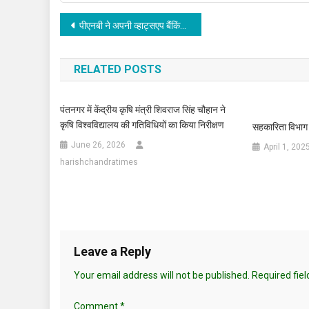
Post
पीएनबी ने अपनी व्हाट्सएप बैंकिंग सेवाओं में नए फीचर्स जोड़े
navigation
RELATED POSTS
पंतनगर में केंद्रीय कृषि मंत्री शिवराज सिंह चौहान ने
कृषि विश्वविद्यालय की गतिविधियों का किया निरीक्षण
सहकारिता विभाग
June 26, 2026
April 1, 202
harishchandratimes
Leave a Reply
Your email address will not be published.
Required fie
Comment
*