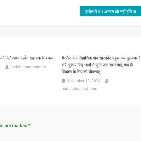
प्रदेश में 30 अगस्त को नहीं होंगे पासपोर्ट से जुड़े काम
 को मिले आधा दर्जन सहायक निबंधक
गैरसैंण के एतिहासिक गांव सारकोट पहुंच कर मुख्यमंत्र
श्री पुष्कर सिंह धामी ने सुनी जन समस्याएं, गांव के
5
harishchandratimes
विकास के लिए की घोषणाएं
November 19, 2024
harishchandratimes
lds are marked
*