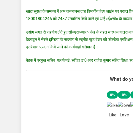
खाद्य सुरक्षा के सम्बन्ध में आम जनमानस द्वारा विभागीय हैल्प लाईन पर प्
18001804246 को 24×7 संचालित किये जाने एवं आई०ई०सी० के माध्यम से ट
उद्योग जगत से सहयोग लेते हुए सी०एस०आर० फंड के तहत चारधाम यात्रा मार्ग 
देहरादून में नैस्ले इण्डिया के सहयोग से स्ट्रीट फूड वेंडर को फॉस्टेक प्रशिक
प्रशिक्षण प्रदान किये जाने की कार्यवाही गतिमान है।
बैठक में प्रमुख सचिव एल फैनई, सचिव डा0 आर राजेश कुमार सहित शिक्षा, स्व
What do yo
0%
0%
Like
Love