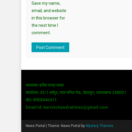
Save my name,
email, and website
in this browser for
the next time I
comment.
सम्पादकः हरीश चन्द्र यादव
कार्यालयः 43/1 धर्मपुर, माता मन्दिर रोड, देहरादून, उत्तराखण्ड 248001
मो0ः 8958446411
Email Id: harishchandratimes@gmail.com
News Portal
|
Theme: News Portal by
Mystery Themes
.