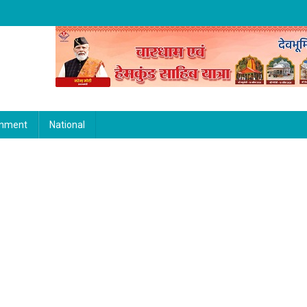
inment
National