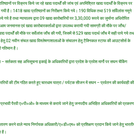
तिष्ठानों पर विक्रय किये जा रहे खाद्य पदार्थों की जांच एवं अपमिश्रित खाद्य पदार्थों के विक्रय पर
अनुरोध
की गयी है। 1418 खाद्य प्रतिष्ठानों का निरीक्षण किये गये। 190 विधिक तथा 519 सर्विलांस नमूने
किये गये है तथा न्यायालय द्वारा 09 खाद्य कारोबारियों पर 3,30,000 रूपये का जुर्माना अधिरोपित
े आम जनमानस एवं खाद्य कारोबारकर्ताओं द्वारा उपलब्ध करायी गयी सामग्री की मौके पर जाँच/
दार्थों की मौके पर सर्वेलांस जाँच की गयी, जिसमें से 529 खाद्य पदार्थ जाँच में सही पाये गये तथ
े हेतु 02 नवीन संचल खाद्य विश्लेषणाशालाओं के संचालन हेतु टैक्निकल स्टाफ की आउटसोर्स के
ही गतिमान है।
था – सर्तकता सह अभिसूचना इकाई के अधिकारियों द्वारा प्रदेश के प्रवेश मार्गो पर सघन चैकिंग
िकारियों की टीम गठित करते हुए चारधाम यात्रा / पर्यटक सीजन में सघन – प्रर्वतन की कार्यवाही की
मामलो की प्रभावी पैरवी ए०पी०ओ० के माध्यम से कराये जाने हेतु जनपदीय अभिहित अधिकारियों को प्रकरण
िस्तारण करने वाले न्याय निर्णायक अधिकारी/ए०डी०एम० को प्रशिक्षण प्रदान किये जाने हेतु भारती
ा है।