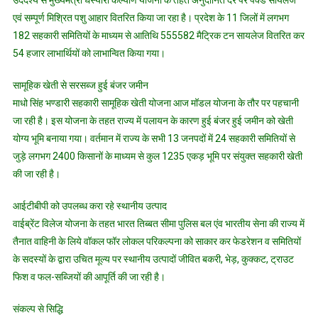
उददेश्य से मुख्यमंत्री घस्यारी कल्याण योजना के तहत अनुदानित दर पर पैक्ड सायलेज
एवं सम्पूर्ण मिश्रित पशु आहार वितरित किया जा रहा है। प्रदेश के 11 जिलों में लगभग
182 सहकारी समितियों के माध्यम से आतिथि 555582 मैट्रिक टन सायलेज वितरित कर
54 हजार लाभार्थियों को लाभान्वित किया गया।
सामूहिक खेती से सरसब्ज हुई बंजर जमीन
माधो सिंह भण्डारी सहकारी सामूहिक खेती योजना आज मॉडल योजना के तौर पर पहचानी
जा रही है। इस योजना के तहत राज्य में पलायन के कारण हुई बंजर हुई जमीन को खेती
योग्य भूमि बनाया गया। वर्तमान में राज्य के सभी 13 जनपदों में 24 सहकारी समितियों से
जुड़े लगभग 2400 किसानों के माध्यम से कुल 1235 एकड़ भूमि पर संयुक्त सहकारी खेती
की जा रही है।
आईटीबीपी को उपलब्ध करा रहे स्थानीय उत्पाद
वाईब्रेंट विलेज योजना के तहत भारत तिब्बत सीमा पुलिस बल एंव भारतीय सेना की राज्य में
तैनात वाहिनी के लिये वॉकल फॉर लोकल परिकल्पना को साकार कर फेडरेशन व समितियों
के सदस्यों के द्वारा उचित मूल्य पर स्थानीय उत्पादों जीवित बकरी, भेड़, कुक्कट, ट्राउट
फिश व फल-सब्जियों की आपूर्ति की जा रही है।
संकल्प से सिद्धि