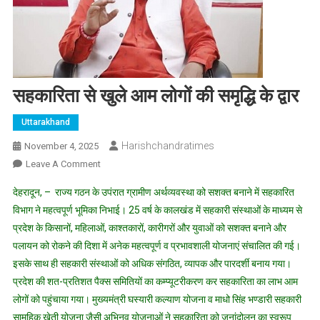
सहकारिता से खुले आम लोगों की समृद्धि के द्वार
Uttarakhand
Harishchandratimes
November 4, 2025
On
Leave A Comment
सहकारिता
देहरादून, – राज्य गठन के उपंरात ग्रामीण अर्थव्यवस्था को सशक्त बनाने में सहकारित
से
विभाग ने महत्वपूर्ण भूमिका निभाई। 25 वर्ष के कालखंड में सहकारी संस्थाओं के माध्यम से
खुले
प्रदेश के किसानों, महिलाओं, काश्तकारों, कारीगरों और युवाओं को सशक्त बनाने और
आम
पलायन को रोकने की दिशा में अनेक महत्वपूर्ण व प्रभावशाली योजनाएं संचालित की गई।
लोगों
की
इसके साथ ही सहकारी संस्थाओं को अधिक संगठित, व्यापक और पारदर्शी बनाय गया।
समृद्धि
प्रदेश की शत-प्रतिशत पैक्स समितियों का कम्प्यूटरीकरण कर सहकारिता का लाभ आम
के
लोगों को पहुंचाया गया। मुख्यमंत्री घस्यारी कल्याण योजना व माधो सिंह भण्डारी सहकारी
द्वार
सामूहिक खेती योजना जैसी अभिनव योजनाओं ने सहकारिता को जनांदोलन का स्वरूप