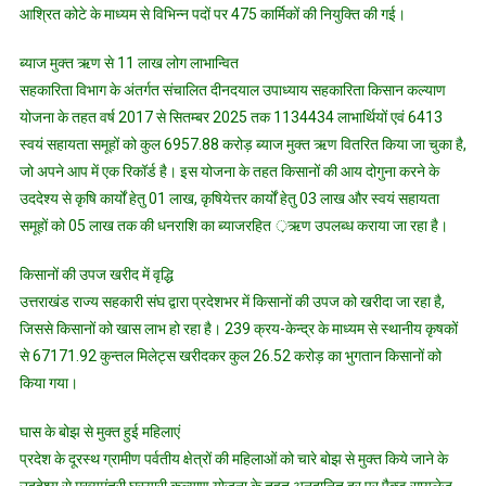
आश्रित कोटे के माध्यम से विभिन्न पदों पर 475 कार्मिकों की नियुक्ति की गई।
ब्याज मुक्त ऋण से 11 लाख लोग लाभान्वित
सहकारिता विभाग के अंतर्गत संचालित दीनदयाल उपाध्याय सहकारिता किसान कल्याण
योजना के तहत वर्ष 2017 से सितम्बर 2025 तक 1134434 लाभार्थियों एवं 6413
स्वयं सहायता समूहों को कुल 6957.88 करोड़ ब्याज मुक्त ऋण वितरित किया जा चुका है,
जो अपने आप में एक रिकॉर्ड है। इस योजना के तहत किसानों की आय दोगुना करने के
उददेश्य से कृषि कार्यों हेतु 01 लाख, कृषियेत्तर कार्यों हेतु 03 लाख और स्वयं सहायता
समूहों को 05 लाख तक की धनराशि का ब्याजरहित ़ऋण उपलब्ध कराया जा रहा है।
किसानों की उपज खरीद में वृद्धि
उत्तराखंड राज्य सहकारी संघ द्वारा प्रदेशभर में किसानों की उपज को खरीदा जा रहा है,
जिससे किसानों को खास लाभ हो रहा है। 239 क्रय-केन्द्र के माध्यम से स्थानीय कृषकों
से 67171.92 कुन्तल मिलेट्स खरीदकर कुल 26.52 करोड़ का भुगतान किसानों को
किया गया।
घास के बोझ से मुक्त हुई महिलाएं
प्रदेश के दूरस्थ ग्रामीण पर्वतीय क्षेत्रों की महिलाओं को चारे बोझ से मुक्त किये जाने के