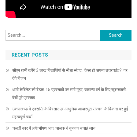
Search
for:
RECENT POSTS
सीएम धामी करेंगे 3 लाख विद्यार्थियों से सीधा संवाद, ‘कैसा हो अपना उत्तराखंड?’ पर
देंगे विजन
धामी कैबिनेट की बैठक, 15 प्रस्तावों पर लगी मुहर, सामान्य वर्ग के लिए खुशखबरी,
देखें पूरे प्रस्ताव
उत्तराखण्ड में एनसीसी के विस्तार एवं आधुनिक आधारभूत संरचना के विकास पर हुई
महत्वपूर्ण चर्चा
चलती कार में लगी भीषण आग, चालक ने कूदकर बचाई जान