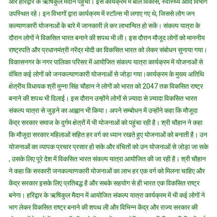
और हरिद्वार के ऋषिकुल मैदान पहुंची। इस कार्यक्रम में बाल विकास, स्वास्थ्य आदि विभाग
विकसित
होगा
उपस्थित रहे। इन विभागों द्वारा कार्यक्रम में स्टॉल्स भी लगाए गए थे, जिससे लोग जन
भारत
कल्याणकारी योजनाओं के बारे में जानकारी ले कर लाभान्वित हो सकें। संकल्प यात्रा के
:
दौरान लोगों ने विकसित भारत बनाने की शपथ भी ली। इस दौरान मौजूद लोगों को माननीय
विधायक
राष्ट्रपति और प्रधानमंत्री नरेंद्र मोदी का विकसित भारत को लेकर संबोधन सुनाया गया।
श्री
विकासनगर के नगर पालिका परिसर में आयोजित संकल्प यात्रा कार्यक्रम में योजनाओं से
मुन्ना
वंचित कई लोगों को जनकल्याणकारी योजनाओं से जोड़ा गया।कार्यक्रम के मुख्य अतिथि
सिंह
क्षेत्रीय विधायक श्री मुन्ना सिंह चौहान ने लोगों को भारत को 2047 तक विकसित राष्ट्र
चौहान
बनाने की शपथ भी दिलाई। इस दौरान उन्होंने लोगों से ज़्यादा से ज़्यादा विकसित भारत
संकल्प यात्रा से जुड़ने का आह्वान भी किया। अपने सम्बोधन में उन्होंने कहा कि मौजूदा
केंद्र सरकार समाज के दुर्गम क्षेत्रों में भी योजनाओं को पहुंचा रही है। श्री चौहान ने कहा
कि मौजूदा सरकार महिलाओं सहित हर वर्ग का ध्यान रखते हुए योजनाओं को बनाती है। उन
योजनाओं का व्यापक प्रचार प्रसार हो सके और वंचितों को उन योजनाओं से जोड़ा जा सके
, उसके लिए पूरे देश में विकसित भारत संकल्प यात्रा आयोजित की जा रही है। श्री चौहान
ने कहा कि सरकारी जनकल्याणकारी योजनाओं का लाभ हर एक वर्ग को मिलना चाहिए और
केंद्र सरकार इसके लिए प्रतिबद्ध है और सबके सहयोग से ही भारत एक विकसित राष्ट्र
बनेगा। हरिद्वार के ऋषिकुल मैदान में आयोजित संकल्प यात्रा कार्यक्रम में भी कई लोगों ने
भाग लेकर विकसित राष्ट्र बनाने की शपथ ली और विभिन्न केंद्र और राज्य सरकार की