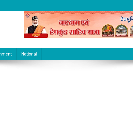
inment
National