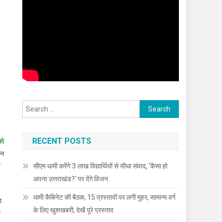
Search
for:
RECENT POSTS
को
शन
र
सीएम धामी करेंगे 3 लाख विद्यार्थियों से सीधा संवाद, ‘कैसा हो
अपना उत्तराखंड?’ पर देंगे विजन
धामी कैबिनेट की बैठक, 15 प्रस्तावों पर लगी मुहर, सामान्य वर्ग
ा
के लिए खुशखबरी, देखें पूरे प्रस्ताव
ो