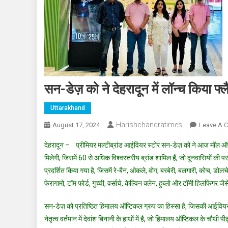
सन-डेज़ को ने देहरादून में लॉन्च किया 
Uttarakhand
Harishchandratimes
August 17, 2024
Leave A 
देहरादून – प्रीमियर मल्टीब्रांड आईवियर स्टोर सन-डेज़ को ने आज मॉल ऑफ़ 
मिलेगी, जिसमें 60 से अधिक विश्वस्तरीय ब्रांड शामिल हैं, जो दूनवासियों की प
प्रदर्शित किया गया है, जिसमें रे-बैन, ओकले, वोग, बरबेरी, बलगारी, कोच, डोलचे
फेरागामो, टॉम फोर्ड, गुच्ची, वर्साचे, केल्विन क्लेन, हुब्लो और टॉमी हिलफिगर जै
सन-डेज़ को प्रतिष्ठित हिमालय ऑप्टिकल ग्रुप का हिस्सा है, जिसकी आईवियर इं
नेतृत्व वर्तमान में देवांश बिनानी के हाथों में है, जो हिमालय ऑप्टिकल के चौथी 