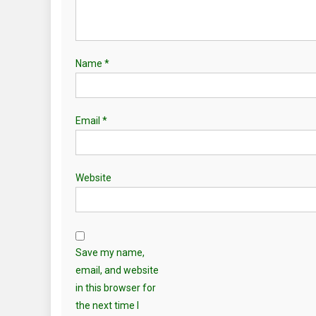
Name
*
Email
*
Website
Save my name,
email, and website
in this browser for
the next time I