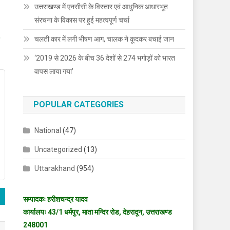
उत्तराखण्ड में एनसीसी के विस्तार एवं आधुनिक आधारभूत
संरचना के विकास पर हुई महत्वपूर्ण चर्चा
चलती कार में लगी भीषण आग, चालक ने कूदकर बचाई जान
‘2019 से 2026 के बीच 36 देशों से 274 भगोड़ों को भारत
वापस लाया गया’
POPULAR CATEGORIES
National
(47)
Uncategorized
(13)
Uttarakhand
(954)
सम्पादकः हरीशचन्द्र यादव
कार्यालयः 43/1 धर्मपुर, माता मन्दिर रोड, देहरादून, उत्तराखण्ड
248001