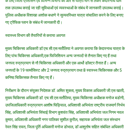
के लिए जिला प्रशासन एवं विभिन्न विभागों की ओर से यात्रा मार्ग से लेकर केदारनाथ धाम
तक उपलब्ध कराई जा रही सुविधाओं एवं व्यवस्थाओं के संबंध में जानकारी उपलब्ध कराई।
पुलिस अधीक्षक विशाखा अशोक बधाणे ने सुव्यवस्थित यात्रा संचालित करने के लिए बनाए
गए ट्रैफिक प्लान के संबंध में जानकारी दी।
स्वास्थ्य विभाग की तैयारियों से कराया अवगत
मुख्य चिकित्सा अधिकारी डॉ.एच.सी.एस मर्तोलिया ने अवगत कराया कि केदारनाथ यात्रा के
लिए पांच चिकित्सा अधिकारी,एक फिजिशियन अन्य जनपदों से तैनात किए गए हैं तथा
जनपद रुद्रप्रयाग से नौ चिकित्सा अधिकारी और एक आर्थो डॉक्टर तैनात हैं। अन्य
जनपदों के 19 फार्मासिस्ट और 2 जनपद रुद्रप्रयाग तथा 8 स्वास्थ्य चिकित्सक और 5
कनिष्ठ चिकित्सक तैनात किए गए हैं।
निरीक्षण के दौरान संयुक्त निदेशक डॉ. अमित शुक्ला, मुख्य विकास अधिकारी जी.एस खाती,
मुख्य चिकित्सा अधिकारी डॉ. एच.सी.एस मर्तोलिया, मुख्य चिकित्सा अधीक्षक मनोज बडोनी,
उपजिलाधिकारी रुद्रप्रयाग आशीष घिड़ियाल, अधिशासी अभियंता राष्ट्रीय राजमार्ग निर्भय
सिंह, अधिशासी अभियंता सिंचाई विभाग कुशवंत सिंह, अधिशासी अभियंता जल निगम नवल
कुमार, अधिशासी अधिकारी नगर पालिका सुशील कुरील, सहायक अभियंता जल संस्थान
रेवत सिंह रावत, जिला पूर्ति अधिकारी मनोज डोभाल, डॉ आशुतोष सहित संबंधित अधिकारी