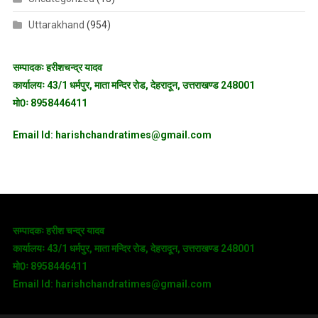
Uttarakhand
(954)
सम्पादकः हरीशचन्द्र यादव
कार्यालयः 43/1 धर्मपुर, माता मन्दिर रोड, देहरादून, उत्तराखण्ड 248001
मो0ः 8958446411
Email Id: harishchandratimes@gmail.com
सम्पादकः हरीश चन्द्र यादव
कार्यालयः 43/1 धर्मपुर, माता मन्दिर रोड, देहरादून, उत्तराखण्ड 248001
मो0ः 8958446411
Email Id: harishchandratimes@gmail.com