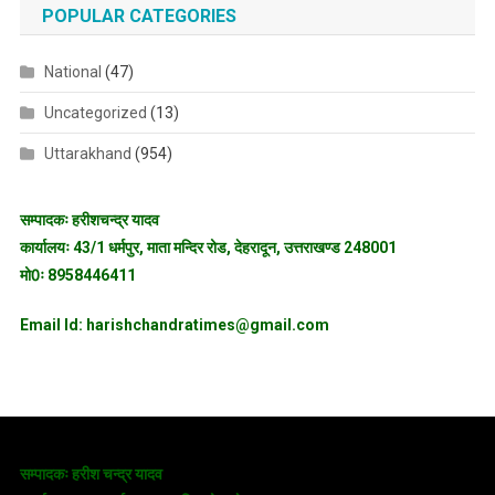
POPULAR CATEGORIES
National
(47)
Uncategorized
(13)
Uttarakhand
(954)
सम्पादकः हरीशचन्द्र यादव
कार्यालयः 43/1 धर्मपुर, माता मन्दिर रोड, देहरादून, उत्तराखण्ड 248001
मो0ः 8958446411
Email Id: harishchandratimes@gmail.com
सम्पादकः हरीश चन्द्र यादव