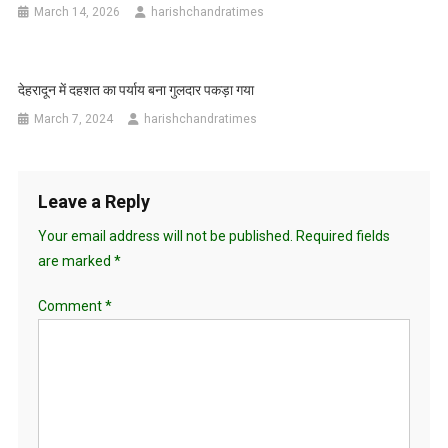
March 14, 2026
harishchandratimes
देहरादून में दहशत का पर्याय बना गुलदार पकड़ा गया
March 7, 2024
harishchandratimes
Leave a Reply
Your email address will not be published.
Required fields
are marked
*
Comment
*