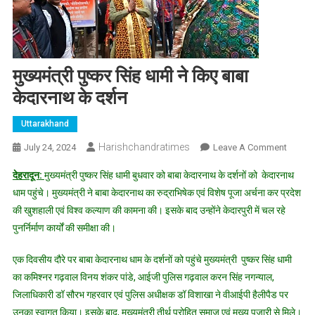
मुख्यमंत्री पुष्कर सिंह धामी ने किए बाबा
केदारनाथ के दर्शन
Uttarakhand
Harishchandratimes
On
July 24, 2024
Leave A Comment
मुख्यमंत्र
देहरादून:
मुख्यमंत्री पुष्कर सिंह धामी बुधवार को बाबा केदारनाथ के दर्शनों को केदारनाथ
पुष्कर
धाम पहुंचे। मुख्यमंत्री ने बाबा केदारनाथ का रुद्राभिषेक एवं विशेष पूजा अर्चना कर प्रदेश
सिंह
की खुशहाली एवं विश्व कल्याण की कामना की। इसके बाद उन्होंने केदारपुरी में चल रहे
धामी
पुनर्निर्माण कार्यों की समीक्षा की।
ने
किए
एक दिवसीय दौरे पर बाबा केदारनाथ धाम के दर्शनों को पहुंचे मुख्यमंत्री पुष्कर सिंह धामी
बाबा
केदारना
का कमिश्नर गढ़वाल विनय शंकर पांडे, आईजी पुलिस गढ़वाल करन सिंह नगन्याल,
के
जिलाधिकारी डॉ सौरभ गहरवार एवं पुलिस अधीक्षक डॉ विशाखा ने वीआईपी हैलीपैड पर
दर्शन
उनका स्वागत किया। इसके बाद, मुख्यमंत्री तीर्थ पुरोहित समाज एवं मुख्य पुजारी से मिले।