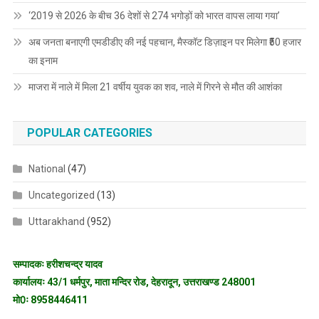
‘2019 से 2026 के बीच 36 देशों से 274 भगोड़ों को भारत वापस लाया गया’
अब जनता बनाएगी एमडीडीए की नई पहचान, मैस्कॉट डिज़ाइन पर मिलेगा ₹50 हजार
का इनाम
माजरा में नाले में मिला 21 वर्षीय युवक का शव, नाले में गिरने से मौत की आशंका
POPULAR CATEGORIES
National
(47)
Uncategorized
(13)
Uttarakhand
(952)
सम्पादकः हरीशचन्द्र यादव
कार्यालयः 43/1 धर्मपुर, माता मन्दिर रोड, देहरादून, उत्तराखण्ड 248001
मो0ः 8958446411