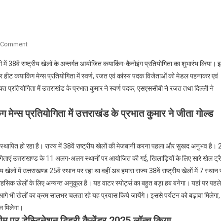
On
 Comment
मुख्यमंत्री
ी में 38वें राष्ट्रीय खेलों के अन्तर्गत आयोजित कयाकिंग-कैनोइंग प्रतियोगिता का शुभारंभ किया। 
ने
 हीट कयाकिंग मेन्स प्रतियोगिता में स्वर्ण, रजत एवं कांस्य पदक विजेताओं को मेडल पहनाकर एवं
बढ़ाया
 प्रतियोगिता में उत्तराखंड के प्रभात कुमार ने स्वर्ण पदक, एसएससीबी ने रजत तथा दिल्ली ने
खिलाड़ियों
का
 प्रतियोगिता में उत्तराखंड के प्रभात कुमार ने जीता गोल्ड
उत्साह
में स्थापित हो रहा है। राज्य में 38वें राष्ट्रीय खेलों की मेजबानी करना पहला और सुखद अनुभव है।
योगिताएं उत्तराखण्ड के 11 अलग-अलग स्थानों पर आयोजित की गई, खिलाड़ियों के लिए सारे खेल ट्र
ेलों में उत्तराखण्ड 25वें स्थान पर रहा था वहीं अब हमारा राज्य 38वें राष्ट्रीय खेलों में 7 स्थान
ाहसिक खेलों के लिए अन्यन्त अनुकूल है। यह वाटर स्पोर्ट्स का बहुत बड़ा हब बनेगा। यहां पर पहले
और आगे भी खेलों का क्रम सालभर चलता रहे यह प्रयास किये जायेंगे। इससे पर्यटन को बढ़ावा मिलेगा,
बल मिलेगा।
र डेस्टिनेशन टिहरी कैलेंडर 2025 लॉन्च किया