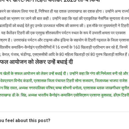
फ्री करने का संकल्प लिया गया है, निश्चित ही यह दशक उत्तराखण्ड का दशक होगा। उन्होंने अन्य राज्यो
 स्थलों का भ्रमण पर जाने की बात कही। उन्होंने कहा कि यहां की प्राकृतिक नैसर्गिक सुन्दरता से त
खिलाड़ियों को बधाई देते हुए उनके उज्जवल भविष्य की कामना की। इस मौके पर मुख्यमंत्री ने टिहरी म
यह कैलेंडर टिहरी की एक प्रमुख शीतकालीन पर्यटन स्थल के रूप में उभरती क्षमता पर प्रकाश
्ध मिश्रण है। उत्तराखंड पर्यटन और टाइम्स ऑफ इंडिया के सहयोग से टिहरी गढ़वाल के जिला प्रशा
ीन दिवसीय कयाकिंग-कैनोइंग प्रतियोगियों में 16 राज्यों के 160 खिलाड़ी प्रतिभाग कर रहे हैं, जिनमें
्नाटक, केरल, पंजाब, चंडीगढ़, एसएससीबी आदि के 80 महिला खिलाड़ी एवं 80 पुरुष खिलाड़ी शामिल हैं
सफल आयोजन को लेकर उन्हें बधाई दी
्रीय खेलों के सफल आयोजन को लेकर उन्हें बधाई दी। उन्होंने कहा कि गंगा की निर्मलता बनी रहे और
ेवप्रयाग विनोद कंडारी, प्रशासक जिला पंचायत टिहरी सोना सजवाण, जिलाध्यक्ष भाजपा राजेश
हन सिंह रावत, अध्यक्ष नगरपालिका परिषद् चम्बा शोभनी धनोला, प्रशासक ब्लाक जाखणीधार सुनीत
राखण्ड डी.के. सिंह, अध्यक्ष भारतीय कैनोइंग-कयाकिंग एसोसिएशन प्रशान्त कुशवाह, डीएम टिहरी
u feel about this post?