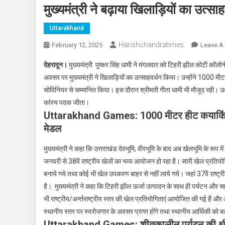
मुख्यमंत्री ने बढ़ाया खिलाड़ियों का उत्साह
Uttarakhand
Harishchandratimes
February 12, 2025
Leave A
देहरादून।
मुख्यमंत्री पुष्कर सिंह धामी ने मंगलवार को टिहरी झील कोटी कॉलोन
अवसर पर मुख्यमंत्री ने खिलाड़ियों का उत्साहवर्धन किया। उन्होंने 1000 मीटर
सोविनियर से सम्मानित किया। इस दौरान श्रीमती गीता धामी भी मौजूद रही। उक्त
कांस्य पदक जीता।
Uttarakhand Games: 1000 मीटर हीट कयाकिंग मेन्स
मेडल
मुख्यमंत्री ने कहा कि उत्तराखंड देवभूमि, वीरभूमि के बाद अब खेलभूमि के रूप 
जनवरी से 38वें राष्ट्रीय खेलों का भव्य आयोजन हो रहा है। सारी खेल प्रति
बनाये गये तथा कोई भी खेल उपकरण बाहर से नहीं लाये गये। जहां 37वें राष्ट्रीय ख
है। मुख्यमंत्री ने कहा कि टिहरी झील ऊर्जा उत्पादन के साथ ही पर्यटन और स
भी राष्ट्रीय/अर्न्तराष्ट्रीय स्तर की खेल प्रतियोगिताएं आयोजित की गई हैं 
स्थानीय स्तर पर स्वरोजगार के अवसर प्राप्त होंगे तथा स्थानीय आर्थिकी को 
Uttarakhand Games: शीतकालीन पर्यटन की थीम प