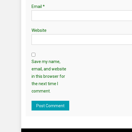
Email
*
Website
Save my name,
email, and website
in this browser for
the next time I
comment.