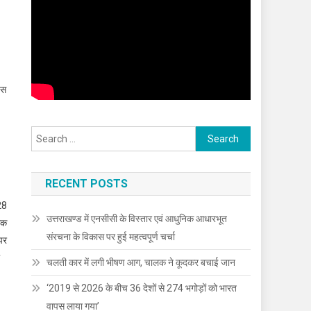
इस
Search
for:
RECENT POSTS
 28
उत्तराखण्ड में एनसीसी के विस्तार एवं आधुनिक आधारभूत
ैक
संरचना के विकास पर हुई महत्वपूर्ण चर्चा
 पर
चलती कार में लगी भीषण आग, चालक ने कूदकर बचाई जान
‘2019 से 2026 के बीच 36 देशों से 274 भगोड़ों को भारत
वापस लाया गया’