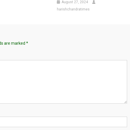
August 27, 2024
harishchandratimes
lds are marked
*