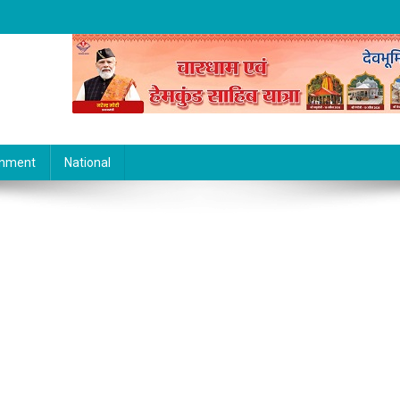
inment
National