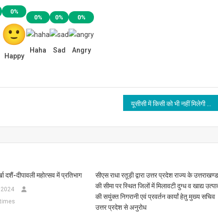
0%
0%
0%
0%
Haha
Sad
Angry
Happy
यूसीसी में किसी को भी नहीं मिलेगी थर्ड पार्टी सूचना
खा दशैं-दीपावली महोत्सव में प्रतिभाग
सीएस राधा रतूड़ी द्वारा उत्तर प्रदेश राज्य के उत्तराखण्
की सीमा पर स्थित जिलों में मिलावटी दुग्ध व खाद्य उत्पाद
 2024
की सयुंक्त निगरानी एवं प्रवर्तन कार्यां हेतु मुख्य सचिव
times
उत्तर प्रदेश से अनुरोध