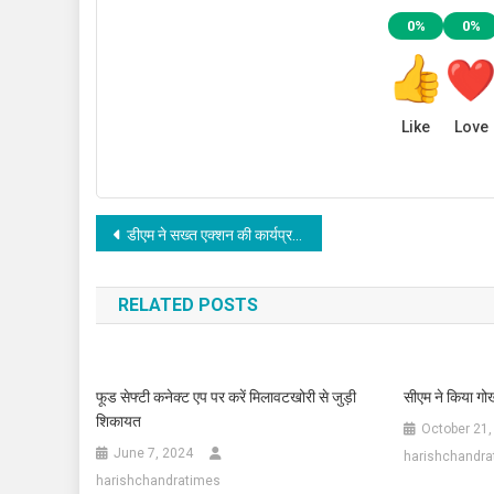
0%
0%
Like
Love
Post
डीएम ने सख्त एक्शन की कार्यप्रणाली को रखा कायम, नियम 59 की विशेष शक्तियों किया इस्तेमाल
navigation
RELATED POSTS
फूड सेफ्टी कनेक्ट एप पर करें मिलावटखोरी से जुड़ी
सीएम ने किया गोर्
शिकायत
October 21,
June 7, 2024
harishchandra
harishchandratimes