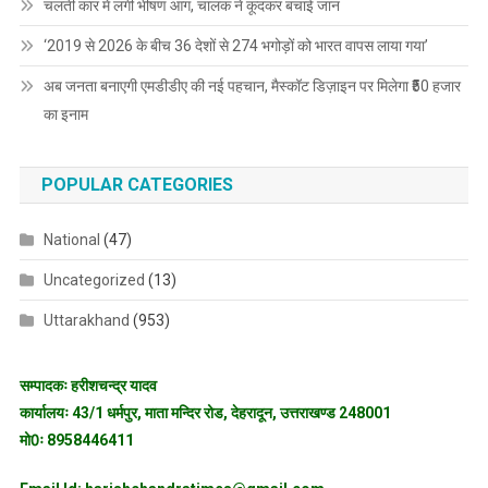
चलती कार में लगी भीषण आग, चालक ने कूदकर बचाई जान
‘2019 से 2026 के बीच 36 देशों से 274 भगोड़ों को भारत वापस लाया गया’
अब जनता बनाएगी एमडीडीए की नई पहचान, मैस्कॉट डिज़ाइन पर मिलेगा ₹50 हजार
का इनाम
POPULAR CATEGORIES
National
(47)
Uncategorized
(13)
Uttarakhand
(953)
सम्पादकः हरीशचन्द्र यादव
कार्यालयः 43/1 धर्मपुर, माता मन्दिर रोड, देहरादून, उत्तराखण्ड 248001
मो0ः 8958446411