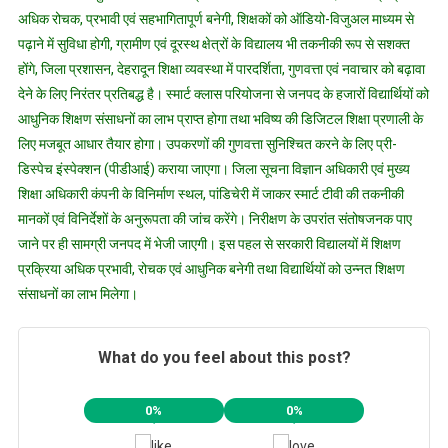
अधिक रोचक, प्रभावी एवं सहभागितापूर्ण बनेगी, शिक्षकों को ऑडियो-विजुअल माध्यम से
पढ़ाने में सुविधा होगी, ग्रामीण एवं दूरस्थ क्षेत्रों के विद्यालय भी तकनीकी रूप से सशक्त
होंगे, जिला प्रशासन, देहरादून शिक्षा व्यवस्था में पारदर्शिता, गुणवत्ता एवं नवाचार को बढ़ावा
देने के लिए निरंतर प्रतिबद्ध है। स्मार्ट क्लास परियोजना से जनपद के हजारों विद्यार्थियों को
आधुनिक शिक्षण संसाधनों का लाभ प्राप्त होगा तथा भविष्य की डिजिटल शिक्षा प्रणाली के
लिए मजबूत आधार तैयार होगा। उपकरणों की गुणवत्ता सुनिश्चित करने के लिए प्री-
डिस्पेच इंस्पेक्शन (पीडीआई) कराया जाएगा। जिला सूचना विज्ञान अधिकारी एवं मुख्य
शिक्षा अधिकारी कंपनी के विनिर्माण स्थल, पांडिचेरी में जाकर स्मार्ट टीवी की तकनीकी
मानकों एवं विनिर्देशों के अनुरूपता की जांच करेंगे। निरीक्षण के उपरांत संतोषजनक पाए
जाने पर ही सामग्री जनपद में भेजी जाएगी। इस पहल से सरकारी विद्यालयों में शिक्षण
प्रक्रिया अधिक प्रभावी, रोचक एवं आधुनिक बनेगी तथा विद्यार्थियों को उन्नत शिक्षण
संसाधनों का लाभ मिलेगा।
What do you feel about this post?
0%
0%