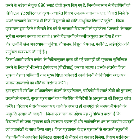
तेज,880
करने के उद्देश्य से कुल 880 स्मार्ट टीवी क्रय किए गए हैं, जिनके माध्यम से विद्यार्थियों को
एलईडी
डिजिटल, इंटरएक्टिव एवं दृश्य-आधारित शिक्षण उपलब्ध कराया जाएगा, जिससे जिले के
टीवी
अपने सरकारी विद्यालय भी निजी विद्वालयों की भांति आधुनिक शिक्षा से जुड़ेगें। जिला
का
प्रशासन द्वारा जिले में पिछले ढेड वर्ष से सरकारी विद्यालयों को प्रोजेक्ट ‘‘उत्कर्ष’’ के तहत
स्टॉक
सुविधा सम्पन्न बनाया जा रहा है। सभी विद्यालयों को फर्नीचरयुक्त कर दिया है तथा
हुआ
विद्यालयों में खेल अवस्थापना सुविधा, शौचालय, विद्युत, पेयजल, मंकीनेट, लाईब्रेरी आदि
तैयार
समुचित व्यवस्थाएं की गई है।
जिलाधिकारी सविन बसंल के निर्देशानुसार क्रय की गई सामग्री की गुणवत्ता सुनिश्चित
करने के लिए प्री-डिस्पेच इंस्पेक्शन (पीडीआई) कराया जाएगा। इसके अंतर्गत जिला
सूचना विज्ञान अधिकारी तथा मुख्य शिक्षा अधिकारी स्वयं कंपनी के विनिर्माण स्थल पर
जाकर उपकरणों का भौतिक निरीक्षण करेंगे।
इस क्रम में संबंधित अधिकारीगण कंपनी के प्रतिष्ठान, पांडिचेरी में स्मार्ट टीवी की गुणवत्ता,
तकनीकी मानकों, सुरक्षा प्रावधानों तथा निर्धारित विनिर्देशों के अनुरूपता की विस्तृत जांच
करेंगे। निरीक्षण में संतोषजनक पाए जाने के पश्चात ही सामग्री को जनपद में भेजने की
अनुमति प्रदान की जाएगी। जिला प्रशासन का उद्देश्य यह सुनिश्चित करना है कि
विद्यालयों को उच्च गुणवत्ता वाले उपकरण प्राप्त हों और सार्वजनिक धन का उपयोग पारदर्शी
एवं जवाबदेही के साथ किया जाए। जिला प्रशासन के इस प्रयासों से सरकारी स्कूलों में
विद्यार्थियों को आधुनिक डिजिटल सामग्री से सीखने का अवसर मिलेगा, शिक्षण प्रक्रिया