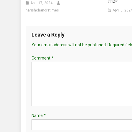
समर्थन
April 17, 2024
harishchandratimes
April 3, 202
Leave a Reply
Your email address will not be published.
Required fie
Comment
*
Name
*