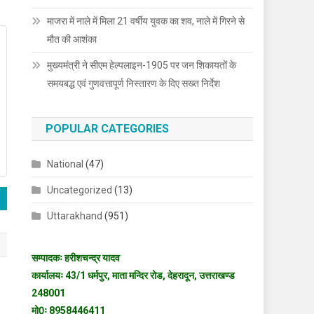
माजरा में नाले में मिला 21 वर्षीय युवक का शव, नाले में गिरने से
मौत की आशंका
मुख्यमंत्री ने सीएम हेल्पलाइन-1905 पर जन शिकायतों के
समयबद्ध एवं गुणवत्तापूर्ण निस्तारण के दिए सख्त निर्देश
POPULAR CATEGORIES
National
(47)
Uncategorized
(13)
Uttarakhand
(951)
सम्पादकः हरीशचन्द्र यादव
कार्यालयः 43/1 धर्मपुर, माता मन्दिर रोड, देहरादून, उत्तराखण्ड
248001
मो0ः 8958446411