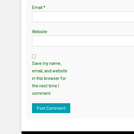
Email
*
Website
Save my name,
email, and website
in this browser for
the next time I
comment.