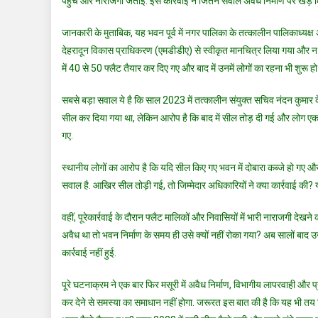
पहुंचे और नाराजगी जताई. इस कार्रवाई ने जितने सवाल अवैध निर्माण पर खड़े 
जानकारी के मुताबिक, यह भवन पूर्व में नगर पालिका के तत्कालीन पालिकाध्यक्ष अ
देहरादून विकास प्राधिकरण (एमडीडीए) से स्वीकृत मानचित्र लिया गया और न
में 40 से 50 फ्लैट तैयार कर दिए गए और बाद में उनमें लोगों का रहना भी शुरू हो
सबसे बड़ा सवाल ये है कि साल 2023 में तत्कालीन संयुक्त सचिव नंदन कुमार
सील कर दिया गया था, लेकिन आरोप है कि बाद में सील तोड़ दी गई और लोग एक-एक क
गए.
स्थानीय लोगों का आरोप है कि यदि सील किए गए भवन में दोबारा कब्जे हो गए और
सवाल है. आखिर सील तोड़ी गई, तो जिम्मेदार अधिकारियों ने क्या कार्रवाई की? 
वहीं, पूरेकार्रवाई के दौरान फ्लैट मालिकों और निवासियों में भारी नाराजगी देख
अवैध था तो भवन निर्माण के समय ही उसे क्यों नहीं रोका गया? अब सालों बाद 
कार्रवाई नहीं हुई.
पूरे घटनाक्रम ने एक बार फिर मसूरी में अवैध निर्माण, विभागीय लापरवाही और 
कर देने से समस्या का समाधान नहीं होगा. जरूरत इस बात की है कि यह भी तय