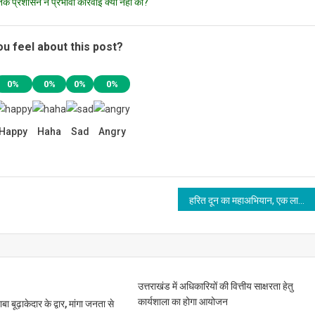
प्रशासन ने प्रभावी कार्रवाई क्यों नहीं की?
u feel about this post?
0%
0%
0%
0%
Happy
Haha
Sad
Angry
हरित दून का महाअभियान, एक लाख पौधों से एमडीडीए बदलेगा देहरादून की तस्वीर
उत्तराखंड में अधिकारियों की वित्तीय साक्षरता हेतु
कार्यशाला का होगा आयोजन
ाबा बूढ़ाकेदार के द्वार, मांगा जनता से