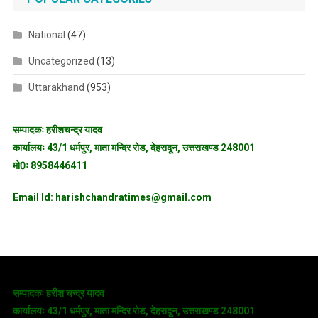
National
(47)
Uncategorized
(13)
Uttarakhand
(953)
सम्पादकः हरीशचन्द्र यादव
कार्यालयः 43/1 धर्मपुर, माता मन्दिर रोड, देहरादून, उत्तराखण्ड 248001
मो0ः 8958446411
Email Id: harishchandratimes@gmail.com
सम्पादकः हरीश चन्द्र यादव
कार्यालयः 43/1 धर्मपुर, माता मन्दिर रोड, देहरादून, उत्तराखण्ड 248001