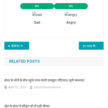
0%
0%
Sad
Angry
Post
कैबिनेट ने यूसीसी की नियमावली को दी मंजूरी
हर पदक विजेता के नाम पर लगेगा पौधा : रेखा आर्या
navigation
RELATED POSTS
क्षेत्र के लोगों के बीच पहुंचे राज्य मंत्री रामसुंदर नौटियाल, सुनी समस्याएं
April 18, 2025
harishchandratimes
खेल के क्षेत्र में हरिद्वार को दी बड़ी सौगात