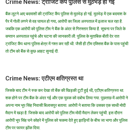
Crime News: ट्रांजिट कैंप पुलिस से मुठभेड़ हो गई
बैंक लूटने आए बदमाशों की ट्रांजिट कैंप पुलिस से मुठभेड़ हो गई. मुठभेड़ में एक बदमाश के
पैर में गोली लगने से वह घायल हो गया, आरोपी का जिला अस्पताल में इलाज चल रहा है.
जबकि एक आरोपी को पुलिस टीम ने बैंक के अंदर से गिरफ्तार किया है. सूचना पर जिले के
कप्तान अस्पताल पहुंचे और घटना की जानकारी ली. पुलिस के मुताबिक बीती देर रात
ट्रांजिट कैंप थाना पुलिस क्षेत्र में गश्त कर रही थी. जैसी ही टीम एक्सिस बैंक के पास पहुंची
तो टीम को बैंक से कुछ आहट सुनाई दी.
Crime News: एटीएम क्षतिग्रस्त था
जिसके बाद टीम ने रुक कर देखा तो बैंक की खिड़की टूटी हुई थी, एटीएम क्षतिग्रस्त था.
शक होने पर टीम बैंक के अंदर गई और एक युवक को दबोच लिया गया. पूछताछ में आरोपी ने
अपना नाम भूप सिंह निवासी बिलासपुर बताया. आरोपी ने बताया कि उसका एक साथी मोदी
मैदान में खड़ा है. जिसके बाद आरोपी को पुलिस टीम मोदी मैदान लेकर पहुंची. इस दौरान
आरोपी भूप सिंह घने कोहरे में पुलिस को चकमा देते हुए झाड़ियों के बीच जा भागा और पुलिस
टीम पर फायर झोंक दिया.