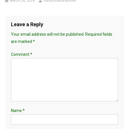
March 24, 2024
harishchandratimes
Leave a Reply
Your email address will not be published.
Required fields
are marked
*
Comment
*
Name
*