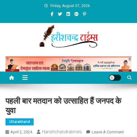
Skip
Friday, August 07, 2026
to
content
पहली बार मतदान को उत्साहित हैं जनपद के
युवा
Uttarakhand
Harishchandratimes
On
April 2, 2024
Leave A Comment