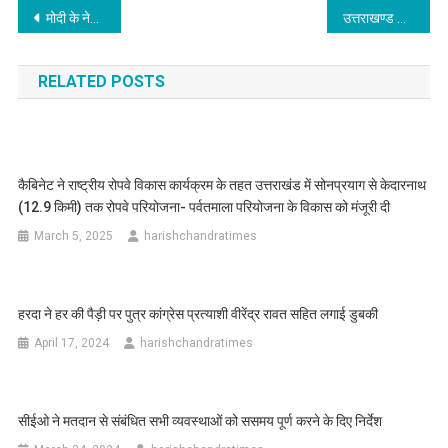
Post
मोदी के नेतृत्व मे देश आज रामराज की ओर अग्रसर: निशंक
उत्तराखण्ड को हर क्षेत्र में विकसित बनाना भाजपा सरकार का लक्ष्यःपीएम मोदी
navigation
RELATED POSTS
कैबिनेट ने राष्ट्रीय रोपवे विकास कार्यक्रम के तहत उत्तराखंड में सोनप्रयाग से केदारनाथ
(12.9 किमी) तक रोपवे परियोजना- पर्वतमाला परियोजना के विकास को मंजूरी दी
March 5, 2025
harishchandratimes
हरदा ने हर की पैड़ी पर पुत्र कांग्रेस प्रत्याशी वीरेंद्र रावत सहित लगाई डुबकी
April 17, 2024
harishchandratimes
सीईओ ने मतदान से संबंधित सभी व्यवस्थाओं को ससमय पूर्ण करने के दिए निर्देश