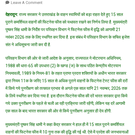
On
Leave A Comment
धामी
देहरादून:
राज्य सरकार ने उत्तराखंड के वाहन स्वामियों को बड़ा राहत देते हुए 15 साल
सरकार
पुराने कमर्शियल वाहनों की फिटनेस फीस को यथावत रखने का निर्णय लिया है. मुख्यमंत्री
ने
पुष्कर सिंह धामी के निर्देश पर परिवहन विभाग ने फिटनेस फीस में वृद्धि को आगामी 21
वाहन
नवंबर 2026 तक के लिए स्थगित कर दिया है. इस संबंध में परिवहन विभाग के सचिव बृजेश
स्वामियों
को
संत ने अधिसूचना जारी कर दी है.
दी
बड़ी
परिवहन विभाग की ओर से जारी आदेश के अनुसार, राज्यपाल ने मोटरयान अधिनियम,
राहत,
1988 की धारा-65 की उपधारा (2) के खण्ड (ज) के साथ पठित केन्द्रीय मोटरयान
फिटनेस
नियमावली, 1989 के नियम-81 के तहत प्राप्त प्रदत्त शक्तियों के अधीन भारत सरकार
फीस
द्वारा नियम 11क के जरिए 15 साल से अधिक पुराने वाहनों के फिटनेस टेस्ट फीस की दरों
दरों
में किये गये पुनरीक्षण को तत्काल प्रभाव से अगले एक साल यानि 21 नवम्बर, 2026 तक
पर
के लिये स्थगित कर दिया गया है. इस दौरान फिटनेस फीस की दरें भारत सरकार द्वारा किये
लिया
गये उक्त पुनरीक्षण के पहले से चली आ रही प्रक्रिया जारी रहेंगी, लेकिन यह दरें आगामी
फैसला
एक साल के बाद भारत सरकार की ओर से किये पुनरीक्षण अनुसार ही देय होंगी.
मुख्यमंत्री पुष्कर सिंह धामी ने कहा केंद्र सरकार ने हाल ही में 15 साल पुराने कमर्शियल
वाहनों की फिटनेस फीस में 10 गुना तक की वृद्धि की गई थी. ऐसे में प्रदेश की जनभावनाओं