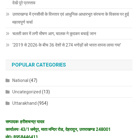
देखें पूरे प्रस्ताव
उत्तराखण्ड में एनसीसी के विस्तार एवं आधुनिक आधारभूत संरचना के विकास पर हुई
महत्वपूर्ण चर्चा
चलती कार में लगी भीषण आग, चालक ने कूदकर बचाई जान
‘2019 से 2026 के बीच 36 देशों से 274 भगोड़ों को भारत वापस लाया गया’
POPULAR CATEGORIES
National
(47)
Uncategorized
(13)
Uttarakhand
(954)
सम्पादकः हरीशचन्द्र यादव
कार्यालयः 43/1 धर्मपुर, माता मन्दिर रोड, देहरादून, उत्तराखण्ड 248001
मो0ः 8958446411