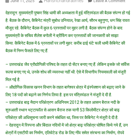
Harishchandratimes
On
June 11, 2025
Leave A Comment
धामी
देहरादून: मुख्यमंत्री पुष्कर सिंह धामी की अध्यक्षता में हुई मंत्रिमंडल की बैठक संपन्न हो गई
मंत्रिम
है. बैठक के दौरान, कैबिनेट मंत्री सुबोध उनियाल, रेखा आर्य, सौरभ बहुगुणा, धन सिंह रावत
की
मौजूद रहे. कैबिनेट बैठक में कुल 6 प्रस्तावों पर मुहर लगी है. बैठक संपन्न होने के बाद
बैठक
मुख्यमंत्री के सचिव शैलेश बगोली ने ब्रीफिंग कर प्रस्तावों की जानकारी को साझा
खत्म,
6
किया. कैबिनेट बैठक में 6 प्रस्तावों पर लगी मुहर: करीब ढाई घंटे चली धामी कैबिनेट की
महत्वपूर्
बैठक में निम्न फैसले लिए गए हैं.
प्रस्तावो
पर
– उत्तराखंड जैव प्रौद्योगिकी परिषद के तहत दो सेंटर बनाए गए हैं. लेकिन इसके जो सर्विस
लगी
रूल्स बनाए गए थे, उनके शोध की व्यवस्था नहीं थी. ऐसे में विभागीय नियमावली को मंजूरी
मुहर
मिल गई है.
– औद्योगिक विकास खनन विभाग के तहत बागेश्वर क्षेत्र में इंस्पेक्शन को बढ़ाए जाने के
लिए 18 पदों को बढ़ाने का निर्णय लिया है. इस पर मंत्रिमंडल ने मंजूरी दे दी है.
– उत्तराखंड बाढ़ मैदान परिक्षेत्रण अधिनियम 2012 के तहत आसन बैराज नदी के
शुरुआती स्थान भट्टाफॉल से आसन बैराज तक यानी 53 किलोमीटर क्षेत्र को बाढ़
परिक्षेत्र की अधिसूचना जारी करने संबंधित था, जिस पर कैबिनेट ने मंजूरी दे दी है.
– देहरादून में रिस्पना और बिंदाल नदियों में जो क्षेत्र बाढ़ परिक्षेत्र घोषित किये गये हैं, उन
क्षेत्रों में एसटीपी का निर्माण, एलिवेटेड रोड के लिए नींव समेत संरचना का निर्माण, रोपवे