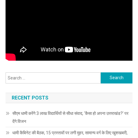
Search
for:
RECENT POSTS
सीएम धामी करेंगे 3 लाख विद्यार्थियों से सीधा संवाद, ‘कैसा हो अपना उत्तराखंड?’ पर
देंगे विजन
धामी कैबिनेट की बैठक, 15 प्रस्तावों पर लगी मुहर, सामान्य वर्ग के लिए खुशखबरी,