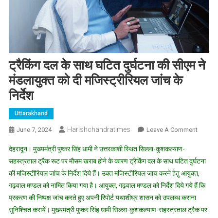
ट्रैकिंग दल के साथ घटित दुर्घटना की सीएम ने
मंडलायुक्त को दी मजिस्ट्रीरियल जांच के
निर्देश
Uttarakhand
Harishchandratimes
On
June 7, 2024
Leave A Comment
ट्रैकिंग
देहरादून। मुख्यमंत्री पुष्कर सिंह धामी ने उत्तरकाशी स्थित सिल्ला-कुशकल्याण-
दल
सहस्त्रताल ट्रैक रूट पर मौसम खराब होने के कारण ट्रैकिंग दल के साथ घटित दुर्घटना
के
की मजिस्टीरियल जांच के निर्देश दिये हैं। उक्त मजिस्टीरियल जाच करने हेतु आयुक्त,
साथ
गढ़वाल मण्डल को नामित किया गया है। आयुक्त, गढ़वाल मण्डल को निर्देश दिये गये हैं कि
घटित
दुर्घटना
प्रकरण की निष्पक्ष जांच करते हुए अपनी रिपोर्ट यथाशीघ्र शासन को उपलब्ध कराना
की
सुनिश्चित करायें। मुख्यमंत्री पुष्कर सिंह धामी सिल्ला-कुशकल्याण-सहस्त्रताल ट्रैक पर