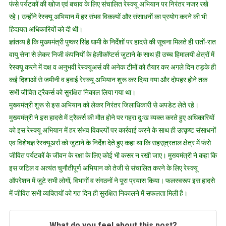
सीएम
फंसे पर्यटकों की खोज एवं बचाव के लिए संचालित रेस्क्यू अभियान पर निरंतर नजर रखे
ने
रहे। उन्होंने रेस्क्यू अभियान में हर संभव विकल्पों और संसाधनों का प्रयोग करने की भी
मंडलायुक्
हिदायत अधिकारियों को दी थी।
को
ज्ञांतव्य है कि मुख्यमंत्री पुष्कर सिंह धामी के निर्देशों पर हादसे की सूचना मिलते ही रातों-रात
दी
वायु सेना से लेकर निजी कंपनियों के हेलीकॉप्टर्स जुटाने के साथ ही उच्च हिमालयी क्षेत्रों में
मजिस्ट्र
रेस्क्यू करने में दक्ष व अनुभवी रेस्क्यूअर्स की अनेक टीमों को तैयार कर अगले दिन तड़के ही
जांच
कई दिशाओं से जमीनी व हवाई रेस्क्यू अभियान शुरू कर दिया गया और दोपहर होने तक
के
सभी जीवित ट्रैकर्स को सुरक्षित निकाल लिया गया था।
निर्देश
मुख्यमंत्री शुरू से इस अभियान को लेकर निरंतर जिलाधिकारी से अपडेट लेते रहे।
मुख्यमंत्री ने इस हादसे में ट्रैकर्स की मौत होने पर गहरा दुःख व्यक्त करते हुए अधिकारियों
को इस रेस्क्यू अभियान में हर संभव विकल्पों पर कार्रवाई करने के साथ ही उत्कृष्ट संसाधनों
एव विशेषज्ञ रेस्क्यूअर्स को जुटाने के निर्देश देते हुए कहा था कि सहस़्त्रताल क्षेत्र में फंसे
जीवित पर्यटकों के जीवन के रक्षा के लिए कोई भी कसर न रखी जाए। मुख्यमंत्री ने कहा कि
इस जटिल व अत्यंत चुनौतीपूर्ण अभियान को तेजी से संचालित करने के लिए रेस्क्यू
ऑपरेशन में जुटे सभी लोगों, विभागों व संगठनों ने पूरा प्रयास किया। फलस्वरूप इस हादसे
में जीवित सभी व्यक्तियों को गत दिन ही सुरक्षित निकालने में सफलता मिली है।
What do you feel about this post?