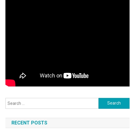
Search
for:
RECENT POSTS