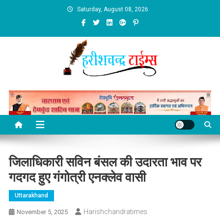
Skip
Saturday, August 08, 2026
to
content
जिलाधिकारी सविन बंसल की उदारता भाव पर
गदगद हुए गंगोत्री एनक्लेव वासी
Uttarakhand
Harishchandratimes
November 5, 2025