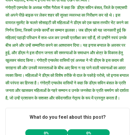
पाकर महिलाएं, बच्चों में ईगास पर्व का उत्साह देखने को मिला।
गंगोत्री एक्नलेव के अध्यक्ष गरीश गैरोला ने कहा कि डीएम सविन बंसल, जिले के एसएसपी
को अपने पीछे बाइक पर लेकर शहर की सुरक्षा व्यवस्था का निरीक्षण कर रहे थे। इस
वायरल मूवमेंट के चलते सोसाइटी की महिलाओं ने डीएम को एक खास तस्वीर भेंट करने का
निर्णय लिया, जिसमें उनके कार्यों का सम्मान झलका। जब डीएम को यह जानकारी हुई कि
महिलाएं पहाड़ी परिधान में सज-धज कर उनकी प्रतीक्षा कर रही हैं, तो उन्होंने स्वयं उनके
बीच आने और उन्हें सम्मानित करने का आश्वासन दिया। यह इगास बग्वाल के अवसर पर
हुई, और डीएम ने इस दौरान जनता की समस्याओं के समाधान और क्षेत्र के विकास हेतु
खुलकर संवाद किया। गंगोत्री एन्कलेव वासियों एवं अध्यक्ष ने भी डीएम के इस कदम की
सराहना की और उनकी व्यस्तताओं के बीच आए बिना न रह पाने वाली भावनाओं का आदर
व्यक्त किया। महिलाओं ने डीएम को विशेष तरीके से दाल के पकोड़े परोसे, जो इगास बग्वाल
की परंपरा का हिस्सा है। गंगोत्री एन्कलेव वासियों ने कहा कि डीएम सविन बंसल के प्रति
जनता और खासकर महिलाओं के गहरे सम्मान व उनके जनसेवा के प्रति समर्पण को दर्शाता
है, जो उन्हें प्रशासन के सशक्त और संवेदनशील नेतृत्व के रूप में प्रस्तुत करता है।
What do you feel about this post?
0%
0%