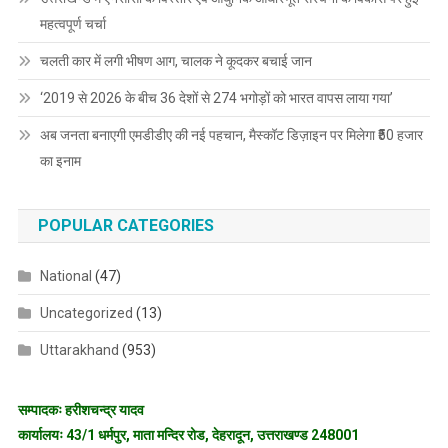
महत्वपूर्ण चर्चा
चलती कार में लगी भीषण आग, चालक ने कूदकर बचाई जान
‘2019 से 2026 के बीच 36 देशों से 274 भगोड़ों को भारत वापस लाया गया’
अब जनता बनाएगी एमडीडीए की नई पहचान, मैस्कॉट डिज़ाइन पर मिलेगा ₹50 हजार
का इनाम
POPULAR CATEGORIES
National
(47)
Uncategorized
(13)
Uttarakhand
(953)
सम्पादकः हरीशचन्द्र यादव
कार्यालयः 43/1 धर्मपुर, माता मन्दिर रोड, देहरादून, उत्तराखण्ड 248001