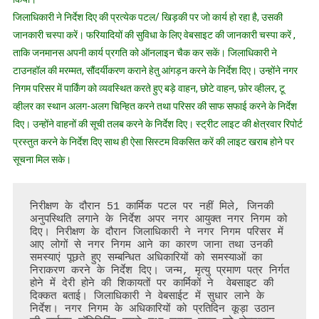
आज
जिलाधिकारी ने निर्देश दिए की प्रत्येक पटल/ खिड़की पर जो कार्य हो रहा है, उसकी
नगर
जानकारी चस्पा करें। फरियादियों की सुविधा के लिए वेबसाइट की जानकारी चस्पा करें ,
निगम
ताकि जनमानस अपनी कार्य प्रगति को ऑनलाइन चैक कर सकें। जिलाधिकारी ने
परिसर
टाउनहॉल की मरम्मत, सौंदर्यीकरण कराने हेतु आंगड़न करने के निर्देश दिए। उन्होंने नगर
का
निगम परिसर में पार्किंग को व्यवस्थित करते हुए बड़े वाहन, छोटे वाहन, फ़ोर व्हीलर, टू
औचक
व्हीलर का स्थान अलग-अलग चिन्हित करने तथा परिसर की साफ सफाई करने के निर्देश
निरीक्षण
दिए। उन्होंने वाहनों की सूची तलब करने के निर्देश दिए। स्ट्रीट लाइट की क्षेत्रवार रिपोर्ट
किया
प्रस्तुत करने के निर्देश दिए साथ ही ऐसा सिस्टम विकसित करें की लाइट खराब होने पर
सूचना मिल सके।
निरीक्षण के दौरान 51 कार्मिक पटल पर नहीं मिले, जिनकी 
अनुपस्थिति लगाने के निर्देश अपर नगर आयुक्त नगर निगम को 
दिए। निरीक्षण के दौरान जिलाधिकारी ने नगर निगम परिसर में 
आए लोगों से नगर निगम आने का कारण जाना तथा उनकी 
समस्याएं पूछते हुए सम्बन्धित अधिकारियों को समस्याओं का 
निराकरण करने के निर्देश दिए। जन्म, मृत्यु प्रमाण पत्र निर्गत 
होने में देरी होने की शिकायतों पर कार्मिकों ने  वेबसाइट की 
दिक्कत बताई। जिलाधिकारी ने वेबसाईट में सुधार लाने के 
निर्देश। नगर निगम के अधिकारियों को प्रतिदिन कूड़ा उठान 