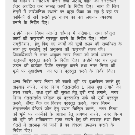
की वार्डवार मॉनिटिरिंग करने तथा जटायू वाहन को रोस्टरवार 
क्षेत्र आवंटित कर सफाई कार्यों के निर्देश दिए। साथ ही जिन 
क्षेत्रों में सार्वजनिक स्थानों पर कूड़ा फैंका जा रहा है वहां पर 
कार्मिकों से सर्वे कराते हुए कारण का पता लगाकर व्यवस्था 
बनाने के निर्देश दिए। 

उन्होंने नगर निगम अंतर्गत वर्तमान में गतिमान, तथा स्वीकृत 
कार्यों की पत्रावली प्रस्तुत करने के निर्देश दिए। सोर्स 
सग्रीगेशन, हेतु किए गए कार्यों की सूची तलब की सम्बन्धित के 
साथ हुए एमओयू एवं अनुबन्ध की पत्रावली तलब की। 
जिलाधिकारी ने नगर आयुक्त नगर निगम को कार्य आवंटन 
पत्रावली प्रस्तुत करने के निर्देश दिए। उन्होने घर घर कूड़ा 
उठान की वार्डवार रिर्पाेट प्रस्तुत करने तथा नगर निगम की 
भूमि पर वृक्षारोपण  का प्लान प्रस्तुत करने के निर्देश दिए। 

अन्य निर्देश-नगर निगम की खाली भूमि पर वृक्षारोपण करते हुए 
ताड़बाड़ करने, नगर निगम क्षेत्रान्तर्गत 1 लाख वृक्ष लगाने का 
लक्ष्य रखने, तथा वृक्षों की सुरक्षा हेतु ट्री गार्ड लगाने, नगर 
निगम क्षेत्रान्तर्गत स्वीकृत एवं प्रस्तावित पार्क की सूची प्रस्तुत 
करने, लैण्ड बैंक का विवरण प्रस्तुत करने, नगर निगम 
क्षेत्रान्तर्गत वैन्डिगं जोन हेतु स्थल चिन्हित करने, नगर निगम 
की भूमि पर कार्मिकों के आवास हेतु आंगणन करने, नगर गिनम 
की भूमि को अतिक्रमण मुक्त रखने हेतु की तारबाड़ तथा जिन 
क्षेत्रों में तारबाड़ की जानी है का विवरण उपलब्ध कराने के 
निर्देश दिए। 
