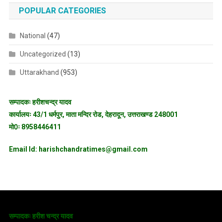
POPULAR CATEGORIES
National
(47)
Uncategorized
(13)
Uttarakhand
(953)
सम्पादकः हरीशचन्द्र यादव
कार्यालयः 43/1 धर्मपुर, माता मन्दिर रोड, देहरादून, उत्तराखण्ड 248001
मो0ः 8958446411
Email Id: harishchandratimes@gmail.com
सम्पादकः हरीश चन्द्र यादव