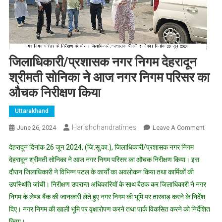
जिलाधिकारी/प्रशासक नगर निगम देहरादून
श्रीमती सोनिका ने आज नगर निगम परिसर का
औचक निरीक्षण किया
Uttarakhand
Harishchandratimes
On
June 26, 2024
Leave A Comment
जिलाधि
देहरादून दिनांक 26 जून 2024, (जि.सू.का.), जिलाधिकारी/प्रशासक नगर निगम
प्रशास
देहरादून श्रीमती सोनिका ने आज नगर निगम परिसर का औचक निरीक्षण किया। इस
नगर
दौरान जिलाधिकारी ने विभिन्न पटल के कार्यों का अवलोकन किया तथा कार्मिकों की
निगम
उपस्थिति जांची। निरीक्षण उपरान्त अधिकारियों के साथ बैठक कर जिलाधिकारी ने नगर
देहरादून
श्रीमती
निगम के लेण्ड बैंक की जानकारी लेते हुए नगर निगम की भूमि पर तारबाड़ करने के निर्देश
सोनिका
दिए। नगर निगम की खाली भूमि पर वृक्षारोपण करने तथा पार्क विकसित करने को निर्देशित
ने
किया।