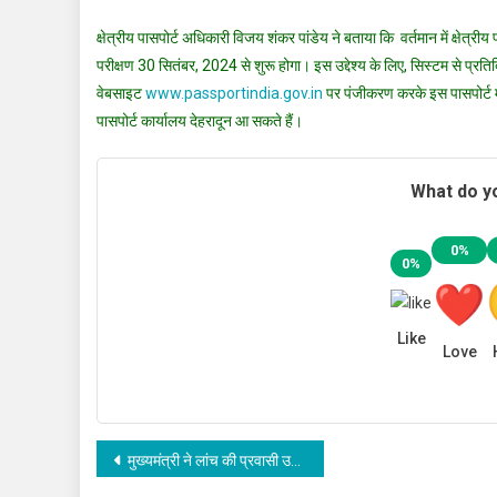
क्षेत्रीय पासपोर्ट अधिकारी विजय शंकर पांडेय ने बताया कि वर्तमान में क्षेत्रीय
परीक्षण 30 सितंबर, 2024 से शुरू होगा। इस उद्देश्य के लिए, सिस्टम से प
वेबसाइट
www.passportindia.gov.in
पर पंजीकरण करके इस पासपोर्ट मोब
पासपोर्ट कार्यालय देहरादून आ सकते हैं।
What do yo
0%
0%
Like
Love
Post
मुख्यमंत्री ने लांच की प्रवासी उत्तराखण्ड प्रकोष्ठ की वेबसाइट