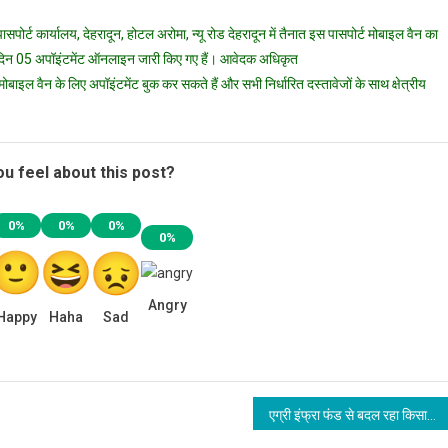
पासपोर्ट
 पासपोर्ट कार्यालय, देहरादून, होटल अरोमा, न्यू रोड देहरादून में तैनात इस पासपोर्ट मोबाइल वैन का
सेवाएं
्रतिदिन 05 अपॉइंटमेंट ऑनलाइन जारी किए गए हैं। आवेदक अधिकृत
प्रदान
करने
ाइल वैन के लिए अपॉइंटमेंट बुक कर सकते हैं और सभी निर्धारित दस्तावेजों के साथ क्षेत्रीय
के
उद्देश्य
से
u feel about this post?
पासपोर्ट
मोबाइल
वैन
0%
0%
0%
0%
तैनात
की
गई
Angry
Happy
Haha
Sad
एग्री इंफ्रा फंड से बदल रहा किसानों का जीवन