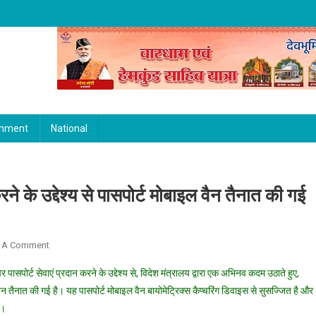
inment
National
रने के उद्देश्य से पासपोर्ट मोबाइल वैन तैनात की गई
On
 A Comment
घर
र पासपोर्ट सेवाएं प्रदान करने के उद्देश्य से, विदेश मंत्रालय द्वारा एक अभिनव कदम उठाते हुए,
के
इल वैन तैनात की गई है। यह पासपोर्ट मोबाइल वैन बायोमेट्रिक्स कैप्चरिंग डिवाइस से सुसज्जित है और
दरवाजे
ी।
पर