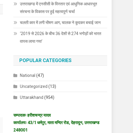
उत्तराखण्ड में एनसीसी के विस्तार एवं आधुनिक आधारभूत
संरचना के विकास पर हुई महत्वपूर्ण चर्चा
चलती कार में लगी भीषण आग, चालक ने कूदकर बचाई जान
‘2019 से 2026 के बीच 36 देशों से 274 भगोड़ों को भारत
वापस लाया गया’
POPULAR CATEGORIES
National
(47)
Uncategorized
(13)
Uttarakhand
(954)
सम्पादकः हरीशचन्द्र यादव
कार्यालयः 43/1 धर्मपुर, माता मन्दिर रोड, देहरादून, उत्तराखण्ड
248001