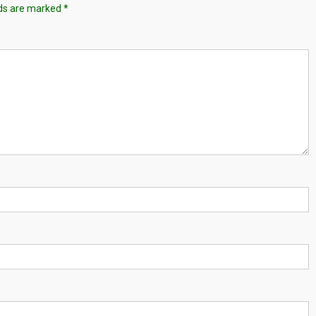
lds are marked
*