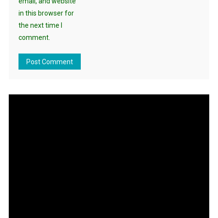
email, and website
in this browser for
the next time I
comment.