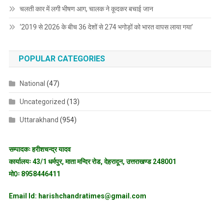
चलती कार में लगी भीषण आग, चालक ने कूदकर बचाई जान
‘2019 से 2026 के बीच 36 देशों से 274 भगोड़ों को भारत वापस लाया गया’
POPULAR CATEGORIES
National
(47)
Uncategorized
(13)
Uttarakhand
(954)
सम्पादकः हरीशचन्द्र यादव
कार्यालयः 43/1 धर्मपुर, माता मन्दिर रोड, देहरादून, उत्तराखण्ड 248001
मो0ः 8958446411
Email Id: harishchandratimes@gmail.com