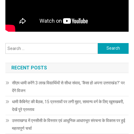
Search
for:
RECENT POSTS
सीएम धामी करेंगे 3 लाख विद्यार्थियों से सीधा संवाद, ‘कैसा हो अपना उत्तराखंड?’ पर
देंगे विजन
धामी कैबिनेट की बैठक, 15 प्रस्तावों पर लगी मुहर, सामान्य वर्ग के लिए खुशखबरी,
देखें पूरे प्रस्ताव
उत्तराखण्ड में एनसीसी के विस्तार एवं आधुनिक आधारभूत संरचना के विकास पर हुई
महत्वपूर्ण चर्चा