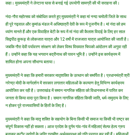
कहा। मुख्यमंत्री ने लेन्टाना घास से बनाई गई उपयोगी सामग्री की भी सराहना की।
नंदा-गौरा महोत्सव को संबोधित करते हुए मुख्यमंत्री ने कहा मां नन्दा चमोली जिले के साथ
ही पूरे गढ़वाल और कुमांऊ मंडल में अधिष्ठात्री देवी के रूप में पूजनीय है। मां नंदा को हम
ध्यांण मानते हैं और एक विवाहित बेटी के रूप में मां नंदा की कैलाश विदाई के लिए हर साल
सिद्वपीठ कुरूड़ से लोकजात यात्रा और 12 वर्षो में राजजात यात्रा आयोजित की जाती है।
जबकि गौरा देवी पर्यावरण संरक्षण को लेकर विश्व विख्यात चिपको आंदोलन की अगुवा रही
हैं। उन्होंने कहा कि यह भगवान बद्रीनाथ की पावन भूमि है। उन्होंने इस कार्यक्रम में
शामिल होना अपना सौभाग्य बताया।
मुख्यमंत्री ने कहा कि हमारी सरकार मातृशक्ति के उत्थान को समर्पित है। प्रधानमंत्री श्री
नरेन्द्र मोदी के मार्गदर्शन में सरकार लगातार महिलाओं के कल्याण हेतु विभिन्न कार्यक्रम
आयोजित कर रही है। उत्तराखंड में समान नागरिक संहिता को विधानसभा में पारित कर
जनता से किया वादा पूरा किया है। समान नागरिक संहिता किसी जाति, धर्म-समुदाय के लिए
न होकर पूरे राज्यवासियों के हितों के लिए है।
मुख्यमंत्री ने कहा कि मातृ शक्ति के सहयोग के बिना किसी भी समाज या किसी भी राष्ट्र का
संपूर्ण विकास नहीं हो सकता। आज प्रदेश के दुर्गम गांव-गांव में महिलाएं सेल्फ हेल्प ग्रुप
बनाकर कुटीर उद्योगों के जरिए ग्रामीण अर्थव्यवस्था को गति प्रदान कर रही हैं। महिलाओं