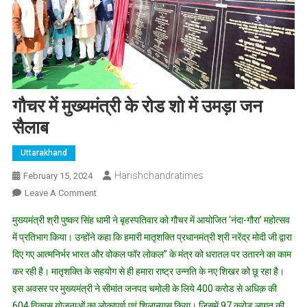
गौचर में मुख्यमंत्री के रोड शो में उमड़ा जन
सैलाब
Uttarakhand
Harishchandratimes
February 15, 2024
On
Leave A Comment
गौचर
मुख्यमंत्री श्री पुष्कर सिंह धामी ने बृहस्पतिवार को गौचर में आयोजित ‘नंदा-गौरा’ महोत्सव
में
में प्रतिभाग किया। उन्होंने कहा कि हमारी मातृशक्ति प्रधानमंत्री श्री नरेंद्र मोदी जी द्वारा
मुख्यमंत्री
दिए गए आत्मनिर्भर भारत और वोकल फॉर लोकल’’ के मंत्र को धरातल पर उतारने का काम
के
कर रही है। मातृशक्ति के सहयोग से ही हमारा राष्ट्र उन्नति के नए शिखर को छू रहा है।
रोड
शो
इस अवसर पर मुख्यमंत्री ने सीमांत जनपद चमोली के लिये 400 करोड से अधिक़ की
में
604 विकास योजनाओं का लोकापर्ण एवं शिलान्यास किया। जिसमें 97 करोड लागत़ की