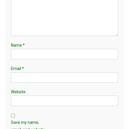
Name
*
Email
*
Website
Save my name,