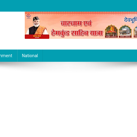
inment
National