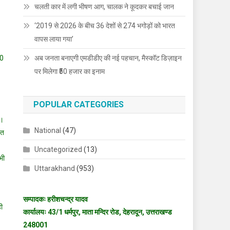
चलती कार में लगी भीषण आग, चालक ने कूदकर बचाई जान
‘2019 से 2026 के बीच 36 देशों से 274 भगोड़ों को भारत
वापस लाया गया’
10
अब जनता बनाएगी एमडीडीए की नई पहचान, मैस्कॉट डिज़ाइन
पर मिलेगा ₹50 हजार का इनाम
POPULAR CATEGORIES
 ।
National
(47)
वत
Uncategorized
(13)
भी
Uttarakhand
(953)
सम्पादकः हरीशचन्द्र यादव
ही
कार्यालयः 43/1 धर्मपुर, माता मन्दिर रोड, देहरादून, उत्तराखण्ड
248001