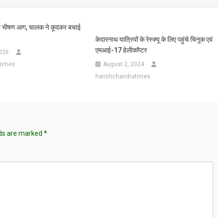
गी भीषण आग, चालक ने कूदकर बचाई
केदारनाथ यात्रियों के रेस्क्यू के लिए पहुंचे चिनूक एवं
एमआई-17 हेलीकॉप्टर
026
times
August 2, 2024
harishchandratimes
lds are marked
*