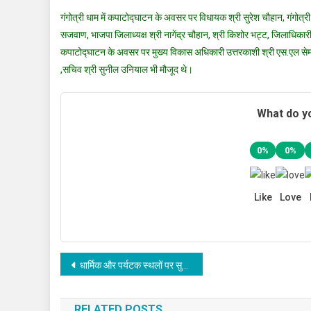
गंगोत्री धाम में कपाटोद्घाटन के अवसर पर विधायक श्री सुरेश चौहान, गंगोत्री 
सजवाण, भाजपा जिलाध्यक्ष श्री नागेंद्र चौहान, श्री किशोर भट्ट, जिलाधिकारी
कपाटोद्घाटन के अवसर पर मुख्य विकास अधिकारी उत्तरकाशी श्री एस.एल सेमवाल
,सचिव श्री सुनील उनियाल भी मौजूद थे।
What do yo
0%
0%
Like
Love
Post
धार्मिक और पर्यटक स्थलों पर सुरक्षा व्यवस्था चाक चौबंद रखी जाए
navigation
RELATED POSTS