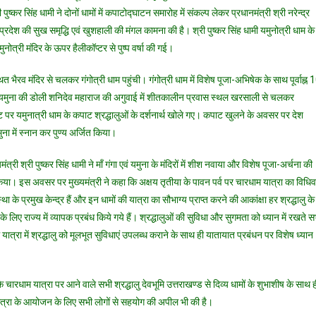
ष्कर सिंह धामी ने दोनों धामों में कपाटोद्घाटन समारोह में संकल्प लेकर प्रधानमंत्री श्री नरेन्द्र
श की सुख समृद्धि एवं खुशहाली की मंगल कामना की है। श्री पुष्कर सिंह धामी यमुनोत्री धाम के
ुनोत्री मंदिर के ऊपर हैलीकॉप्टर से पुष्प वर्षा की गई।
त भैरव मंदिर से चलकर गंगोत्री धाम पहुंची। गंगोत्री धाम में विशेष पूजा-अभिषेक के साथ पूर्वाह्न 
ां यमुना की डोली शनिदेव महाराज की अगुवाई में शीतकालीन प्रवास स्थल खरसाली से चलकर
नट पर यमुनात्री धाम के कपाट श्रद्धालुओं के दर्शनार्थ खोले गए। कपाट खुलने के अवसर पर देश
ुना में स्नान कर पुण्य अर्जित किया।
ंत्री श्री पुष्कर सिंह धामी ने मॉं गंगा एवं यमुना के मंदिरों में शीश नवाया और विशेष पूजा-अर्चना की
प्त किया। इस अवसर पर मुख्यमंत्री ने कहा कि अक्षय तृतीया के पावन पर्व पर चारधाम यात्रा का विधि
 के प्रमुख केन्द्र हैं और इन धामों की यात्रा का सौभाग्य प्राप्त करने की आकांक्षा हर श्रद्धालु के
के लिए राज्य में व्यापक प्रबंध किये गये हैं। श्रद्धालुओं की सुविधा और सुगमता को ध्यान में रखते स
 यात्रा में श्रद्धालु को मूलभूत सुविधाएं उपलब्ध कराने के साथ ही यातायात प्रबंधन पर विशेष ध्यान
 चारधाम यात्रा पर आने वाले सभी श्रद्धालु देवभूमि उत्तराखण्ड से दिव्य धामों के शुभाशीष के साथ 
यात्रा के आयोजन के लिए सभी लोगों से सहयोग की अपील भी की है।