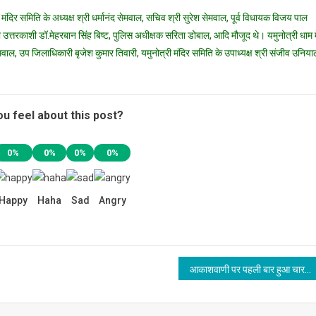
मंदिर समिति के अध्यक्ष श्री धर्मानंद सेमवाल, सचिव श्री सुरेश सेमवाल, पूर्व विधायक विजय पाल
 उत्तरकाशी डॉ.मेहरबान सिंह बिष्ट, पुलिस अधीक्षक सरिता डोबाल, आदि मौजूद थे। यमुनोत्री धाम म
, उप जिलाधिकारी बृजेश कुमार तिवारी, यमुनोत्री मंदिर समिति के उपाध्यक्ष श्री संजीव उनिया
u feel about this post?
0%
0%
0%
0%
Happy
Haha
Sad
Angry
आकाशवाणी पर पहली बार हुआ चार धाम यात्रा का सजीव प्रसारण