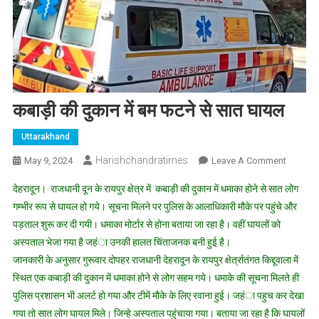
कबाड़ी की दुकान में बम फटने से सात घायल
Uttarakhand
Harishchandratimes
On
May 9, 2024
Leave A Comment
कबाड़ी
देहरादून। राजधानी दून के रायपुर क्षेत्र में कबाड़ी की दुकान में धमाका होने से सात लोग
की
गम्भीर रूप से घायल हो गये। सूचना मिलने पर पुलिस के आलाधिकारी मौके पर पहुंचे और
दुकान
पड़ताल शुरू कर दी गयी। धमाका मोर्टार से होना बताया जा रहा है। वहीं घायलों को
में
अस्पताल भेजा गया है जहंा उनकी हालत चिंताजनक बनी हुई है।
बम
फटने
जानकारी के अनुसार गुरूवार दोपहर राजधानी देहरादून के रायपुर क्षेर्त्रातंगत किद्दूवाला में
से
स्थित एक कबाड़ी की दुकान में धमाका होने से लोग सहम गये। धमाके की सूचना मिलते ही
सात
पुलिस प्रशासन भी अलर्ट हो गया और टीमें मौके के लिए रवाना हुई। जहंा पहुच कर देखा
घायल
गया तो सात लोग घायल मिले। जिन्हे अस्पताल पहुंचाया गया। बताया जा रहा है कि घायलों