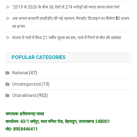
‘2019 से 2026 के बीच 36 देशों से 274 भगोड़ों को भारत वापस लाया गया’
अब जनता बनाएगी एमडीडीए की नई पहचान, मैस्कॉट डिज़ाइन पर मिलेगा ₹50 हजार
का इनाम
माजरा में नाले में मिला 21 वर्षीय युवक का शव, नाले में गिरने से मौत की आशंका
POPULAR CATEGORIES
National
(47)
Uncategorized
(13)
Uttarakhand
(952)
सम्पादकः हरीशचन्द्र यादव
कार्यालयः 43/1 धर्मपुर, माता मन्दिर रोड, देहरादून, उत्तराखण्ड 248001
मो0ः 8958446411