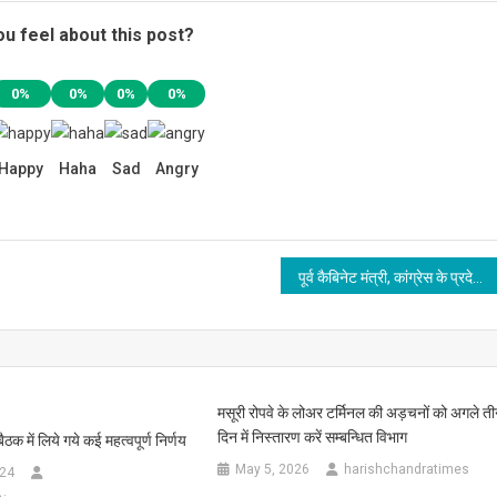
u feel about this post?
0%
0%
0%
0%
Happy
Haha
Sad
Angry
पूर्व कैबिनेट मंत्री, कांग्रेस के प्रदेश महामंत्री और मीडिया प्रभारी सहित कई ने ली भाजपा की सदस्यता
मसूरी रोपवे के लोअर टर्मिनल की अड़चनों को अगले त
दिन में निस्तारण करें सम्बन्धित विभाग
ैठक में लिये गये कई महत्वपूर्ण निर्णय
May 5, 2026
harishchandratimes
024