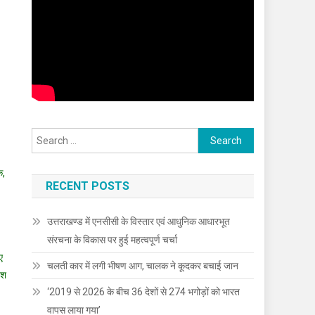
Search
for:
क,
RECENT POSTS
उत्तराखण्ड में एनसीसी के विस्तार एवं आधुनिक आधारभूत
संरचना के विकास पर हुई महत्वपूर्ण चर्चा
ए
चलती कार में लगी भीषण आग, चालक ने कूदकर बचाई जान
ेश
‘2019 से 2026 के बीच 36 देशों से 274 भगोड़ों को भारत
वापस लाया गया’