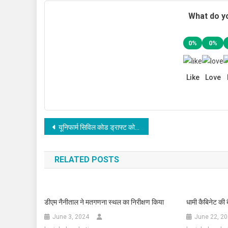
What do yo
0%
0%
Like
Love
Post
यूनिफार्म सिविल कोड ड्राफ्ट को कैबिनेट की मंजूरी, 6 फरवरी को विधानसभा में पेश होगा विधेयक
navigation
RELATED POSTS
डीएम नैनीताल ने मतगणना स्थल का निरीक्षण किया
धामी कैबिनेट की ब
June 3, 2024
June 22, 2