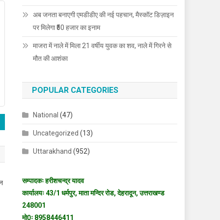
अब जनता बनाएगी एमडीडीए की नई पहचान, मैस्कॉट डिज़ाइन
पर मिलेगा ₹50 हजार का इनाम
माजरा में नाले में मिला 21 वर्षीय युवक का शव, नाले में गिरने से
मौत की आशंका
POPULAR CATEGORIES
National
(47)
Uncategorized
(13)
Uttarakhand
(952)
सम्पादकः हरीशचन्द्र यादव
ीन
कार्यालयः 43/1 धर्मपुर, माता मन्दिर रोड, देहरादून, उत्तराखण्ड
248001
मो0ः 8958446411