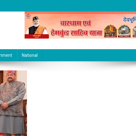
inment
National