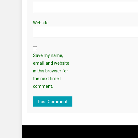
Website
Save my name,
email, and website
in this browser for
the next time I
comment.