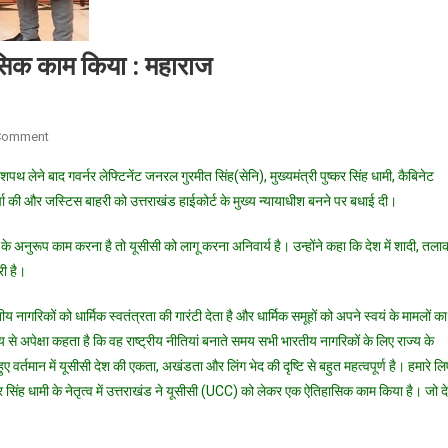
ासिक काम किया : महाराज
On
Comment
उत्तराखंड
शपथ लेने बाद गवर्नर लेफ्टिनेंट जनरल गुरमीत सिंह(सेनि), मुख्यमंत्री पुष्कर सिंह धामी, कैबिनेट
ने
चा की और जस्टिस बाहरी को उत्तराखंड हाईकोर्ट के मुख्य न्यायाधीश बनने पर बधाई दी।
यूसीसी
को
अनुरूप काम करना है तो यूसीसी को लागू करना अनिवार्य है। उन्होंने कहा कि देश में शादी, तला
लेकर
री है।
एक
ऐतिहासिक
नागरिकों को धार्मिक स्वतंत्रता की गारंटी देता है और धार्मिक समूहों को अपने स्वयं के मामलों का
काम
से अपेक्षा कहता है कि वह राष्ट्रीय नीतियां बनाते समय सभी भारतीय नागरिकों के लिए राज्य के
किया
 वर्तमान में यूसीसी देश की एकता, अखंडता और लिंग भेद की दृष्टि से बहुत महत्वपूर्ण है। हमारे लि
:
महाराज
पुष्कर सिंह धामी के नेतृत्व में उत्तराखंड ने यूसीसी (UCC) को लेकर एक ऐतिहासिक काम किया है। जो द