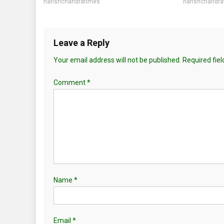
harishchandratimes
harishchandra
Leave a Reply
Your email address will not be published.
Required fie
Comment
*
Name
*
Email
*