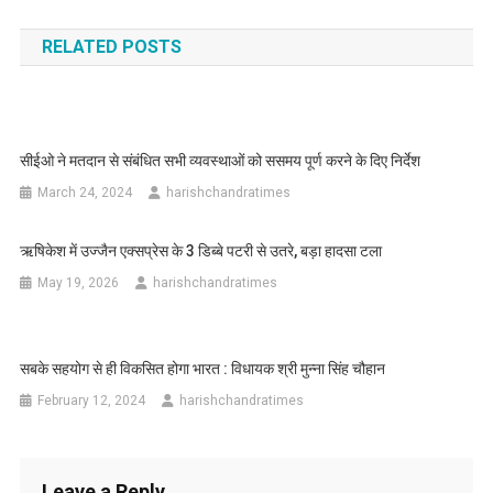
navigation
RELATED POSTS
सीईओ ने मतदान से संबंधित सभी व्यवस्थाओं को ससमय पूर्ण करने के दिए निर्देश
March 24, 2024
harishchandratimes
ऋषिकेश में उज्जैन एक्सप्रेस के 3 डिब्बे पटरी से उतरे, बड़ा हादसा टला
May 19, 2026
harishchandratimes
सबके सहयोग से ही विकसित होगा भारत : विधायक श्री मुन्ना सिंह चौहान
February 12, 2024
harishchandratimes
Leave a Reply