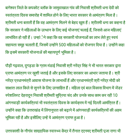
समारोह
बागेश्वर जिले के कपकोट ब्लॉक के जामुवाखाल गांव की निवासी श्रीमती धना देवी को
में
स्वतंत्रता दिवस समारोह में शामिल होने के लिए भारत सरकार से आमंत्रण मिला है।
भाग
श्रीमती धना बताती हैं कि वह आमंत्रण मिलने से बेहद खुश हैं। श्रीतमी धना का कहना है
लेने
कि सरकार ने महिलाओं के उत्थान के लिए कई योजनाएं चलाई हैं, जिससे आज महिलाएं
के
लिए
लाभांवित हो रही हैं। उन्हांेने कहा कि वह सरकारी योजनाओं का लाभ लेते हुए स्वयं
किया
सहायता समूह चलाती हैं, जिसमें उन्होंने 500 महिलाओं को रोजगार दिया है। उन्होंने कहा
गया
कि इसमें सरकारी योजनाअें की महत्वपूर्ण भूमिका है।
आमंत्रित
पौड़ी गढ़वाल, दुगड्डा के ग्राम मंडाई निवासी श्री नरेंद्र सिंह ने भी भारत सरकार द्वारा
प्राप्त आमंत्रण पर ख़ुशी जताई है और इसके लिए सरकार का आभार जताया है। श्री
नरेंद्र प्रधानमंत्री आवास योजना के लाभार्थी हैं और प्रधानमंत्री श्री नरेंद्र मोदी को
साक्षात लाल किले से सुनने के लिए उत्साहित हैं। महिला एवं बाल विकास विभाग में जेंडर
स्पेशलिस्ट देहरादून निवासी श्रीमती सुप्रिया चंद और उनके साथ काम कर रही 10
आंगनवाड़ी कार्यकत्रियां भी स्वतंत्रता दिवस के कार्यक्रम में नई दिल्ली आमंत्रित हैं।
उन्होंने कहा कि उत्तराखंड में लिंगानुपात को बढ़ाने में आंगनवाड़ी कार्यकत्रियों की अहम
भूमिका रही है और इसीलिए उन्हें ये आमंत्रण प्राप्त हुआ है।
उत्तरकाशी के नौगांव सामुदायिक स्वास्थ्य केंद्र में तैनात एएनमए श्रीमती पूजा राणा भी