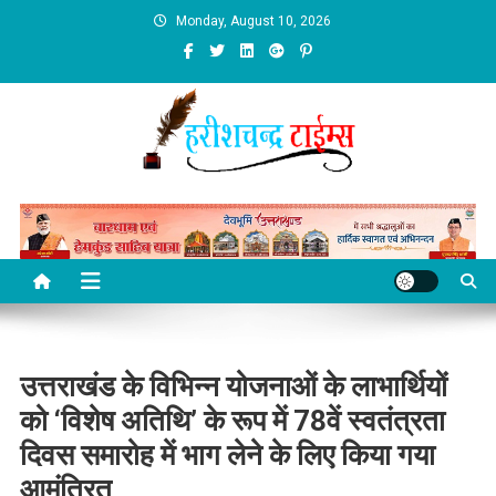
Skip
Monday, August 10, 2026
to
content
उत्तराखंड के विभिन्न योजनाओं के लाभार्थियों
को ‘विशेष अतिथि’ के रूप में 78वें स्वतंत्रता
दिवस समारोह में भाग लेने के लिए किया गया
आमंत्रित