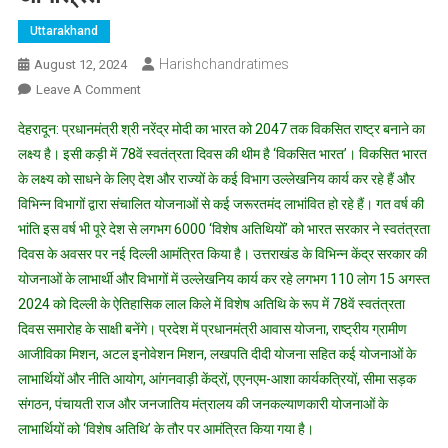
Uttarakhand
Harishchandratimes
August 12, 2024
On
Leave A Comment
उत्तराखंड
देहरादून: प्रधानमंत्री श्री नरेंद्र मोदी का भारत को 2047 तक विकसित राष्ट्र बनाने का
के
लक्ष्य है। इसी कड़ी में 78वें स्वतंत्रता दिवस की थीम है ‘विकसित भारत’। विकसित भारत
विभिन्न
के लक्ष्य को साधने के लिए देश और राज्यों के कई विभाग उल्लेखनिय कार्य कर रहे हैं और
योजनाओं
विभिन्न विभागों द्वारा संचालित योजनाओं से कई जरूरतमंद लाभांवित हो रहे हैं। गत वर्ष की
के
लाभार्थियों
भांति इस वर्ष भी पूरे देश से लगभग 6000 ‘विशेष अतिथियों’ को भारत सरकार ने स्वतंत्रता
को
दिवस के अवसर पर नई दिल्ली आमंत्रित किया है। उत्तराखंड के विभिन्न केंद्र सरकार की
‘विशेष
योजनाओं के लाभार्थी और विभागों में उल्लेखनिय कार्य कर रहे लगभग 110 लोग 15 अगस्त
अतिथि’
2024 को दिल्ली के ऐतिहासिक लाल किले में विशेष अतिथि के रूप में 78वें स्वतंत्रता
के
दिवस समारोह के साक्षी बनेंगे। प्रदेश में प्रधानमंत्री आवास योजना, राष्ट्रीय ग्रामीण
रूप
आजीविका मिशन, अटल इनोवेशन मिशन, लखपति दीदी योजना सहित कई योजनाओं के
में
लाभार्थियों और नीति आयोग, आंगनवाड़ी केंद्रों, एएनएम-आशा कार्यकत्रियों, सीमा सड़क
78वें
संगठन, पंचायती राज और जनजातिय मंत्रालय की जनकल्याणकारी योजनाओं के
स्वतंत्रता
लाभार्थियों को ‘विशेष अतिथि’ के तौर पर आमंत्रित किया गया है।
दिवस