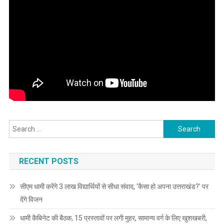
Search
for:
RECENT POSTS
सीएम धामी करेंगे 3 लाख विद्यार्थियों से सीधा संवाद, ‘कैसा हो अपना उत्तराखंड?’ पर
देंगे विजन
धामी कैबिनेट की बैठक, 15 प्रस्तावों पर लगी मुहर, सामान्य वर्ग के लिए खुशखबरी,