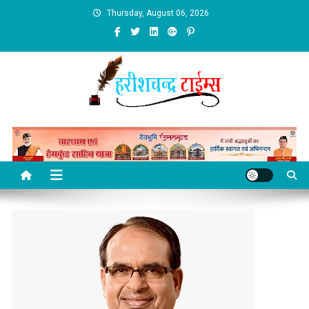
Skip
Thursday, August 06, 2026
to
content