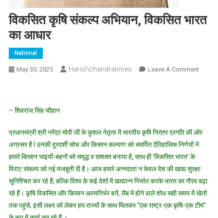
विकसित कृषि संकल्प अभियान, विकसित भारत
का आधार
National
Harishchandratimes
On
May 30, 2025
Leave A Comment
विकसित
कृषि
संकल्प
– शिवराज सिंह चौहान
अभियान,
विकसित
प्रधानमंत्री श्री नरेंद्र मोदी जी के कुशल नेतृत्व में भारतीय कृषि निरंतर प्रगति की ओर
भारत
अग्रसर है l उनकी दूरदर्शी सोच और किसान कल्याण को समर्पित ऐतिहासिक निर्णयों ने
का
हमारे किसान भाइयों-बहनों को समृद्ध व सशक्त बनाया है, साथ ही ‘विकसित भारत’ के
आधार
विराट संकल्प को नई मजबूती दी है। आज हमारे अन्नदाता न केवल देश की खाद्य सुरक्षा
सुनिश्चित कर रहे हैं, बल्कि विश्व के कई देशों में खाद्यान्न निर्यात करके भारत का गौरव बढ़ा
रहे हैं। कृषि विकसित और किसान आत्मनिर्भर बनें, लैब में होने वाले शोध सही समय में खेतों
तक पहुंचे, इसी लक्ष्य को लेकर हम राज्यों के साथ मिलकर “एक राष्ट्र-एक कृषि-एक टीम”
के रूप में कार्य कर रहे हैं ।