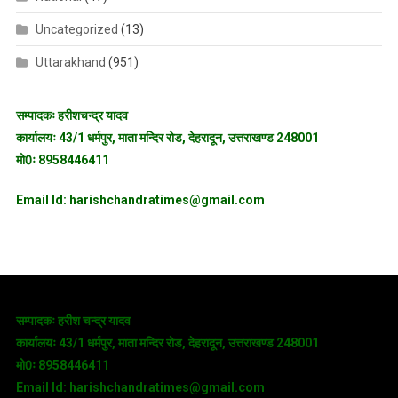
Uncategorized
(13)
Uttarakhand
(951)
सम्पादकः हरीशचन्द्र यादव
कार्यालयः 43/1 धर्मपुर, माता मन्दिर रोड, देहरादून, उत्तराखण्ड 248001
मो0ः 8958446411
Email Id: harishchandratimes@gmail.com
सम्पादकः हरीश चन्द्र यादव
कार्यालयः 43/1 धर्मपुर, माता मन्दिर रोड, देहरादून, उत्तराखण्ड 248001
मो0ः 8958446411
Email Id: harishchandratimes@gmail.com