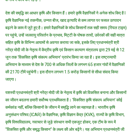
देश की समृद्धि का आधार कृषि और किसान हैं। हमारे कृषि वैज्ञानिकों ने अनेक शोध किए है l
कृषि वैज्ञानिक नई तकनीक, उन्नत बीज, खाद इत्यादि से कम लागत पर फसल उत्पादन
बढ़ाने के काम में जुटे हुए है। हमारे वैज्ञानिकों के शोध किसानों तक सही समय (रियल टाइम)
पर पहुंचे, उन्हें जलवायु परिवर्तन के प्रभाव, मिट्टी के पोषक तत्वों, उर्वरकों की सही मात्रा
सहित कृषि के विभिन्न आयामों से अवगत कराया जा सके, इसके लिए प्रधानमंत्री श्री
नरेंद्र मोदी जी के नेतृत्व में केंद्रीय कृषि एवं किसान कल्याण मंत्रालय द्वारा 29 मई से 12
जून तक ‘विकसित कृषि संकल्प अभियान’ प्रारंभ किया जा रहा है। इस राष्ट्रव्यापी
अभियान के माध्यम से देश के 700 से अधिक जिलों के लगभग 65 हजार गांवों में वैज्ञानिकों
की 2170 टीमें पहुंचेगी। इस दौरान लगभग 1.5 करोड़ किसानों से सीधा संवाद किया
जाएगा।
यशस्वी प्रधानमंत्री श्री नरेंद्र मोदी जी के नेतृत्व में कृषि को विकसित बनाना और किसानों
का जीवन बदलना हमारी सर्वोच्च प्राथमिकता है। ‘विकसित कृषि संकल्प अभियान’ कोई
कर्मकांड नहीं, बल्कि किसानों के जीवन में समृद्धि लाने का महायज्ञ है। भारतीय कृषि
अनुसंधान परिषद (ICAR) के वैज्ञानिक, कृषि विज्ञान केंद्र (KVK), राज्यों के कृषि विभाग,
कृषि विश्वविद्यालय, नवाचार से जुड़े संस्थान सभी एकजुट होकर, एक टीम के रूप में
“विकसित कृषि और समृद्ध किसान” के लक्ष्य की ओर बढ़ेंगे। यह अभियान प्रधानमंत्री जी