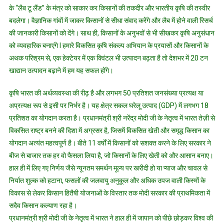
के “लैब टू लैंड” के मंत्र को साकार कर किसानों की तकदीर और भारतीय कृषि की तस्वीर
बदलेगा। वैज्ञानिक गांवों में जाकर किसानों से सीधा संवाद करेंगे और लैब में होने वाली रिसर्च
की जानकारी किसानों को देंगे। साथ ही, किसानों के अनुभवों से भी सीखकर कृषि अनुसंधान
को व्यवहारिक बनाएंगे l हमारे विकसित कृषि संकल्प अभियान के प्रयासों और किसानों के
अथक परिश्रम से, एक हेक्टेयर में एक क्विंटल भी उत्पादन बढ़ता है तो देशभर में 20 टन
खाद्यान उत्पादन बढ़ाने में हम यह सफल होंगे।
कृषि भारत की अर्थव्यवस्था की रीढ़ है और लगभग 50 प्रतिशत जनसंख्या प्रत्यक्ष या
अप्रत्यक्ष रूप से इसी पर निर्भर है। यह क्षेत्र सकल घरेलू उत्पाद (GDP) में लगभग 18
प्रतिशत का योगदान करता है। प्रधानमंत्री श्री नरेंद्र मोदी जी के नेतृत्व में भारत तेज़ी से
विकसित राष्ट्र बनने की दिशा में अग्रसर है, जिसमें विकसित खेती और समृद्ध किसान का
योगदान अत्यंत महत्वपूर्ण है। बीते 11 वर्षों में किसानों को सशक्त करने के लिए सरकार ने
बीज से बाजार तक हर वो फैसला लिया है, जो किसानों के लिए खेती को और आसान बनाए।
हाल ही में लिए गए निर्णय जैसे न्यूनतम समर्थन मूल्य पर खरीदी हो या प्याज और चावल से
निर्यात शुल्क को हटाना, फसलों की जलवायु अनुकूल और अधिक उपज वाली किस्मों के
विकास से लेकर किसान हितैषी योजनाओं के विस्तार तक मोदी सरकार की प्राथमिकता में
सदैव किसान कल्याण रहा है।
प्रधानमंत्री श्री मोदी जी के नेतृत्व में भारत ने हाल ही में जापान को पीछे छोड़कर विश्व की