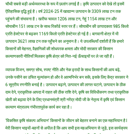
चौथी सबसे बड़ी अर्थव्यवस्था के रूप में छलांग लगाई है। कृषि उत्पादन को देखे तो इसमें
ऐतिहासिक वृद्धि हुई है। वर्ष 2024-25 में खाद्यान्न उत्पादन के 3309 लाख टन तक
पहुंचने की संभावना है। खरीफ चावल 1206 लाख टन, गेहूं 1154 लाख टन और
सोयाबीन 151 लाख टन के साथ रिकॉर्ड स्तर पर हैं। सोयाबीन की उत्पादकता 985 किलो
प्रति हेक्टेयर से बढ़कर 1169 किलो प्रति हेक्टेयर हो गई है। बागवानी क्षेत्र में भी
उत्पादन 3621 लाख टन तक पहुँचने का अनुमान है। ये उपलब्धियाँ दर्शाती हैं कि हमारे
किसानों की मेहनत, वैज्ञानिकों की शोधपरक क्षमता और मोदी सरकार की किसान
कल्याणकारी नीतियाँ मिलकर कृषि क्षेत्र को नित-नई ऊँचाइयों पर ले जा रही हैं।
व्यापक विजन, समग्र सोच, स्पष्ट नीति और नेक इरादों के साथ किसानों की आय बढ़े,
उनके पसीने का उचित मूल्यांकन हो और वे आत्मनिर्भर बन सकें, इसके लिए केंद्र सरकार ने
6 सूत्रीय रणनीति बनाई है। उत्पादन बढ़ाने, उत्पादन की लागत घटाने, उत्पादन के ठीक
दाम देने, प्राकृतिक आपदा में राहत की ठीक राशि देने, कृषि का विविधीकरण तथा प्राकृतिक
खेती को बढ़ावा देने के लिए प्रधानमंत्री श्री नरेंद्र मोदी जी के नेतृत्व में कृषि एवं किसान
कल्याण मंत्रालय गंभीरतापूर्वक कार्य कर रहा है।
‘विकसित कृषि संकल्प अभियान’ किसानों के जीवन को बेहतर बनाने का एक महाभियान है l
मेरी किसान भाइयों-बहनों से अपील है कि आप सभी इस महअभियान से जुड़े, इस कार्यक्रम