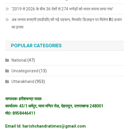
‘2019 से 2026 के बीच 36 देशों से 274 भगोड़ों को भारत वापस लाया गया’
अब जनता बनाएगी एमडीडीए की नई पहचान, मैस्कॉट डिज़ाइन पर मिलेगा ₹50 हजार
का इनाम
POPULAR CATEGORIES
National
(47)
Uncategorized
(13)
Uttarakhand
(953)
सम्पादकः हरीशचन्द्र यादव
कार्यालयः 43/1 धर्मपुर, माता मन्दिर रोड, देहरादून, उत्तराखण्ड 248001
मो0ः 8958446411
Email Id: harishchandratimes@gmail.com