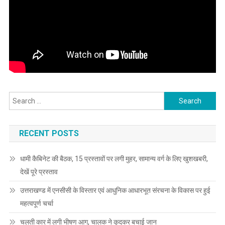
Search
for:
RECENT POSTS
धामी कैबिनेट की बैठक, 15 प्रस्तावों पर लगी मुहर, सामान्य वर्ग के लिए खुशखबरी,
देखें पूरे प्रस्ताव
उत्तराखण्ड में एनसीसी के विस्तार एवं आधुनिक आधारभूत संरचना के विकास पर हुई
महत्वपूर्ण चर्चा
चलती कार में लगी भीषण आग, चालक ने कूदकर बचाई जान