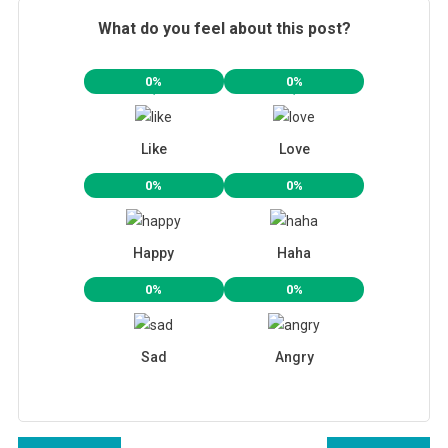
What do you feel about this post?
0%
0%
Like
Love
0%
0%
Happy
Haha
0%
0%
Sad
Angry