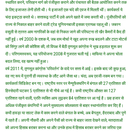
स्थापित करने, परिवहन मार्ग को पंजीकृत कराने और पंचायत की बैठक आयोजित करने तक
के लिए इजाजत लेनी होती थी। ये इजाजतें एक चंदे की एवज में मिलती थीं। कार्यकर्ता ये
चंदा इकट्ठा करते थे। सत्तारूढ़ पार्टी में उसे अपने खाते में जमा करती थी। पूंजीपतियों को
राज्य से निकाल बाहर करने वाली ट्रेड यूनियनबाजी इसका प्रत्यक्ष पहलू थी। जबरन
वसूली से त्रस्त आम नागरिकों के वहां से निकल जाने की परिघटना तो खैर कैमरों में कैद ही
नहीं हुई। वर्ष 2000 के दशक में, जब वाम मोर्चा ने खुद अपना रुख बदलने और टाटा मोटर्स
को सिंगूर लाने की कोशिश की, तो विपक्ष में बैठी तृणमूल कांग्रेस ने भूख हड़ताल शुरू कर
दी। परिणामस्वरूप, यह परियोजना 2008 में गुजरात चली गई। माफिया ने अपना चोला
बदल लिया; वह खत्म नहीं हुआ।
वर्ष 2011 में, तृणमूल कांग्रेस ‘परिवर्तन’ के वादे पर सत्ता में आई। इसके बाद जो कुछ हुआ,
वह नए रूप में पुरानी ही व्यवस्था के लौट आने जैसा था। चंदा, अब एवजी-रकम बन गया।
कार्यकर्ता सिंडिकेट बन गए। राष्ट्रीय स्तर पर मैन्यूफैक्चरिंग में बंगाल की 27 प्रतिशत की
हिस्सेदारी घटकर 5 प्रतिशत से भी नीचे आ गई है। कभी राष्ट्रीय औसत का 127
प्रतिशत रहने वाली, प्रति व्यक्ति आय लुढ़कर 84 प्रतिशत पर आ गई है। छह हजार से
अधिक पंजीकृत कंपनियों ने अपने मुख्यालय कोलकाता से बाहर स्थानांतरित कर दिए हैं।
कभी हावड़ा या साल्ट लेक में काम करने वाले बंगाल के बच्चे, अब बेंगलुरु, हैदराबाद और पुणे
में रहते हैं। अपनी नौकरी और अपने पैसों को राज्य से बाहर जाता देखने वाले, मतदाताओं
को अपना हिसाब बराबर करना था और उनके हाथ में हिसाब बराबर करने का जरिया एक