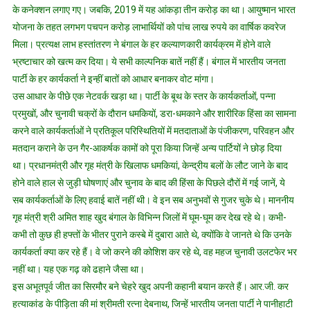
के कनेक्शन लगाए गए। जबकि, 2019 में यह आंकड़ा तीन करोड़ का था। आयुष्मान भारत
योजना के तहत लगभग पचपन करोड़ लाभार्थियों को पांच लाख रुपये का वार्षिक कवरेज
मिला। प्रत्यक्ष लाभ हस्तांतरण ने बंगाल के हर कल्याणकारी कार्यक्रम में होने वाले
भ्रष्टाचार को खत्म कर दिया। ये सभी काल्पनिक बातें नहीं हैं। बंगाल में भारतीय जनता
पार्टी के हर कार्यकर्ता ने इन्हीं बातों को आधार बनाकर वोट मांगा।
उस आधार के पीछे एक नेटवर्क खड़ा था। पार्टी के बूथ के स्तर के कार्यकर्ताओं, पन्ना
प्रमुखों, और चुनावी चक्रों के दौरान धमकियों, डरा-धमकाने और शारीरिक हिंसा का सामना
करने वाले कार्यकर्ताओं ने प्रतिकूल परिस्थितियों में मतदाताओं के पंजीकरण, परिवहन और
मतदान कराने के उन गैर-आकर्षक कामों को पूरा किया जिन्हें अन्य पार्टियों ने छोड़ दिया
था। प्रधानमंत्री और गृह मंत्री के खिलाफ धमकियां, केन्द्रीय बलों के लौट जाने के बाद
होने वाले हाल से जुड़ी घोषणाएं और चुनाव के बाद की हिंसा के पिछले दौरों में गई जानें, ये
सब कार्यकर्ताओं के लिए हवाई बातें नहीं थी। वे इन सब अनुभवों से गुजर चुके थे। माननीय
गृह मंत्री श्री अमित शाह खुद बंगाल के विभिन्न जिलों में घूम-घूम कर देख रहे थे। कभी-
कभी तो कुछ ही हफ्तों के भीतर पुराने कस्बे में दुबारा आते थे, क्योंकि वे जानते थे कि उनके
कार्यकर्ता क्या कर रहे हैं। वे जो करने की कोशिश कर रहे थे, वह महज चुनावी उलटफेर भर
नहीं था। यह एक गढ़ को ढहाने जैसा था।
इस अभूतपूर्व जीत का सिरमौर बने चेहरे खुद अपनी कहानी बयान करते हैं। आर.जी. कर
हत्याकांड के पीड़िता की मां श्रीमती रत्ना देबनाथ, जिन्हें भारतीय जनता पार्टी ने पानीहाटी