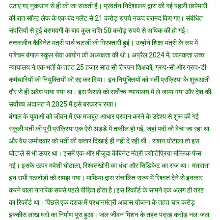
उठाए गए नुकसान से ही की जा सकती है। प्रवर्तन निदेशालय द्वारा की गई पहली छापेमारी
की रात सॉल्ट लेक के एक बंद फ्लैट से 21 करोड़ रुपये नकद बरामद किए गए। संबंधित
संपत्तियों से हुई बरामदगी के बाद कुल राशि 50 करोड़ रुपये से अधिक की हो गई।
तत्कालीन कैबिनेट मंत्री पार्थ चटर्जी की गिरफ्तारी हुई। उन्होंने शिक्षा मंत्री के रूप में
पश्चिम बंगाल स्कूल सेवा आयोग की अध्यक्षता की थी। अप्रैल 2024 में, कलकत्ता उच्च
न्यायालय ने एक भर्ती के तहत 25 हजार सात सौ तिरपन शिक्षकों, ग्रुप-सी और ग्रुप-डी
कर्मचारियों की नियुक्तियों को रद्द कर दिया। इन नियुक्तियों को भर्ती प्रक्रिया के शुरुआती
दौर से ही अवैध पाया गया था। इस फैसले को सर्वोच्च न्यायालय में ले जाया गया और देश की
सर्वोच्च अदालत ने 2025 में इसे बरकरार रखा।
बंगाल के युवाओं को जीवन में एक मजबूत आधार प्रदान करने के उद्देश्य से शुरू की गई
स्कूली भर्ती की पूरी प्रक्रिया एक ऐसे अड्डे में तब्दील हो गई, जहां पदों को बेचा जा रहा था
और वैध उम्मीदवार को भर्ती की कतार दिखाई ही नहीं दे रही थी। राशन घोटाला तो इस
घोटाले से भी ऊपर था। इसमें एक और मौजूदा कैबिनेट मंत्री ज्योतिप्रिया मल्लिक फंस
गईं। इसके ऊपर मवेशी घोटाला, रिश्वतखोरी का धंधा और सिंडिकेट का राज था। मतदाता
इन सभी गठजोड़ों को समझ गया। माफिया द्वारा संचालित राज्य में रिश्वत देने से इनकार
करने वाला नागरिक सबसे पहले पीड़ित होता है।इस रिकॉर्ड के सामने एक अलग ही तरह
का रिकॉर्ड था। पिछले एक दशक में प्रधानमंत्री आवास योजना के तहत चार करोड़
इक्कीस लाख घरों का निर्माण पूरा हुआ। जल जीवन मिशन के तहत पंद्रह करोड़ नल-जल