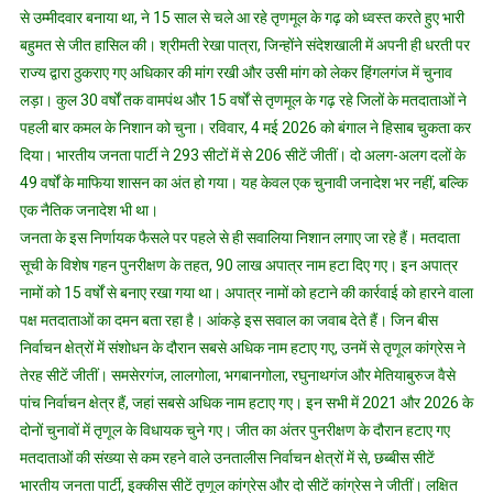
से उम्मीदवार बनाया था, ने 15 साल से चले आ रहे तृणमूल के गढ़ को ध्वस्त करते हुए भारी
बहुमत से जीत हासिल की। ​​श्रीमती रेखा पात्रा, जिन्होंने संदेशखाली में अपनी ही धरती पर
राज्य द्वारा ठुकराए गए अधिकार की मांग रखी और उसी मांग को लेकर हिंगलगंज में चुनाव
लड़ा। कुल 30 वर्षों तक वामपंथ और 15 वर्षों से तृणमूल के गढ़ रहे जिलों के मतदाताओं ने
पहली बार कमल के निशान को चुना। रविवार, 4 मई 2026 को बंगाल ने हिसाब चुकता कर
दिया। भारतीय जनता पार्टी ने 293 सीटों में से 206 सीटें जीतीं। दो अलग-अलग दलों के
49 वर्षों के माफिया शासन का अंत हो गया। यह केवल एक चुनावी जनादेश भर नहीं, बल्कि
एक नैतिक जनादेश भी था।
जनता के इस निर्णायक फैसले पर पहले से ही सवालिया निशान लगाए जा रहे हैं। मतदाता
सूची के विशेष गहन पुनरीक्षण के तहत, 90 लाख अपात्र नाम हटा दिए गए। इन अपात्र
नामों को 15 वर्षों से बनाए रखा गया था। अपात्र नामों को हटाने की कार्रवाई को हारने वाला
पक्ष मतदाताओं का दमन बता रहा है। आंकड़े इस सवाल का जवाब देते हैं। जिन बीस
निर्वाचन क्षेत्रों में संशोधन के दौरान सबसे अधिक नाम हटाए गए, उनमें से तृणूल कांग्रेस ने
तेरह सीटें जीतीं। समसेरगंज, लालगोला, भगबानगोला, रघुनाथगंज और मेतियाबुरुज वैसे
पांच निर्वाचन क्षेत्र हैं, जहां सबसे अधिक नाम हटाए गए। इन सभी में 2021 और 2026 के
दोनों चुनावों में तृणूल के विधायक चुने गए। जीत का अंतर पुनरीक्षण के दौरान हटाए गए
मतदाताओं की संख्या से कम रहने वाले उनतालीस निर्वाचन क्षेत्रों में से, छब्बीस सीटें
भारतीय जनता पार्टी, इक्कीस सीटें तृणूल कांग्रेस और दो सीटें कांग्रेस ने जीतीं। लक्षित