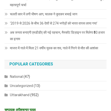
महत्वपूर्ण चर्चा
चलती कार में लगी भीषण आग, चालक ने कूदकर बचाई जान
‘2019 से 2026 के बीच 36 देशों से 274 भगोड़ों को भारत वापस लाया गया’
अब जनता बनाएगी एमडीडीए की नई पहचान, मैस्कॉट डिज़ाइन पर मिलेगा ₹50 हजार
का इनाम
माजरा में नाले में मिला 21 वर्षीय युवक का शव, नाले में गिरने से मौत की आशंका
POPULAR CATEGORIES
National
(47)
Uncategorized
(13)
Uttarakhand
(952)
सम्पादकः हरीशचन्द्र यादव