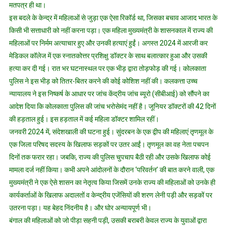
मतपत्र ही था।
इस बदले के केन्द्र में महिलाओं से जुड़ा एक ऐसा रिकॉर्ड था, जिसका बचाव आजाद भारत के
किसी भी सत्ताधारी को नहीं करना पड़ा। एक महिला मुख्यमंत्री के शासनकाल में राज्य की
महिलाओं पर निर्मम अत्याचार हुए और उनकी हत्याएं हुईं। अगस्त 2024 में आरजी कर
मेडिकल कॉलेज में एक स्नातकोत्तर प्रशिक्षु डॉक्टर के साथ बलात्कार हुआ और उसकी
हत्या कर दी गई। रात भर घटनास्थल पर एक भीड़ द्वारा तोड़फोड़ की गई। कोलकाता
पुलिस ने इस भीड़ को तितर-बितर करने की कोई कोशिश नहीं की। कलकत्ता उच्च
न्यायालय ने इस निष्कर्ष के आधार पर जांच केंद्रीय जांच ब्यूरो (सीबीआई) को सौंपने का
आदेश दिया कि कोलकाता पुलिस की जांच भरोसेमंद नहीं है। जूनियर डॉक्टरों की 42 दिनों
की हड़ताल हुई। इस हड़ताल में कई महिला डॉक्टर शामिल रहीं।
जनवरी 2024 में, संदेशखाली की घटना हुई। सुंदरबन के एक द्वीप की महिलाएं तृणमूल के
एक जिला परिषद सदस्य के खिलाफ सड़कों पर उतर आईं। तृणमूल का वह नेता पचपन
दिनों तक फरार रहा। जबकि, राज्य की पुलिस चुपचाप बैठी रही और उसके खिलाफ कोई
मामला दर्ज नहीं किया। कभी अपने आंदोलनों के दौरान ‘परिवर्तन’ की बात करने वाली, एक
मुख्यमंत्री ने एक ऐसे शासन का नेतृत्व किया जिसमें उनके राज्य की महिलाओं को उनके ही
कार्यकर्ताओं के खिलाफ अदालतों व केन्द्रीय एजेंसियों की शरण लेनी पड़ी और सड़कों पर
उतरना पड़ा। यह बेहद निंदनीय है। और घोर अन्यायपूर्ण भी।
बंगाल की महिलाओं को जो पीड़ा सहनी पड़ी, उसकी बराबरी केवल राज्य के युवाओं द्वारा