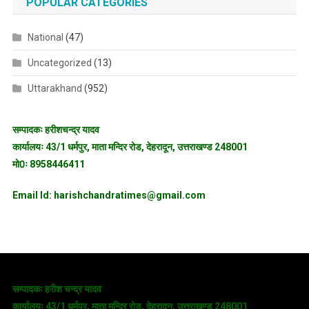
POPULAR CATEGORIES
National
(47)
Uncategorized
(13)
Uttarakhand
(952)
सम्पादकः हरीशचन्द्र यादव
कार्यालयः 43/1 धर्मपुर, माता मन्दिर रोड, देहरादून, उत्तराखण्ड 248001
मो0ः 8958446411
Email Id: harishchandratimes@gmail.com
सम्पादकः हरीश चन्द्र यादव
कार्यालयः 43/1 धर्मपुर, माता मन्दिर रोड, देहरादून, उत्तराखण्ड 248001