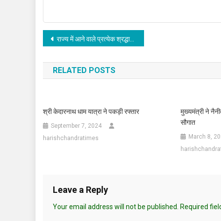
Post
राज्य में आने वाले प्रत्येक श्रद्धालु को चार धाम के दर्शन करवाना हमारी जिम्मेदारी : मुख्यमंत्री
navigation
RELATED POSTS
श्री केदारनाथ धाम यात्रा ने पकड़ी रफ्तार
मुख्यमंत्री ने नै
सौगात
September 7, 2024
March 8, 2
harishchandratimes
harishchandra
Leave a Reply
Your email address will not be published.
Required fie