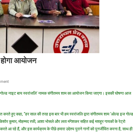
ा होगा आयोजन
On
mment
संगीतमय
इज गोल्ड नाइट बाय स्वरांजलि’ नामक संगीतमय शाम का आयोजन किया जाएगा। इसकी घोषणा आज
शाम
ओल्ड
इज
बोधित करते हुए कहा, “हर साल की तरह इस बार भी हम स्वरांजलि द्वारा संगीतमय शाम ‘ओल्ड इज गोल्
गोल्ड
किशोर कुमार, मोहम्मद रफी, आशा भोसले और लता मंगेशकर सहित कई मशहूर गायकों के रेट्रो
नाइट’
ते आ रहे हैं, और इस कार्यक्रम के पीछे हमारा उद्देश्य पुराने गानों को पुनर्जीवित करना है, साथ ही
का