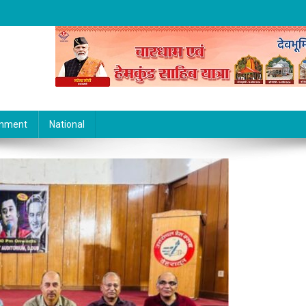
inment
National