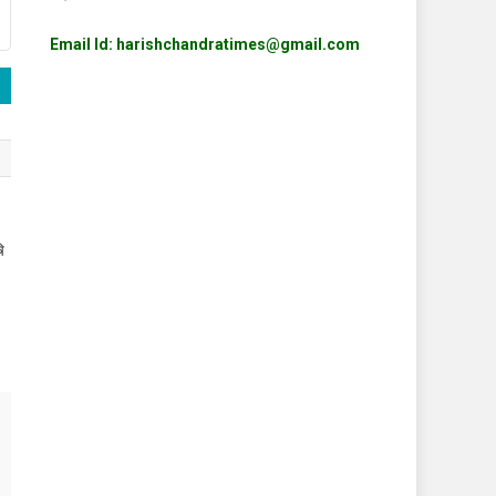
Email Id: harishchandratimes@gmail.com
ि