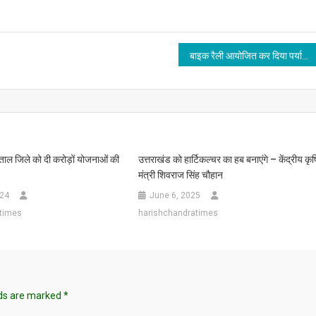
बाइक रैली आयोजित कर दिया पर्यावरण बचाओ का संदेश
नीताल जिले को दी करोड़ों योजनाओं की
उत्तराखंड को हार्टिकल्चर का हब बनाएंगे – केंद्रीय कृष
मंत्री शिवराज सिंह चौहान
024
June 6, 2025
times
harishchandratimes
lds are marked
*