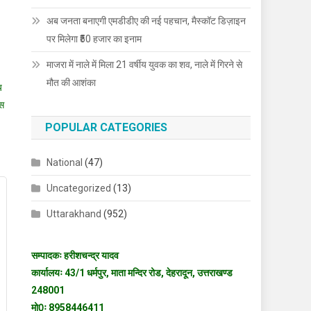
अब जनता बनाएगी एमडीडीए की नई पहचान, मैस्कॉट डिज़ाइन
पर मिलेगा ₹50 हजार का इनाम
माजरा में नाले में मिला 21 वर्षीय युवक का शव, नाले में गिरने से
मौत की आशंका
य
एस
POPULAR CATEGORIES
National
(47)
Uncategorized
(13)
Uttarakhand
(952)
सम्पादकः हरीशचन्द्र यादव
कार्यालयः 43/1 धर्मपुर, माता मन्दिर रोड, देहरादून, उत्तराखण्ड
248001
मो0ः 8958446411