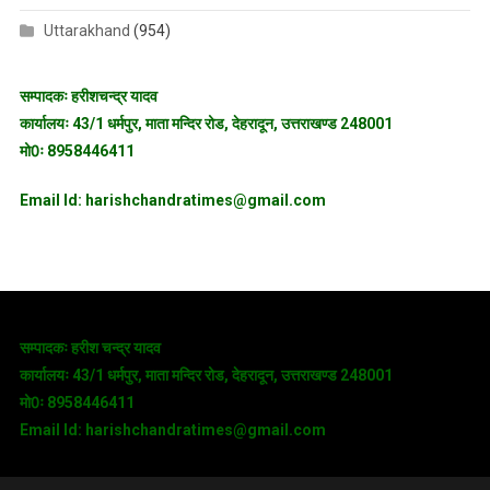
Uttarakhand
(954)
सम्पादकः हरीशचन्द्र यादव
कार्यालयः 43/1 धर्मपुर, माता मन्दिर रोड, देहरादून, उत्तराखण्ड 248001
मो0ः 8958446411
Email Id: harishchandratimes@gmail.com
सम्पादकः हरीश चन्द्र यादव
कार्यालयः 43/1 धर्मपुर, माता मन्दिर रोड, देहरादून, उत्तराखण्ड 248001
मो0ः 8958446411
Email Id: harishchandratimes@gmail.com