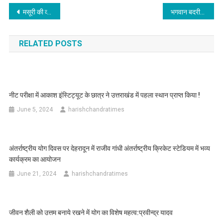
Post
मसूरी की व्यवस्था सुधारने सड़क पर उतरे डीएम सविन बंसल तलासी संभावना
भगवान बदरीविशाल के दर्शन को पहुंची विधानसभा अध्यक्ष ऋतु खंडूड़ी
navigation
RELATED POSTS
नीट परीक्षा में आकाश इंस्टिट्यूट के छात्र ने उत्तराखंड में पहला स्थान प्राप्त किया !
June 5, 2024
harishchandratimes
अंतर्राष्ट्रीय योग दिवस पर देहरादून में राजीव गांधी अंतर्राष्ट्रीय क्रिकेट स्टेडियम में भव्य
कार्यक्रम का आयोजन
June 21, 2024
harishchandratimes
जीवन शैली को उत्तम बनाये रखने में योग का विशेष महत्व:प्रवीन्द्र यादव