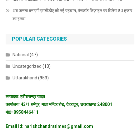
अब जनता बनाएगी एमडीडीए की नई पहचान, मैस्कॉट डिज़ाइन पर मिलेगा ₹50 हजार
का इनाम
POPULAR CATEGORIES
National
(47)
Uncategorized
(13)
Uttarakhand
(953)
सम्पादकः हरीशचन्द्र यादव
कार्यालयः 43/1 धर्मपुर, माता मन्दिर रोड, देहरादून, उत्तराखण्ड 248001
मो0ः 8958446411
Email Id: harishchandratimes@gmail.com