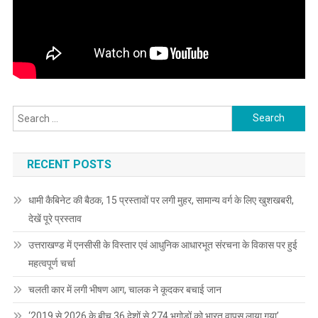
Search
for:
RECENT POSTS
धामी कैबिनेट की बैठक, 15 प्रस्तावों पर लगी मुहर, सामान्य वर्ग के लिए खुशखबरी,
देखें पूरे प्रस्ताव
उत्तराखण्ड में एनसीसी के विस्तार एवं आधुनिक आधारभूत संरचना के विकास पर हुई
महत्वपूर्ण चर्चा
चलती कार में लगी भीषण आग, चालक ने कूदकर बचाई जान
‘2019 से 2026 के बीच 36 देशों से 274 भगोड़ों को भारत वापस लाया गया’