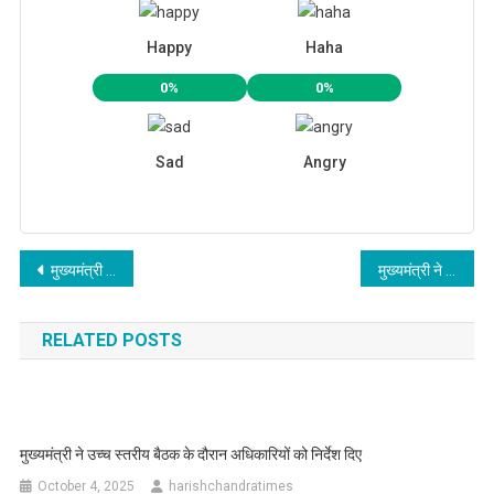
Happy
Haha
0%
0%
Sad
Angry
Post
मुख्यमंत्री आवास में धूमधाम से मनाया गया लोकपर्व फूल देई
मुख्यमंत्री ने 27 अभ्यर्थियों को वितरित किये नियुक्ति पत्र
navigation
RELATED POSTS
मुख्यमंत्री ने उच्च स्तरीय बैठक के दौरान अधिकारियों को निर्देश दिए
October 4, 2025
harishchandratimes