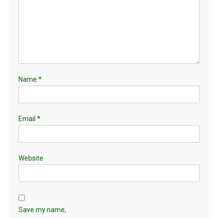
Name
*
Email
*
Website
Save my name,