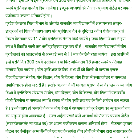
जायेगी। इस दौरान इन्हें प्रत्येक दिन 300 रूपये प्रतिवादन अथवा अधिकतम 18 हजार
मिलेंगे
117
रूपये प्रतिमाह मानदेय दिया जायेगा। इच्छुक अभ्यर्थी को रोजगार प्रयाग पोर्टल पर अपना
योग
पंजीकरण कराना अनिवार्य होगा।
प्रशिक्षक
प्रदेश के उच्च शिक्षा विभाग के अंतर्गत राजकीय महाविद्यालयों में अध्ययनरत छात्र-
छात्राओं को शिक्षा के साथ-साथ योग प्रशिक्षण देने के दृष्टिगत नवीन शैक्षिक सत्र से
नियत वेतनमान पर 117 योग प्रशिक्षक तैनात किये जायेंगे। उच्च शिक्षा विभाग ने इस
संबंध में विज्ञप्ति जारी कर भर्ती प्रक्रिया शुरू कर दी है। राजकीय महाविद्यालयों में योग
प्रशिक्षकों को आउटसोर्स से अस्थाई रूप से 11 माह के लिये रखा जायेगा। इस अवधि में
इन्हें प्रति दिन 300 रूपये प्रतिवादन या फिर अधिकतम 18 हजार रूपये प्रतिमाह
मानदेय दिया जायेगा। योग प्रशिक्षक के लिये अभ्यर्थी को किसी भी मान्यता प्राप्त
विश्वविद्यालय से योग, योग विज्ञान, योग चिकित्सा, योग शिक्षा में स्नातकोत्तर या समकक्ष
उपाधि धारक होना जरूरी है। इसके अलावा किसी मान्यता प्राप्त विश्वविद्यालय अथवा योग
शिक्षा में प्रतिष्ठित संस्थान से योग, योग विज्ञान, योग चिकित्सा, योग शिक्षा में एक वर्षीय
पीजी डिप्लोमा या समकक्ष उपाधि धारक भी योग प्रशिक्षक पद के लिये आवेदन कर सकता
है। इसके साथ ही अभ्यर्थी के पास योग शिक्षा में अध्यापन एवं प्रशिक्षण का न्यूनतम दो वर्ष
का अनुभव होना आवश्यक है। उक्त अर्हता रखने वाले अभ्यर्थी को रोजगार प्रयाग पोर्टल
(तवरहंतचतंलंह.ना.हवअ.पद) पर अपना पंजीकरण कराना अनिवार्य होगा। रोजगार प्रयाग
पोर्टल पर पंजीकृत अभ्यर्थियों को एक पद के सापेक्ष तीन लोगों को विभाग द्वारा साक्षात्कार के