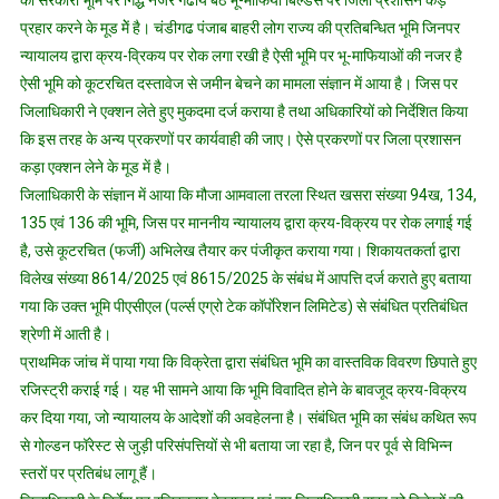
की सरकारी भूमि पर गिद्ध नजर गढाये बैठे भू-माफिया बिल्डर्स पर जिला प्रशासन कड़े
प्रहार करने के मूड मेें है। चंडीगढ पंजाब बाहरी लोग राज्य की प्रतिबन्धित भूमि जिनपर
न्यायालय द्वारा क्रय-व्रिकय पर रोक लगा रखी है ऐसी भूमि पर भू-माफियाओं की नजर है
ऐसी भूमि को कूटरचित दस्तावेज से जमीन बेचने का मामला संज्ञान में आया है। जिस पर
जिलाधिकारी ने एक्शन लेते हुए मुकदमा दर्ज कराया है तथा अधिकारियों को निर्देशित किया
कि इस तरह के अन्य प्रकरणों पर कार्यवाही की जाए। ऐसे प्रकरणों पर जिला प्रशासन
कड़ा एक्शन लेने के मूड में है।
जिलाधिकारी के संज्ञान में आया कि मौजा आमवाला तरला स्थित खसरा संख्या 94ख, 134,
135 एवं 136 की भूमि, जिस पर माननीय न्यायालय द्वारा क्रय-विक्रय पर रोक लगाई गई
है, उसे कूटरचित (फर्जी) अभिलेख तैयार कर पंजीकृत कराया गया। शिकायतकर्ता द्वारा
विलेख संख्या 8614/2025 एवं 8615/2025 के संबंध में आपत्ति दर्ज कराते हुए बताया
गया कि उक्त भूमि पीएसीएल (पर्ल्स एग्रो टेक कॉर्पाेरेशन लिमिटेड) से संबंधित प्रतिबंधित
श्रेणी में आती है।
प्राथमिक जांच में पाया गया कि विक्रेता द्वारा संबंधित भूमि का वास्तविक विवरण छिपाते हुए
रजिस्ट्री कराई गई। यह भी सामने आया कि भूमि विवादित होने के बावजूद क्रय-विक्रय
कर दिया गया, जो न्यायालय के आदेशों की अवहेलना है। संबंधित भूमि का संबंध कथित रूप
से गोल्डन फॉरेस्ट से जुड़ी परिसंपत्तियों से भी बताया जा रहा है, जिन पर पूर्व से विभिन्न
स्तरों पर प्रतिबंध लागू हैं।