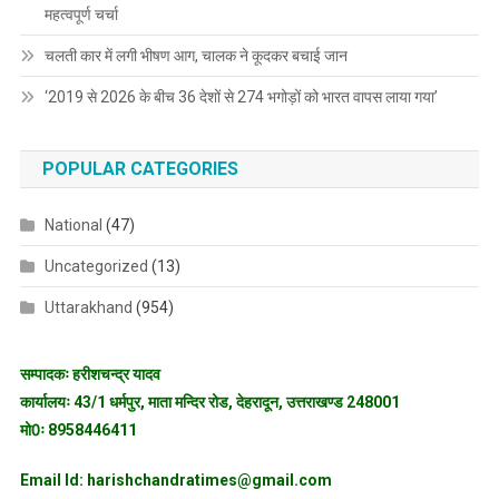
महत्वपूर्ण चर्चा
चलती कार में लगी भीषण आग, चालक ने कूदकर बचाई जान
‘2019 से 2026 के बीच 36 देशों से 274 भगोड़ों को भारत वापस लाया गया’
POPULAR CATEGORIES
National
(47)
Uncategorized
(13)
Uttarakhand
(954)
सम्पादकः हरीशचन्द्र यादव
कार्यालयः 43/1 धर्मपुर, माता मन्दिर रोड, देहरादून, उत्तराखण्ड 248001
मो0ः 8958446411
Email Id: harishchandratimes@gmail.com