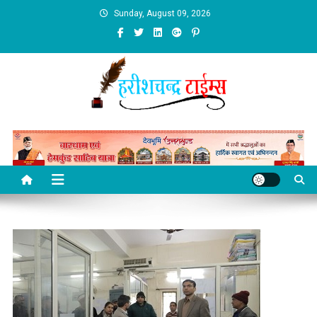
Skip
Sunday, August 09, 2026
to
content