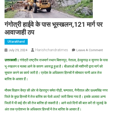
गंगोत्री हाईवे के पास भूस्खलन,121 मार्ग पर
आवाजाही ठप
Uttarakhand
Harishchandratimes
On
July 29, 2024
Leave A Comment
गंगोत्री
उत्तरकाशी।
गंगोत्री राष्ट्रीय राजमार्ग स्थान बिशनपुर, नेताला, हेल्कुगाड़ व सुनगर के पास
हाईवे
भू-स्खलन व मलबा आने के कारण अवरुद्ध हुआ है। बीआरओ की मशीनरी द्वारा मार्ग को
के
सुचारु करने का कार्य जारी है। प्रदेश के अधिकतर हिस्सों में सोमवार यानी आज तेज
पास
बारिश के आसार हैं।
भूस्खलन
मार्ग
मौसम विज्ञान केंद्र की ओर से देहरादून समेत पौड़ी, चम्पावत, नैनीताल और ऊधमसिंह नगर
पर
आवाजाह
जिले के कुछ हिस्सों में तेज बारिश का येलो अलर्ट जारी किया गया है। इसके अलावा अन्य
ठप
जिलों में भी कई दौर की तेज बारिश हो सकती है। आने वाले दिनों की बात करें तो जुलाई के
अंत तक प्रदेशभर के अधिकतर हिस्सों में तेज बारिश के आसार हैं।