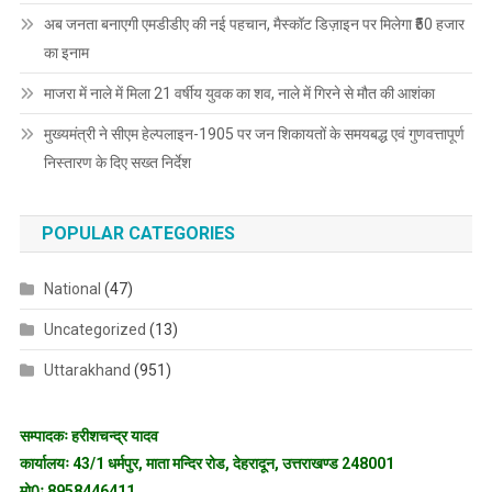
अब जनता बनाएगी एमडीडीए की नई पहचान, मैस्कॉट डिज़ाइन पर मिलेगा ₹50 हजार
का इनाम
माजरा में नाले में मिला 21 वर्षीय युवक का शव, नाले में गिरने से मौत की आशंका
मुख्यमंत्री ने सीएम हेल्पलाइन-1905 पर जन शिकायतों के समयबद्ध एवं गुणवत्तापूर्ण
निस्तारण के दिए सख्त निर्देश
POPULAR CATEGORIES
National
(47)
Uncategorized
(13)
Uttarakhand
(951)
सम्पादकः हरीशचन्द्र यादव
कार्यालयः 43/1 धर्मपुर, माता मन्दिर रोड, देहरादून, उत्तराखण्ड 248001
मो0ः 8958446411