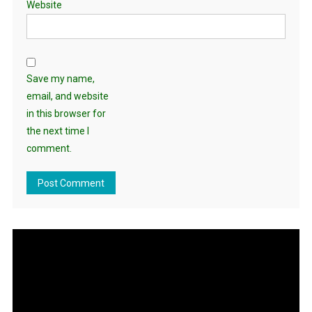
Website
Save my name,
email, and website
in this browser for
the next time I
comment.