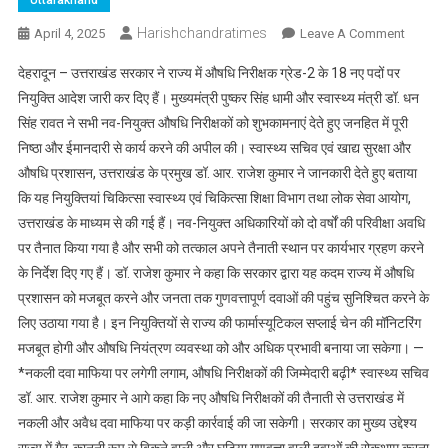
Uttarakhand
Harishchandratimes
On
April 4, 2025
Leave A Comment
उत्तराखण
देहरादून – उत्तराखंड सरकार ने राज्य में औषधि निरीक्षक ग्रेड-2 के 18 नए पदों पर
ड्रग
नियुक्ति आदेश जारी कर दिए हैं। मुख्यमंत्री पुष्कर सिंह धामी और स्वास्थ्य मंत्री डॉ. धन
विभाग
सिंह रावत ने सभी नव-नियुक्त औषधि निरीक्षकों को शुभकामनाएं देते हुए जनहित में पूरी
में
निष्ठा और ईमानदारी से कार्य करने की अपील की। स्वास्थ्य सचिव एवं खाद्य सुरक्षा और
हुई
18
औषधि प्रशासन, उत्तराखंड के प्रमुख डॉ. आर. राजेश कुमार ने जानकारी देते हुए बताया
नए
कि यह नियुक्तियां चिकित्सा स्वास्थ्य एवं चिकित्सा शिक्षा विभाग तथा लोक सेवा आयोग,
औषधि
उत्तराखंड के माध्यम से की गई हैं। नव-नियुक्त अधिकारियों को दो वर्षों की परिवीक्षा अवधि
निरीक्षकों
पर तैनात किया गया है और सभी को तत्काल अपने तैनाती स्थान पर कार्यभार ग्रहण करने
की
के निर्देश दिए गए हैं। डॉ. राजेश कुमार ने कहा कि सरकार द्वारा यह कदम राज्य में औषधि
नियुक्ति,
प्रशासन को मजबूत करने और जनता तक गुणवत्तापूर्ण दवाओं की पहुंच सुनिश्चित करने के
तैनाती
लिए उठाया गया है। इन नियुक्तियों से राज्य की फार्मास्यूटिकल सप्लाई चेन की मॉनिटरिंग
आदेश
मजबूत होगी और औषधि नियंत्रण व्यवस्था को और अधिक प्रभावी बनाया जा सकेगा। —
जारी,
*नकली दवा माफिया पर लगेगी लगाम, औषधि निरीक्षकों की जिम्मेदारी बढ़ी* स्वास्थ्य सचिव
मुख्यमंत्री
डॉ. आर. राजेश कुमार ने आगे कहा कि नए औषधि निरीक्षकों की तैनाती से उत्तराखंड में
धामी
नकली और अवैध दवा माफिया पर कड़ी कार्रवाई की जा सकेगी। सरकार का मुख्य उद्देश्य
ने
दी