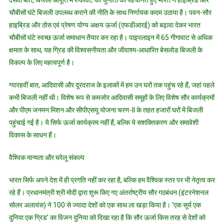
दसवीं बात, बिजली आपूर्ति में रुकावट की चुनौती को पहचानते हुए भारत ने हाइब्रिड और
चौबीसों घंटे बिजली उपलब्ध कराने की नीति के साथ निर्णायक कदम उठाया है। पवन-सौर
हाइब्रिड और ठोस एवं प्रेषण योग्य अक्षय ऊर्जा (एफडीआरई) को बढ़ावा देकर भारत
चौबीसों घंटे स्वच्छ ऊर्जा समाधान तैयार कर रहा है। पाइपलाइन में 65 गीगावाट से अधिक
क्षमता के साथ, यह ग्रिड की विश्वसनीयता और जीवाश्म-आधारित बेसलोड बिजली के
विकल्प के लिए महत्वपूर्ण है।
ग्यारहवीं बात, आदिवासी और दूरदराज के इलाकों में हम उन घरों तक पहुंच रहे हैं, जहां पहले
कभी बिजली नहीं थी। विशेष रूप से कमजोर आदिवासी समूहों के लिए विशेष सौर कार्यक्रमों
और पीएम जनमन मिशन और सीपीएसयू योजना चरण-II के तहत हजारों घरों में बिजली
पहुंचाई गई है। ये सिर्फ ऊर्जा कार्यक्रम नहीं हैं, बल्कि ये सशक्तिकरण और समावेशी
विकास के साधन हैं।
वैश्विक मान्यता और घरेलू संकल्प
भारत सिर्फ अपने देश में ही प्रगति नहीं कर रहा है, बल्कि हम वैश्विक स्तर पर भी नेतृत्व कर
रहे हैं। प्रधानमंत्री श्री मोदी द्वारा शुरू किए गए अंतर्राष्ट्रीय सौर गठबंधन (इंटरनेशनल
सोलर अलायंस) ने 100 से ज्यादा देशों को एक साथ ला खड़ा किया है। ‘एक सूर्य एक
दुनिया एक ग्रिड’ का विजन दुनिया को दिखा रहा है कि सौर ऊर्जा किस तरह से देशों को