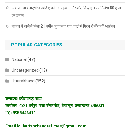
अब जनता बनाएगी एमडीडीए की नई पहचान, मैस्कॉट डिज़ाइन पर मिलेगा ₹50 हजार
का इनाम
माजरा में नाले में मिला 21 वर्षीय युवक का शव, नाले में गिरने से मौत की आशंका
POPULAR CATEGORIES
National
(47)
Uncategorized
(13)
Uttarakhand
(952)
सम्पादकः हरीशचन्द्र यादव
कार्यालयः 43/1 धर्मपुर, माता मन्दिर रोड, देहरादून, उत्तराखण्ड 248001
मो0ः 8958446411
Email Id: harishchandratimes@gmail.com