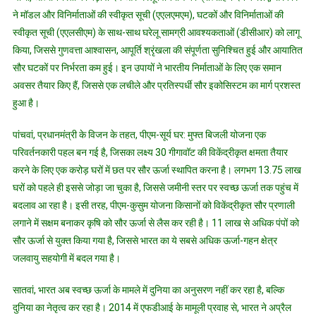
ने मॉडल और विनिर्माताओं की स्वीकृत सूची (एएलएमएम), घटकों और विनिर्माताओं की
स्वीकृत सूची (एएलसीएम) के साथ-साथ घरेलू सामग्री आवश्यकताओं (डीसीआर) को लागू
किया, जिससे गुणवत्ता आश्वासन, आपूर्ति श्रृंखला की संपूर्णता सुनिश्चित हुई और आयातित
सौर घटकों पर निर्भरता कम हुई। इन उपायों ने भारतीय निर्माताओं के लिए एक समान
अवसर तैयार किए हैं, जिससे एक लचीले और प्रतिस्पर्धी सौर इकोसिस्टम का मार्ग प्रशस्त
हुआ है।
पांचवां, प्रधानमंत्री के विजन के तहत, पीएम-सूर्य घर: मुफ्त बिजली योजना एक
परिवर्तनकारी पहल बन गई है, जिसका लक्ष्य 30 गीगावॉट की विकेंद्रीकृत क्षमता तैयार
करने के लिए एक करोड़ घरों में छत पर सौर ऊर्जा स्थापित करना है। लगभग 13.75 लाख
घरों को पहले ही इससे जोड़ा जा चुका है, जिससे जमीनी स्तर पर स्वच्छ ऊर्जा तक पहुंच में
बदलाव आ रहा है। इसी तरह, पीएम-कुसुम योजना किसानों को विकेंद्रीकृत सौर प्रणाली
लगाने में सक्षम बनाकर कृषि को सौर ऊर्जा से लैस कर रही है। 11 लाख से अधिक पंपों को
सौर ऊर्जा से युक्त किया गया है, जिससे भारत का ये सबसे अधिक ऊर्जा-गहन क्षेत्र
जलवायु सहयोगी में बदल गया है।
सातवां, भारत अब स्वच्छ ऊर्जा के मामले में दुनिया का अनुसरण नहीं कर रहा है, बल्कि
दुनिया का नेतृत्व कर रहा है। 2014 में एफडीआई के मामूली प्रवाह से, भारत ने अप्रैल