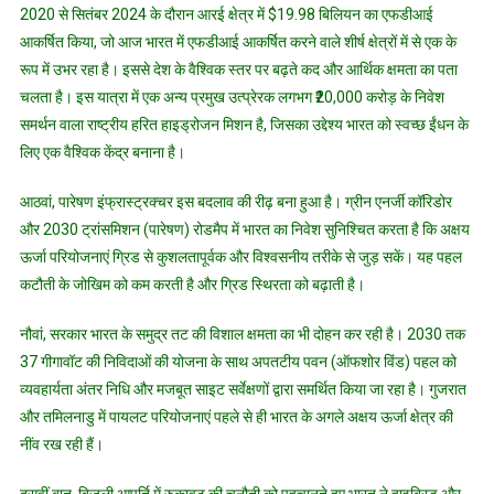
2020 से सितंबर 2024 के दौरान आरई क्षेत्र में $19.98 बिलियन का एफडीआई
आकर्षित किया, जो आज भारत में एफडीआई आकर्षित करने वाले शीर्ष क्षेत्रों में से एक के
रूप में उभर रहा है। इससे देश के वैश्विक स्तर पर बढ़ते कद और आर्थिक क्षमता का पता
चलता है। इस यात्रा में एक अन्य प्रमुख उत्प्रेरक लगभग ₹20,000 करोड़ के निवेश
समर्थन वाला राष्ट्रीय हरित हाइड्रोजन मिशन है, जिसका उद्देश्य भारत को स्वच्छ ईंधन के
लिए एक वैश्विक केंद्र बनाना है।
आठवां, पारेषण इंफ्रास्ट्रक्चर इस बदलाव की रीढ़ बना हुआ है। ग्रीन एनर्जी कॉरिडोर
और 2030 ट्रांसमिशन (पारेषण) रोडमैप में भारत का निवेश सुनिश्चित करता है कि अक्षय
ऊर्जा परियोजनाएं ग्रिड से कुशलतापूर्वक और विश्वसनीय तरीके से जुड़ सकें। यह पहल
कटौती के जोखिम को कम करती है और ग्रिड स्थिरता को बढ़ाती है।
नौवां, सरकार भारत के समुद्र तट की विशाल क्षमता का भी दोहन कर रही है। 2030 तक
37 गीगावॉट की निविदाओं की योजना के साथ अपतटीय पवन (ऑफशोर विंड) पहल को
व्यवहार्यता अंतर निधि और मजबूत साइट सर्वेक्षणों द्वारा समर्थित किया जा रहा है। गुजरात
और तमिलनाडु में पायलट परियोजनाएं पहले से ही भारत के अगले अक्षय ऊर्जा क्षेत्र की
नींव रख रही हैं।