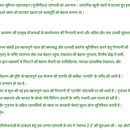
मस्वरूप भूमिगत पाइपलाइन (यूजीपीएल) प्रणाली को अपनाया। पारंपरिक खुली नहरों से हटकर हुए इ
े वाले समय को घटाकर दक्षता एवं जलापूर्ति को बेहतर बनाना था।
माज कल्याण की प्रमुख योजनाओं के कार्यान्वयन की निगरानी करने और अंतिम छोर तक उनकी सुलभ
्थ्य संबंधी इस महत्वपूर्ण पहल की समयबद्ध और प्रभावी कवरेज सुनिश्चित करने हेतु निगरानी की
एएम) के जरिए स्वास्थ्य सेवा तक बेहतर पहुंच; देखभाल की बेहतर गुणवत्ता; वित्तीय बोझ में कमी;
वारा महामारी से निपटने की बेहतर तैयारी एवं प्रतिक्रिया; व्यापक प्राथमिक देखभाल; और
करण की दृष्टि से महत्वपूर्ण इस योजना की प्रगति की समीक्षा ‘प्रगति’ के जरिए की जाती है।
े उन्नयन हो रहा है।
से शुरू की गई इस महत्वपूर्ण पहल की निगरानी भी ‘प्रगति’ प्लेटफॉर्म पर की जाती है। गुजरात में
्षरता और बाजार के संपर्क जैसे विभिन्न उपायों के जरिए स्थायी आय प्राप्त हो रही है।
और गुजरात के लक्षित लाभार्थियों को समय पर सरकारी सेवाएं सुलभ होना सुनिश्चित करती है।
्थन
परियोजनाओं के प्रबंधन हेतु एक उन्नत प्रणाली के रूप में ‘स्वागत 2.0’ की शुरुआत की। यह ऑटो