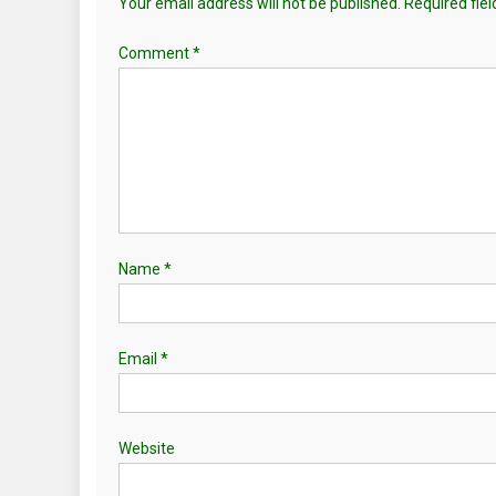
Your email address will not be published.
Required fie
Comment
*
Name
*
Email
*
Website