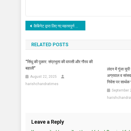
Post
कैबिनेट द्वारा लिए गए महत्वपूर्ण निर्णय।
navigation
RELATED POSTS
“सिंधु की पुकार: संप्रभुता की वापसी और गौरव की
बहाली”
लंदन में गूंजा यू
अग्रवाल व सांसद 
August 22, 2025
निवेश पर सार्थक च
harishchandratimes
September 
harishchandra
Leave a Reply