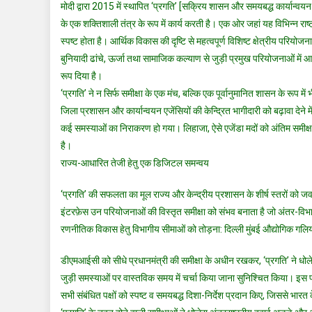
मोदी द्वारा 2015 में स्थापित ‘प्रगति’ [सक्रिय शासन और समयबद्ध कार्यान्वयन 
के एक शक्तिशाली तंत्र के रूप में कार्य करती है। एक ओर जहां यह विभिन्न र
स्पष्ट होता है। आर्थिक विकास की दृष्टि से महत्वपूर्ण विशिष्ट क्षेत्रीय परिय
बुनियादी ढांचे, ऊर्जा तथा सामाजिक कल्याण से जुड़ी प्रमुख परियोजनाओं में 
रूप दिया है।
‘प्रगति’ ने न सिर्फ समीक्षा के एक मंच, बल्कि एक पूर्वानुमानित शासन के रूप में
जिला प्रशासन और कार्यान्वयन एजेंसियों की केन्द्रित भागीदारी को बढ़ावा देने म
कई समस्याओं का निराकरण हो गया। लिहाजा, ऐसे एजेंडा मदों को अंतिम समीक्षा
है।
राज्य-आधारित तेजी हेतु एक डिजिटल समन्वय
‘प्रगति’ की सफलता का मूल राज्य और केन्द्रीय प्रशासन के शीर्ष स्तरों को ज
इंटरफ़ेस उन परियोजनाओं की विस्तृत समीक्षा को संभव बनाता है जो अंतर-विभ
रणनीतिक विकास हेतु विभागीय सीमाओं को तोड़ना: दिल्ली मुंबई औद्योगिक ग
डीएमआईसी को सीधे प्रधानमंत्री की समीक्षा के अधीन रखकर, ‘प्रगति’ ने धोलेरा
जुड़ी समस्याओं पर वास्तविक समय में चर्चा किया जाना सुनिश्चित किया। इस प
सभी संबंधित पक्षों को स्पष्ट व समयबद्ध दिशा-निर्देश प्रदान किए, जिससे भा