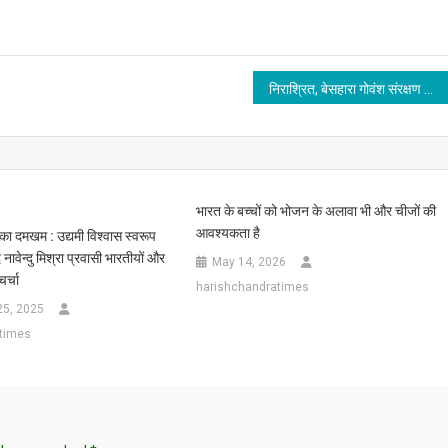
निराश्रित, बेसहारा गोवंश संरक्षण के लिए जिला प्रशासन ने स्वीकृत किए नए आश्रय
भारत के बच्चों को भोजन के अलावा भी और चीजों की
आवश्यकता है
पी का दमखम : उद्यमी विश्वास स्वरूप
नावेन्दु मिश्रा प्रवासी भारतीयों और
May 14, 2026
र्चा
harishchandratimes
25, 2025
times