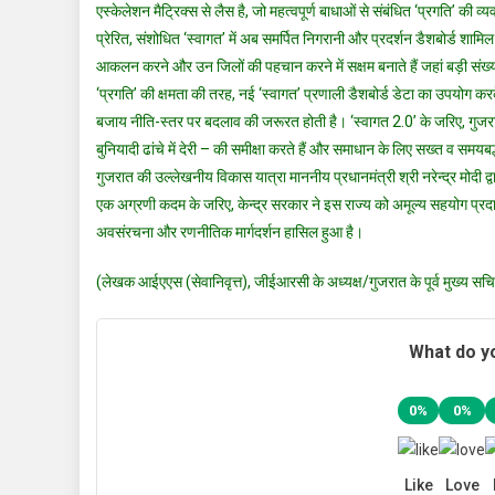
एस्केलेशन मैट्रिक्स से लैस है, जो महत्वपूर्ण बाधाओं से संबंधित ‘प्रगति’ की
प्रेरित, संशोधित ‘स्वागत’ में अब समर्पित निगरानी और प्रदर्शन डैशबोर्ड शामि
आकलन करने और उन जिलों की पहचान करने में सक्षम बनाते हैं जहां बड़ी संख्य
‘प्रगति’ की क्षमता की तरह, नई ‘स्वागत’ प्रणाली डैशबोर्ड डेटा का उपयोग
बजाय नीति-स्तर पर बदलाव की जरूरत होती है। ‘स्वागत 2.0’ के जरिए, गुजरा
बुनियादी ढांचे में देरी – की समीक्षा करते हैं और समाधान के लिए सख्त व समयबद्ध
गुजरात की उल्लेखनीय विकास यात्रा माननीय प्रधानमंत्री श्री नरेन्द्र मोदी द्
एक अग्रणी कदम के जरिए, केन्द्र सरकार ने इस राज्य को अमूल्य सहयोग प्र
अवसंरचना और रणनीतिक मार्गदर्शन हासिल हुआ है।
(लेखक आईएएस (सेवानिवृत्त), जीईआरसी के अध्यक्ष/गुजरात के पूर्व मुख्य सचिव
What do yo
0%
0%
Like
Love