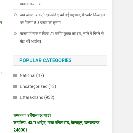
वापस लाया गया’
अब जनता बनाएगी एमडीडीए की नई पहचान, मैस्कॉट डिज़ाइन
ार
पर मिलेगा ₹50 हजार का इनाम
माजरा में नाले में मिला 21 वर्षीय युवक का शव, नाले में गिरने से
मौत की आशंका
स
POPULAR CATEGORIES
ाग
National
(47)
Uncategorized
(13)
Uttarakhand
(952)
सम्पादकः हरीशचन्द्र यादव
कार्यालयः 43/1 धर्मपुर, माता मन्दिर रोड, देहरादून, उत्तराखण्ड
248001