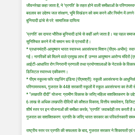
जीवनरेखा कहा जाता है, ने ‘प्रगति’ के तहत होने वाली समीक्षाओं के परिणा
बदलाव का उद्देश्य जल संरक्षण, भूमि विखंडन को कम करने और निर्माण में लगन
बुनियादी ढांचे से परे: सामाजिक दायित्व
‘प्रगति’ का दायरा भौतिक बुनियादी ढांचे से कहीं आगे जाता है। यह पहल स
सुनिश्चित करने में भी समान रूप से प्रभावी है।
* प्रधानमंत्री-आयुष्मान भारत स्वास्थ्य अवसंरचना मिशन (पीएम-अभीम): स्वास
गई। नागरिकों को मिलने वाले प्रमुख लाभ हैं: उन्नत आयुष्मान आरोग्य मंदिरों (ए
आईटी-आधारित रोग निगरानी प्रणाली तथा प्रयोगशालाओं के नेटवर्क के विकास द्
डिजिटल स्वास्थ्य एकीकरण।
* पीएम स्कूल्स फॉर राइजिंग इंडिया (पीएमश्री): स्कूली अवसंरचना के आधुनिकी
परिणामस्वरूप, गुजरात के 448 सरकारी स्कूलों में स्कूल अवसंरचना का तेजी स
* “लखपति दीदी” योजना: ग्रामीण विकास के जरिए महिला सशक्तिकरण के उद्देश्य 
6 लाख से अधिक लखपति दीदियों को कौशल विकास, वित्तीय समावेशन, डिजिटल साक
शीर्ष स्तर पर इन योजनाओं की समीक्षा करके, ‘प्रगति’ जवाबदेही तय करती है 
गुजरात का सशक्तिकरण: प्रगति के जरिए भारत सरकार का परिवर्तनकारी समर
राष्ट्रीय स्तर पर प्रगति की सफलता के बाद, गुजरात सरकार ने शिकायतों एवं 