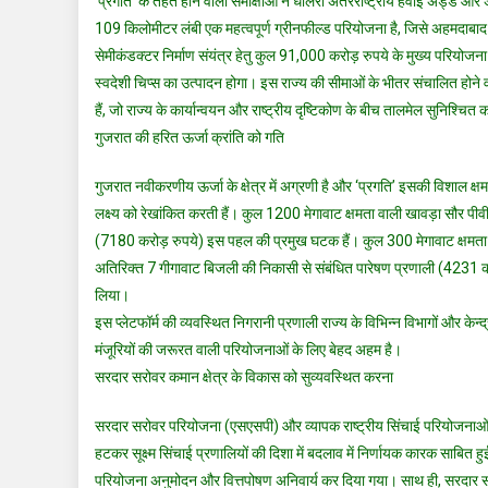
‘प्रगति’ के तहत होने वाली समीक्षाओं ने धोलेरा अंतरराष्ट्रीय हवाई अड्डे और
109 किलोमीटर लंबी एक महत्वपूर्ण ग्रीनफील्ड परियोजना है, जिसे अहमदाबाद क
सेमीकंडक्टर निर्माण संयंत्र हेतु कुल 91,000 करोड़ रुपये के मुख्य परियोज
स्वदेशी चिप्स का उत्पादन होगा। इस राज्य की सीमाओं के भीतर संचालित होने व
हैं, जो राज्य के कार्यान्वयन और राष्ट्रीय दृष्टिकोण के बीच तालमेल सुनिश्चित 
गुजरात की हरित ऊर्जा क्रांति को गति
गुजरात नवीकरणीय ऊर्जा के क्षेत्र में अग्रणी है और ‘प्रगति’ इसकी विशाल क्षमत
लक्ष्य को रेखांकित करती हैं। कुल 1200 मेगावाट क्षमता वाली खावड़ा सौर 
(7180 करोड़ रुपये) इस पहल की प्रमुख घटक हैं। कुल 300 मेगावाट क्षमता 
अतिरिक्त 7 गीगावाट बिजली की निकासी से संबंधित पारेषण प्रणाली (4231 करोड़
लिया।
इस प्लेटफॉर्म की व्यवस्थित निगरानी प्रणाली राज्य के विभिन्न विभागों और केन
मंजूरियों की जरूरत वाली परियोजनाओं के लिए बेहद अहम है।
सरदार सरोवर कमान क्षेत्र के विकास को सुव्यवस्थित करना
सरदार सरोवर परियोजना (एसएसपी) और व्यापक राष्ट्रीय सिंचाई परियोजनाओं के संद
हटकर सूक्ष्म सिंचाई प्रणालियों की दिशा में बदलाव में निर्णायक कारक साबित हुई 
परियोजना अनुमोदन और वित्तपोषण अनिवार्य कर दिया गया। साथ ही, सरदार स