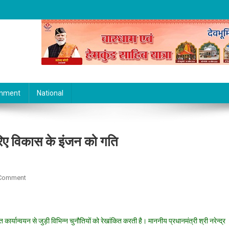
inment
National
रिए विकास के इंजन को गति
On
 Comment
गुजरात
में
‘प्रगति’:
र्यान्वयन से जुड़ी विभिन्न चुनौतियों को रेखांकित करती है। माननीय प्रधानमंत्री श्री नरेन्द्र
सक्रिय