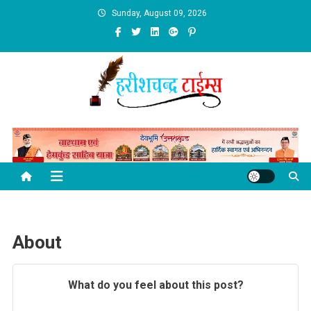
Skip
Sunday, August 09, 2026
to
content
About
What do you feel about this post?