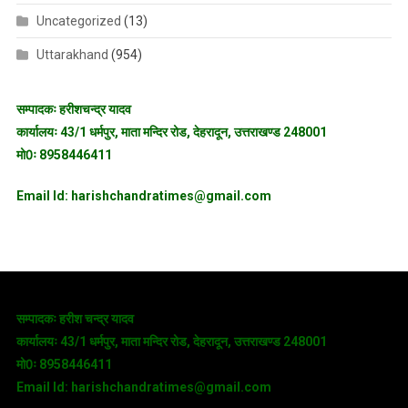
Uncategorized
(13)
Uttarakhand
(954)
सम्पादकः हरीशचन्द्र यादव
कार्यालयः 43/1 धर्मपुर, माता मन्दिर रोड, देहरादून, उत्तराखण्ड 248001
मो0ः 8958446411
Email Id: harishchandratimes@gmail.com
सम्पादकः हरीश चन्द्र यादव
कार्यालयः 43/1 धर्मपुर, माता मन्दिर रोड, देहरादून, उत्तराखण्ड 248001
मो0ः 8958446411
Email Id: harishchandratimes@gmail.com