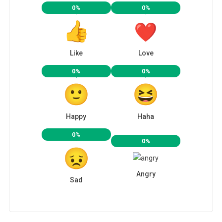
0%
0%
Like
Love
0%
0%
Happy
Haha
0%
0%
Angry
Sad